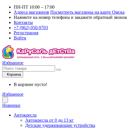
ПН-ПТ 10:00 – 17:00
Адреса магазинов
Посмотреть магазины на карте Омска
Нажмите на номер телефона и закажите обратный звонок
Контакты
+7 (962) 050-9703
Регистрация
Войти
Избранное
Корзина
В корзине пусто!
Избранное
Новинки
Автокресла
Автокресла от 0 до 13 кг
Детские удерживающие устройства