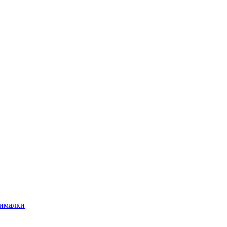
ималки