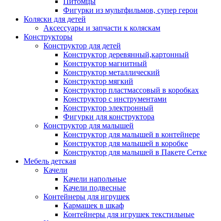
Питомцы
Фигурки из мультфильмов, супер герои
Коляски для детей
Аксессуары и запчасти к коляскам
Конструкторы
Конструктор для детей
Конструктор деревянный,картонный
Конструктор магнитный
Конструктор металлический
Конструктор мягкий
Конструктор пластмассовый в коробках
Конструктор с инструментами
Конструктор электронный
Фигурки для конструктора
Конструктор для малышей
Конструктор для малышей в контейнере
Конструктор для малышей в коробке
Конструктор для малышей в Пакете Сетке
Мебель детская
Качели
Качели напольные
Качели подвесные
Контейнеры для игрушек
Кармашек в шкаф
Контейнеры для игрушек текстильные