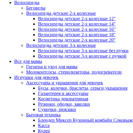
Велосипеды
Беговелы
Велосипеды детские 2-х колесные
Велосипеды детские 2-х колесные 12"
Велосипеды детские 2-х колесные 14"
Велосипеды детские 2-х колесные 16"
Велосипеды детские 2-х колесные 18"
Велосипеды детские 2-х колесные 20"
Велосипеды детские 3-х колесные
Велосипеды детские 3-х колесные без ручки
Велосипеды детские 3-х колесные с ручкой
Все для мамы
Гигиена и уход для мамы
Молокоотсосы, стерилизиторы, подогреватели
Игрушки для девочек
Аксессуары и украшения для девочек
Бусы, колечки, браслеты, серьги,украшения
Галантерея и аксессуары
Косметика декоративная
Резинки, ободки, заколки
Сумочки, рюкзаки
Бытовая техника
Блендер Миксер Кухонный комбайн Соковыж
Касса
Кулер