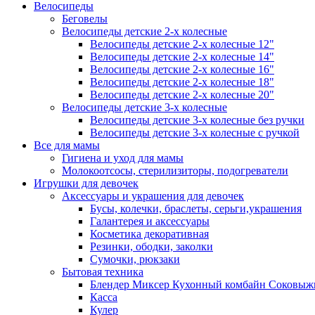
Велосипеды
Беговелы
Велосипеды детские 2-х колесные
Велосипеды детские 2-х колесные 12"
Велосипеды детские 2-х колесные 14"
Велосипеды детские 2-х колесные 16"
Велосипеды детские 2-х колесные 18"
Велосипеды детские 2-х колесные 20"
Велосипеды детские 3-х колесные
Велосипеды детские 3-х колесные без ручки
Велосипеды детские 3-х колесные с ручкой
Все для мамы
Гигиена и уход для мамы
Молокоотсосы, стерилизиторы, подогреватели
Игрушки для девочек
Аксессуары и украшения для девочек
Бусы, колечки, браслеты, серьги,украшения
Галантерея и аксессуары
Косметика декоративная
Резинки, ободки, заколки
Сумочки, рюкзаки
Бытовая техника
Блендер Миксер Кухонный комбайн Соковыж
Касса
Кулер