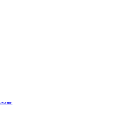
ималки