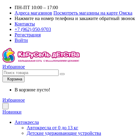
ПН-ПТ 10:00 – 17:00
Адреса магазинов
Посмотреть магазины на карте Омска
Нажмите на номер телефона и закажите обратный звонок
Контакты
+7 (962) 050-9703
Регистрация
Войти
Избранное
Корзина
В корзине пусто!
Избранное
Новинки
Автокресла
Автокресла от 0 до 13 кг
Детские удерживающие устройства