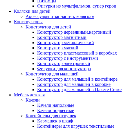
Питомцы
Фигурки из мультфильмов, супер герои
Коляски для детей
Аксессуары и запчасти к коляскам
Конструкторы
Конструктор для детей
Конструктор деревянный,картонный
Конструктор магнитный
Конструктор металлический
Конструктор мягкий
Конструктор пластмассовый в коробках
Конструктор с инструментами
Конструктор электронный
Фигурки для конструктора
Конструктор для малышей
Конструктор для малышей в контейнере
Конструктор для малышей в коробке
Конструктор для малышей в Пакете Сетке
Мебель детская
Качели
Качели напольные
Качели подвесные
Контейнеры для игрушек
Кармашек в шкаф
Контейнеры для игрушек текстильные