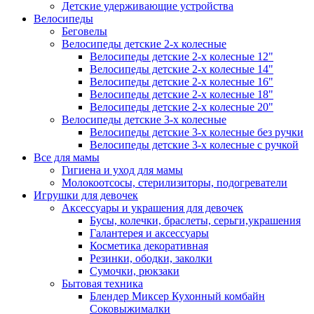
Детские удерживающие устройства
Велосипеды
Беговелы
Велосипеды детские 2-х колесные
Велосипеды детские 2-х колесные 12"
Велосипеды детские 2-х колесные 14"
Велосипеды детские 2-х колесные 16"
Велосипеды детские 2-х колесные 18"
Велосипеды детские 2-х колесные 20"
Велосипеды детские 3-х колесные
Велосипеды детские 3-х колесные без ручки
Велосипеды детские 3-х колесные с ручкой
Все для мамы
Гигиена и уход для мамы
Молокоотсосы, стерилизиторы, подогреватели
Игрушки для девочек
Аксессуары и украшения для девочек
Бусы, колечки, браслеты, серьги,украшения
Галантерея и аксессуары
Косметика декоративная
Резинки, ободки, заколки
Сумочки, рюкзаки
Бытовая техника
Блендер Миксер Кухонный комбайн
Соковыжималки