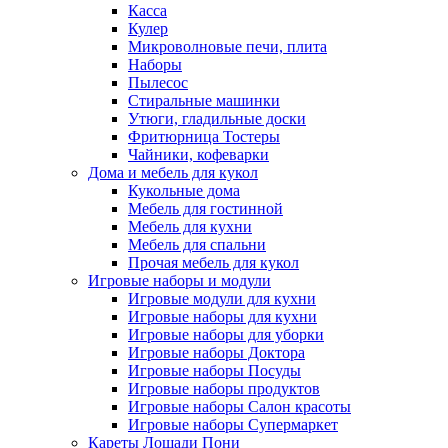
Касса
Кулер
Микроволновые печи, плита
Наборы
Пылесос
Стиральные машинки
Утюги, гладильные доски
Фритюрница Тостеры
Чайники, кофеварки
Дома и мебель для кукол
Кукольные дома
Мебель для гостинной
Мебель для кухни
Мебель для спальни
Прочая мебель для кукол
Игровые наборы и модули
Игровые модули для кухни
Игровые наборы для кухни
Игровые наборы для уборки
Игровые наборы Доктора
Игровые наборы Посуды
Игровые наборы продуктов
Игровые наборы Салон красоты
Игровые наборы Супермаркет
Кареты Лошади Пони