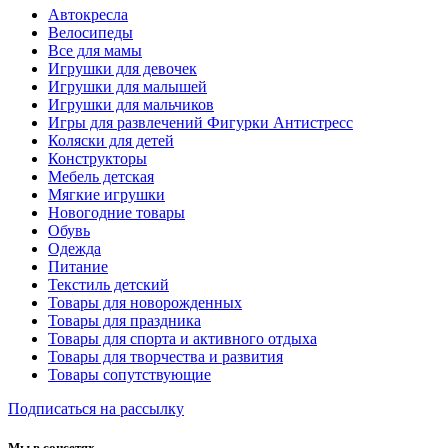
Автокресла
Велосипеды
Все для мамы
Игрушки для девочек
Игрушки для малышей
Игрушки для мальчиков
Игры для развлечений Фигурки Антистресс
Коляски для детей
Конструкторы
Мебель детская
Мягкие игрушки
Новогодние товары
Обувь
Одежда
Питание
Текстиль детский
Товары для новорожденных
Товары для праздника
Товары для спорта и активного отдыха
Товары для творчества и развития
Товары сопутствующие
Подписаться на рассылку
Мы в соцсетях