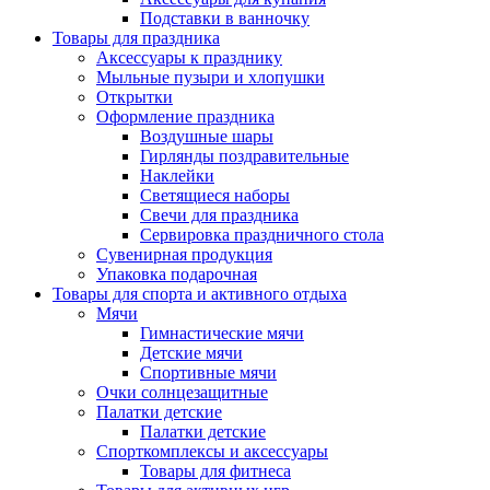
Подставки в ванночку
Товары для праздника
Аксессуары к празднику
Мыльные пузыри и хлопушки
Открытки
Оформление праздника
Воздушные шары
Гирлянды поздравительные
Наклейки
Светящиеся наборы
Свечи для праздника
Сервировка праздничного стола
Сувенирная продукция
Упаковка подарочная
Товары для спорта и активного отдыха
Мячи
Гимнастические мячи
Детские мячи
Спортивные мячи
Очки солнцезащитные
Палатки детские
Палатки детские
Спорткомплексы и аксессуары
Товары для фитнеса