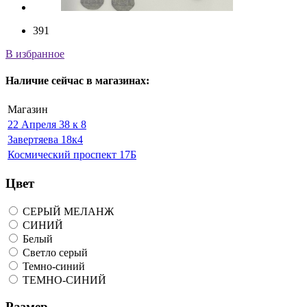
391
В избранное
Наличие
сейчас
в магазинах:
Магазин
22 Апреля 38 к 8
Завертяева 18к4
Космический проспект 17Б
Цвет
СЕРЫЙ МЕЛАНЖ
СИНИЙ
Белый
Светло серый
Темно-синий
ТЕМНО-СИНИЙ
Размер