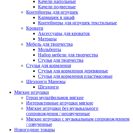
Качели напольные
Качели подвесные
Контейнеры для игрушек
Кармашек в шкаф
Контейнеры для игрушек текстильные
Кровати
Аксессуары для кроваток
Матрацы
Мебель для творчества
Мольберты
Набор мебели для творчества
Стулья для творчества
Стулья для кормления
Стулья для кормления деревянные
Стулья для кормления пластмасовые
Шезлонги Манежы
Шезлонги
Мягкие игрушки
Герои мультфильмов мягкие
Интерактивные игрушки мягкие
Мягкие игрушки без музыкального
сопровождения / неозвученные
Мягкие игрушки с музыкальным сопровождением
/ озвученные
Новогодние товары