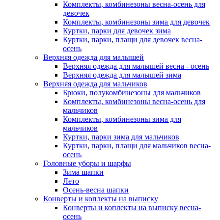
Комплекты, комбинезоны весна-осень для
девочек
Комплекты, комбинезоны зима для девочек
Куртки, парки для девочек зима
Куртки, парки, плащи для девочек весна-
осень
Верхняя одежда для малышей
Верхняя одежда для малышей весна - осень
Верхняя одежда для малышей зима
Верхняя одежда для мальчиков
Брюки, полукомбинезоны для мальчиков
Комплекты, комбинезоны весна-осень для
мальчиков
Комплекты, комбинезоны зима для
мальчиков
Куртки, парки зима для мальчиков
Куртки, парки, плащи для мальчиков весна-
осень
Головные уборы и шарфы
Зима шапки
Лето
Осень-весна шапки
Конверты и коплекты на выписку
Конверты и коплекты на выписку весна-
осень