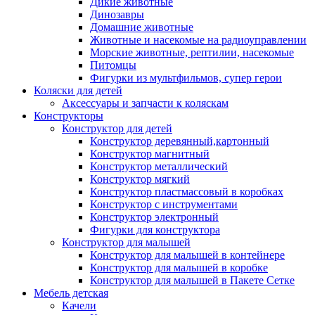
Дикие животные
Динозавры
Домашние животные
Животные и насекомые на радиоуправлении
Морские животные, рептилии, насекомые
Питомцы
Фигурки из мультфильмов, супер герои
Коляски для детей
Аксессуары и запчасти к коляскам
Конструкторы
Конструктор для детей
Конструктор деревянный,картонный
Конструктор магнитный
Конструктор металлический
Конструктор мягкий
Конструктор пластмассовый в коробках
Конструктор с инструментами
Конструктор электронный
Фигурки для конструктора
Конструктор для малышей
Конструктор для малышей в контейнере
Конструктор для малышей в коробке
Конструктор для малышей в Пакете Сетке
Мебель детская
Качели