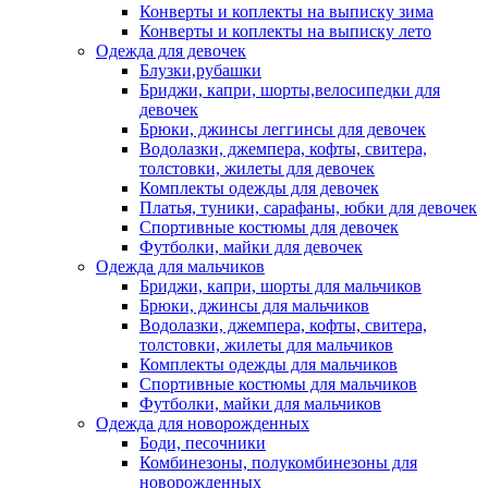
Конверты и коплекты на выписку зима
Конверты и коплекты на выписку лето
Одежда для девочек
Блузки,рубашки
Бриджи, капри, шорты,велосипедки для
девочек
Брюки, джинсы леггинсы для девочек
Водолазки, джемпера, кофты, свитера,
толстовки, жилеты для девочек
Комплекты одежды для девочек
Платья, туники, сарафаны, юбки для девочек
Спортивные костюмы для девочек
Футболки, майки для девочек
Одежда для мальчиков
Бриджи, капри, шорты для мальчиков
Брюки, джинсы для мальчиков
Водолазки, джемпера, кофты, свитера,
толстовки, жилеты для мальчиков
Комплекты одежды для мальчиков
Спортивные костюмы для мальчиков
Футболки, майки для мальчиков
Одежда для новорожденных
Боди, песочники
Комбинезоны, полукомбинезоны для
новорожденных