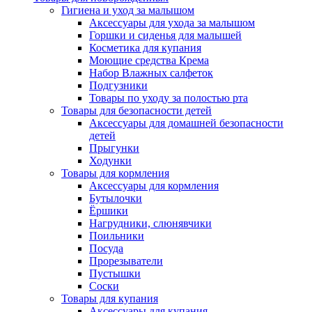
Гигиена и уход за малышом
Аксессуары для ухода за малышом
Горшки и сиденья для малышей
Косметика для купания
Моющие средства Крема
Набор Влажных салфеток
Подгузники
Товары по уходу за полостью рта
Товары для безопасности детей
Аксессуары для домашней безопасности
детей
Прыгунки
Ходунки
Товары для кормления
Аксессуары для кормления
Бутылочки
Ёршики
Нагрудники, слюнявчики
Поильники
Посуда
Прорезыватели
Пустышки
Соски
Товары для купания
Аксессуары для купания