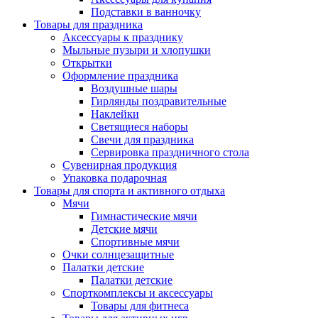
Подставки в ванночку
Товары для праздника
Аксессуары к празднику
Мыльные пузыри и хлопушки
Открытки
Оформление праздника
Воздушные шары
Гирлянды поздравительные
Наклейки
Светящиеся наборы
Свечи для праздника
Сервировка праздничного стола
Сувенирная продукция
Упаковка подарочная
Товары для спорта и активного отдыха
Мячи
Гимнастические мячи
Детские мячи
Спортивные мячи
Очки солнцезащитные
Палатки детские
Палатки детские
Спорткомплексы и аксессуары
Товары для фитнеса