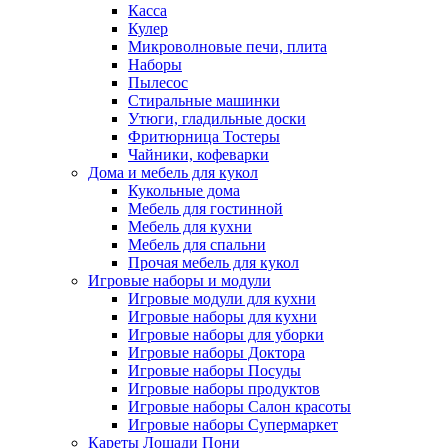
Касса
Кулер
Микроволновые печи, плита
Наборы
Пылесос
Стиральные машинки
Утюги, гладильные доски
Фритюрница Тостеры
Чайники, кофеварки
Дома и мебель для кукол
Кукольные дома
Мебель для гостинной
Мебель для кухни
Мебель для спальни
Прочая мебель для кукол
Игровые наборы и модули
Игровые модули для кухни
Игровые наборы для кухни
Игровые наборы для уборки
Игровые наборы Доктора
Игровые наборы Посуды
Игровые наборы продуктов
Игровые наборы Салон красоты
Игровые наборы Супермаркет
Кареты Лошади Пони