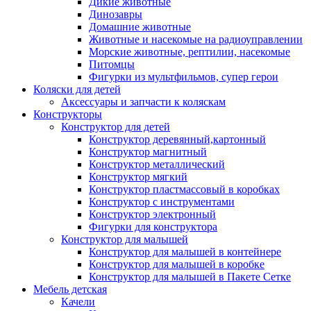
Дикие животные
Динозавры
Домашние животные
Животные и насекомые на радиоуправлении
Морские животные, рептилии, насекомые
Питомцы
Фигурки из мультфильмов, супер герои
Коляски для детей
Аксессуары и запчасти к коляскам
Конструкторы
Конструктор для детей
Конструктор деревянный,картонный
Конструктор магнитный
Конструктор металлический
Конструктор мягкий
Конструктор пластмассовый в коробках
Конструктор с инструментами
Конструктор электронный
Фигурки для конструктора
Конструктор для малышей
Конструктор для малышей в контейнере
Конструктор для малышей в коробке
Конструктор для малышей в Пакете Сетке
Мебель детская
Качели