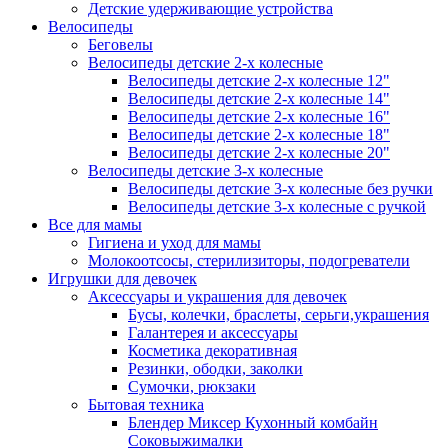
Детские удерживающие устройства
Велосипеды
Беговелы
Велосипеды детские 2-х колесные
Велосипеды детские 2-х колесные 12"
Велосипеды детские 2-х колесные 14"
Велосипеды детские 2-х колесные 16"
Велосипеды детские 2-х колесные 18"
Велосипеды детские 2-х колесные 20"
Велосипеды детские 3-х колесные
Велосипеды детские 3-х колесные без ручки
Велосипеды детские 3-х колесные с ручкой
Все для мамы
Гигиена и уход для мамы
Молокоотсосы, стерилизиторы, подогреватели
Игрушки для девочек
Аксессуары и украшения для девочек
Бусы, колечки, браслеты, серьги,украшения
Галантерея и аксессуары
Косметика декоративная
Резинки, ободки, заколки
Сумочки, рюкзаки
Бытовая техника
Блендер Миксер Кухонный комбайн
Соковыжималки