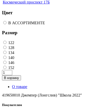
Космический проспект 17Б
Цвет
В АССОРТИМЕНТЕ
Размер
122
128
134
140
146
152
В корзину
О товаре
419650010 Джемпер (Лонгслив) "Школа 2022"
Покупателям