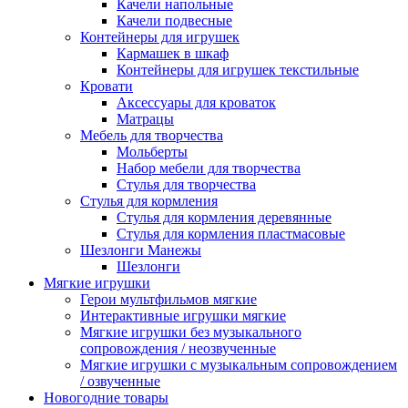
Качели напольные
Качели подвесные
Контейнеры для игрушек
Кармашек в шкаф
Контейнеры для игрушек текстильные
Кровати
Аксессуары для кроваток
Матрацы
Мебель для творчества
Мольберты
Набор мебели для творчества
Стулья для творчества
Стулья для кормления
Стулья для кормления деревянные
Стулья для кормления пластмасовые
Шезлонги Манежы
Шезлонги
Мягкие игрушки
Герои мультфильмов мягкие
Интерактивные игрушки мягкие
Мягкие игрушки без музыкального
сопровождения / неозвученные
Мягкие игрушки с музыкальным сопровождением
/ озвученные
Новогодние товары