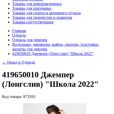
Товары для новорожденных
Товары для праздника
Товары для спорта и активного отдыха
Товары для творчества и развития
Товары сопутствующие
Главная
Одежда
Одежда для девочек
Водолазки, джемпера, кофты, свитера, толстовки,
жилеты для девочек
419650010 Джемпер (Лонгслив) "Школа 2022"
← Назад к
Одежда
419650010 Джемпер
(Лонгслив) "Школа 2022"
Код товара: 973593