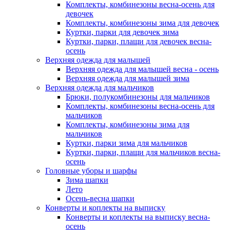
Комплекты, комбинезоны весна-осень для
девочек
Комплекты, комбинезоны зима для девочек
Куртки, парки для девочек зима
Куртки, парки, плащи для девочек весна-
осень
Верхняя одежда для малышей
Верхняя одежда для малышей весна - осень
Верхняя одежда для малышей зима
Верхняя одежда для мальчиков
Брюки, полукомбинезоны для мальчиков
Комплекты, комбинезоны весна-осень для
мальчиков
Комплекты, комбинезоны зима для
мальчиков
Куртки, парки зима для мальчиков
Куртки, парки, плащи для мальчиков весна-
осень
Головные уборы и шарфы
Зима шапки
Лето
Осень-весна шапки
Конверты и коплекты на выписку
Конверты и коплекты на выписку весна-
осень