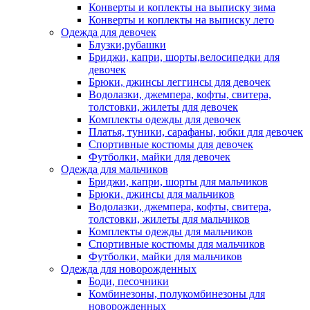
Конверты и коплекты на выписку зима
Конверты и коплекты на выписку лето
Одежда для девочек
Блузки,рубашки
Бриджи, капри, шорты,велосипедки для
девочек
Брюки, джинсы леггинсы для девочек
Водолазки, джемпера, кофты, свитера,
толстовки, жилеты для девочек
Комплекты одежды для девочек
Платья, туники, сарафаны, юбки для девочек
Спортивные костюмы для девочек
Футболки, майки для девочек
Одежда для мальчиков
Бриджи, капри, шорты для мальчиков
Брюки, джинсы для мальчиков
Водолазки, джемпера, кофты, свитера,
толстовки, жилеты для мальчиков
Комплекты одежды для мальчиков
Спортивные костюмы для мальчиков
Футболки, майки для мальчиков
Одежда для новорожденных
Боди, песочники
Комбинезоны, полукомбинезоны для
новорожденных