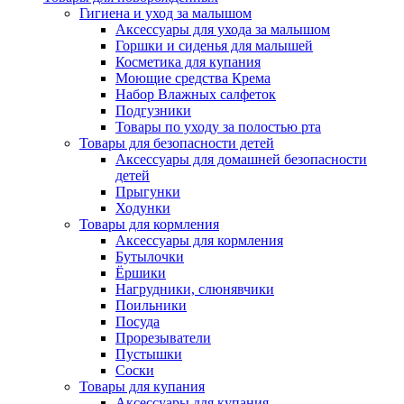
Гигиена и уход за малышом
Аксессуары для ухода за малышом
Горшки и сиденья для малышей
Косметика для купания
Моющие средства Крема
Набор Влажных салфеток
Подгузники
Товары по уходу за полостью рта
Товары для безопасности детей
Аксессуары для домашней безопасности
детей
Прыгунки
Ходунки
Товары для кормления
Аксессуары для кормления
Бутылочки
Ёршики
Нагрудники, слюнявчики
Поильники
Посуда
Прорезыватели
Пустышки
Соски
Товары для купания
Аксессуары для купания