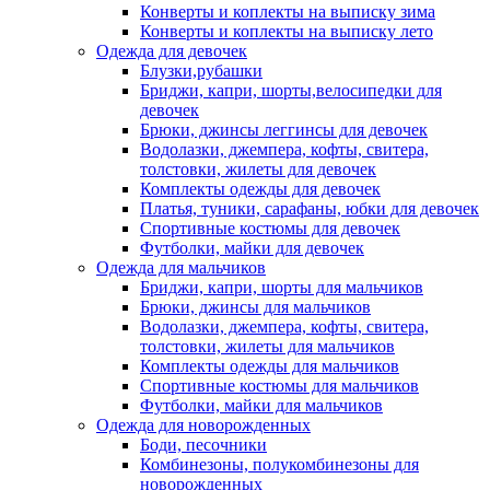
Конверты и коплекты на выписку зима
Конверты и коплекты на выписку лето
Одежда для девочек
Блузки,рубашки
Бриджи, капри, шорты,велосипедки для
девочек
Брюки, джинсы леггинсы для девочек
Водолазки, джемпера, кофты, свитера,
толстовки, жилеты для девочек
Комплекты одежды для девочек
Платья, туники, сарафаны, юбки для девочек
Спортивные костюмы для девочек
Футболки, майки для девочек
Одежда для мальчиков
Бриджи, капри, шорты для мальчиков
Брюки, джинсы для мальчиков
Водолазки, джемпера, кофты, свитера,
толстовки, жилеты для мальчиков
Комплекты одежды для мальчиков
Спортивные костюмы для мальчиков
Футболки, майки для мальчиков
Одежда для новорожденных
Боди, песочники
Комбинезоны, полукомбинезоны для
новорожденных