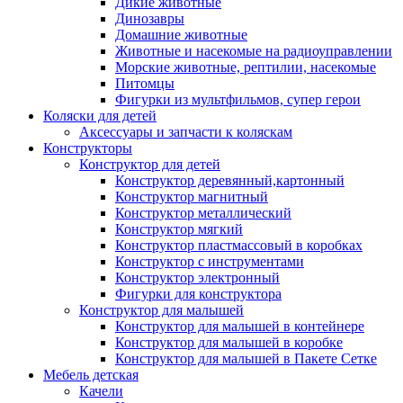
Дикие животные
Динозавры
Домашние животные
Животные и насекомые на радиоуправлении
Морские животные, рептилии, насекомые
Питомцы
Фигурки из мультфильмов, супер герои
Коляски для детей
Аксессуары и запчасти к коляскам
Конструкторы
Конструктор для детей
Конструктор деревянный,картонный
Конструктор магнитный
Конструктор металлический
Конструктор мягкий
Конструктор пластмассовый в коробках
Конструктор с инструментами
Конструктор электронный
Фигурки для конструктора
Конструктор для малышей
Конструктор для малышей в контейнере
Конструктор для малышей в коробке
Конструктор для малышей в Пакете Сетке
Мебель детская
Качели