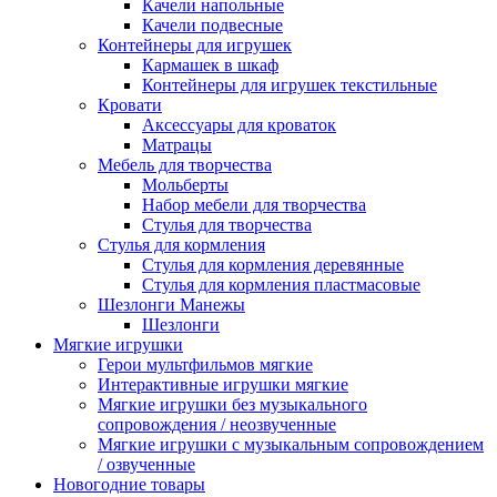
Качели напольные
Качели подвесные
Контейнеры для игрушек
Кармашек в шкаф
Контейнеры для игрушек текстильные
Кровати
Аксессуары для кроваток
Матрацы
Мебель для творчества
Мольберты
Набор мебели для творчества
Стулья для творчества
Стулья для кормления
Стулья для кормления деревянные
Стулья для кормления пластмасовые
Шезлонги Манежы
Шезлонги
Мягкие игрушки
Герои мультфильмов мягкие
Интерактивные игрушки мягкие
Мягкие игрушки без музыкального
сопровождения / неозвученные
Мягкие игрушки с музыкальным сопровождением
/ озвученные
Новогодние товары