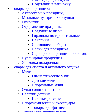
Подставки в ванночку
Товары для праздника
Аксессуары к празднику
Мыльные пузыри и хлопушки
Открытки
Оформление праздника
Воздушные шары
Гирлянды поздравительные
Наклейки
Светящиеся наборы
Свечи для праздника
Сервировка праздничного стола
Сувенирная продукция
Упаковка подарочная
Товары для спорта и активного отдыха
Мячи
Гимнастические мячи
Детские мячи
Спортивные мячи
Очки солнцезащитные
Палатки детские
Палатки детские
Спорткомплексы и аксессуары
Товары для фитнеса