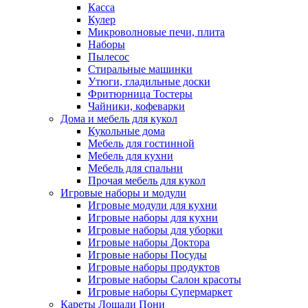
Касса
Кулер
Микроволновые печи, плита
Наборы
Пылесос
Стиральные машинки
Утюги, гладильные доски
Фритюрница Тостеры
Чайники, кофеварки
Дома и мебель для кукол
Кукольные дома
Мебель для гостинной
Мебель для кухни
Мебель для спальни
Прочая мебель для кукол
Игровые наборы и модули
Игровые модули для кухни
Игровые наборы для кухни
Игровые наборы для уборки
Игровые наборы Доктора
Игровые наборы Посуды
Игровые наборы продуктов
Игровые наборы Салон красоты
Игровые наборы Супермаркет
Кареты Лошади Пони