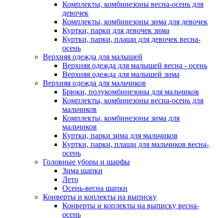
Комплекты, комбинезоны весна-осень для
девочек
Комплекты, комбинезоны зима для девочек
Куртки, парки для девочек зима
Куртки, парки, плащи для девочек весна-
осень
Верхняя одежда для малышей
Верхняя одежда для малышей весна - осень
Верхняя одежда для малышей зима
Верхняя одежда для мальчиков
Брюки, полукомбинезоны для мальчиков
Комплекты, комбинезоны весна-осень для
мальчиков
Комплекты, комбинезоны зима для
мальчиков
Куртки, парки зима для мальчиков
Куртки, парки, плащи для мальчиков весна-
осень
Головные уборы и шарфы
Зима шапки
Лето
Осень-весна шапки
Конверты и коплекты на выписку
Конверты и коплекты на выписку весна-
осень