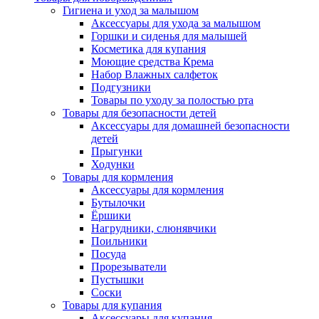
Гигиена и уход за малышом
Аксессуары для ухода за малышом
Горшки и сиденья для малышей
Косметика для купания
Моющие средства Крема
Набор Влажных салфеток
Подгузники
Товары по уходу за полостью рта
Товары для безопасности детей
Аксессуары для домашней безопасности
детей
Прыгунки
Ходунки
Товары для кормления
Аксессуары для кормления
Бутылочки
Ёршики
Нагрудники, слюнявчики
Поильники
Посуда
Прорезыватели
Пустышки
Соски
Товары для купания
Аксессуары для купания