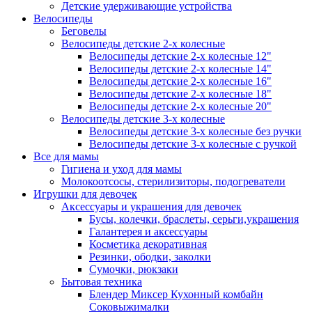
Детские удерживающие устройства
Велосипеды
Беговелы
Велосипеды детские 2-х колесные
Велосипеды детские 2-х колесные 12"
Велосипеды детские 2-х колесные 14"
Велосипеды детские 2-х колесные 16"
Велосипеды детские 2-х колесные 18"
Велосипеды детские 2-х колесные 20"
Велосипеды детские 3-х колесные
Велосипеды детские 3-х колесные без ручки
Велосипеды детские 3-х колесные с ручкой
Все для мамы
Гигиена и уход для мамы
Молокоотсосы, стерилизиторы, подогреватели
Игрушки для девочек
Аксессуары и украшения для девочек
Бусы, колечки, браслеты, серьги,украшения
Галантерея и аксессуары
Косметика декоративная
Резинки, ободки, заколки
Сумочки, рюкзаки
Бытовая техника
Блендер Миксер Кухонный комбайн
Соковыжималки