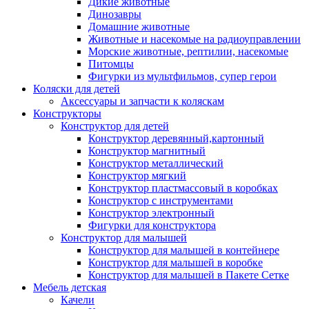
Дикие животные
Динозавры
Домашние животные
Животные и насекомые на радиоуправлении
Морские животные, рептилии, насекомые
Питомцы
Фигурки из мультфильмов, супер герои
Коляски для детей
Аксессуары и запчасти к коляскам
Конструкторы
Конструктор для детей
Конструктор деревянный,картонный
Конструктор магнитный
Конструктор металлический
Конструктор мягкий
Конструктор пластмассовый в коробках
Конструктор с инструментами
Конструктор электронный
Фигурки для конструктора
Конструктор для малышей
Конструктор для малышей в контейнере
Конструктор для малышей в коробке
Конструктор для малышей в Пакете Сетке
Мебель детская
Качели