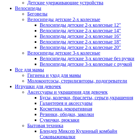
Детские удерживающие устройства
Велосипеды
Беговелы
Велосипеды детские 2-х колесные
Велосипеды детские 2-х колесные 12"
Велосипеды детские 2-х колесные 14"
Велосипеды детские 2-х колесные 16"
Велосипеды детские 2-х колесные 18"
Велосипеды детские 2-х колесные 20"
Велосипеды детские 3-х колесные
Велосипеды детские 3-х колесные без ручки
Велосипеды детские 3-х колесные с ручкой
Все для мамы
Гигиена и уход для мамы
Молокоотсосы, стерилизиторы, подогреватели
Игрушки для девочек
Аксессуары и украшения для девочек
Бусы, колечки, браслеты, серьги,украшения
Галантерея и аксессуары
Косметика декоративная
Резинки, ободки, заколки
Сумочки, рюкзаки
Бытовая техника
Блендер Миксер Кухонный комбайн
Соковыжималки