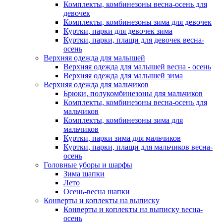
Комплекты, комбинезоны весна-осень для
девочек
Комплекты, комбинезоны зима для девочек
Куртки, парки для девочек зима
Куртки, парки, плащи для девочек весна-
осень
Верхняя одежда для малышей
Верхняя одежда для малышей весна - осень
Верхняя одежда для малышей зима
Верхняя одежда для мальчиков
Брюки, полукомбинезоны для мальчиков
Комплекты, комбинезоны весна-осень для
мальчиков
Комплекты, комбинезоны зима для
мальчиков
Куртки, парки зима для мальчиков
Куртки, парки, плащи для мальчиков весна-
осень
Головные уборы и шарфы
Зима шапки
Лето
Осень-весна шапки
Конверты и коплекты на выписку
Конверты и коплекты на выписку весна-
осень