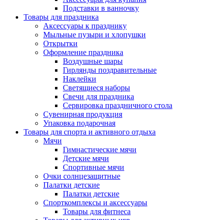
Подставки в ванночку
Товары для праздника
Аксессуары к празднику
Мыльные пузыри и хлопушки
Открытки
Оформление праздника
Воздушные шары
Гирлянды поздравительные
Наклейки
Светящиеся наборы
Свечи для праздника
Сервировка праздничного стола
Сувенирная продукция
Упаковка подарочная
Товары для спорта и активного отдыха
Мячи
Гимнастические мячи
Детские мячи
Спортивные мячи
Очки солнцезащитные
Палатки детские
Палатки детские
Спорткомплексы и аксессуары
Товары для фитнеса