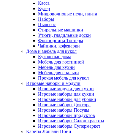
Касса
Кулер
Микроволновые печи, плита
Наборы
Пылесос
Стиральные машинки
Утюги, гладильные доски
Фритюрница Тостеры
Чайники, кофеварки
Дома и мебель для кукол
Кукольные дома
Мебель для гостинной
Мебель для кухни
Мебель для спальни
Прочая мебель для кукол
Игровые наборы и модули
Игровые модули для кухни
Игровые наборы для кухни
Игровые наборы для уборки
Игровые наборы Доктора
Игровые наборы Посуды
Игровые наборы продуктов
Игровые наборы Салон красоты
Игровые наборы Супермаркет
Кареты Лошади Пони