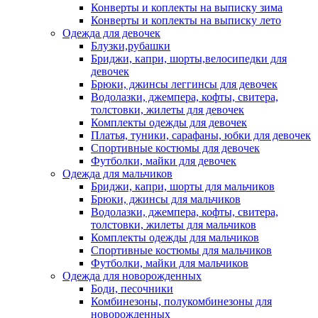
Конверты и коплекты на выписку зима
Конверты и коплекты на выписку лето
Одежда для девочек
Блузки,рубашки
Бриджи, капри, шорты,велосипедки для
девочек
Брюки, джинсы леггинсы для девочек
Водолазки, джемпера, кофты, свитера,
толстовки, жилеты для девочек
Комплекты одежды для девочек
Платья, туники, сарафаны, юбки для девочек
Спортивные костюмы для девочек
Футболки, майки для девочек
Одежда для мальчиков
Бриджи, капри, шорты для мальчиков
Брюки, джинсы для мальчиков
Водолазки, джемпера, кофты, свитера,
толстовки, жилеты для мальчиков
Комплекты одежды для мальчиков
Спортивные костюмы для мальчиков
Футболки, майки для мальчиков
Одежда для новорожденных
Боди, песочники
Комбинезоны, полукомбинезоны для
новорожденных