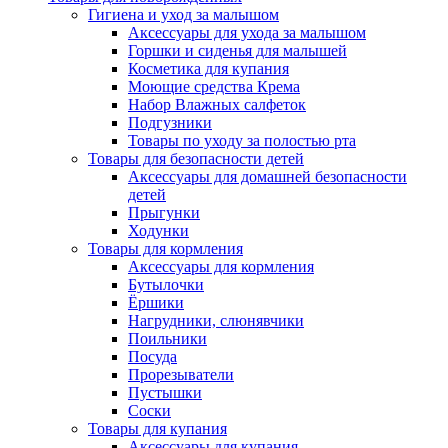
Гигиена и уход за малышом
Аксессуары для ухода за малышом
Горшки и сиденья для малышей
Косметика для купания
Моющие средства Крема
Набор Влажных салфеток
Подгузники
Товары по уходу за полостью рта
Товары для безопасности детей
Аксессуары для домашней безопасности
детей
Прыгунки
Ходунки
Товары для кормления
Аксессуары для кормления
Бутылочки
Ёршики
Нагрудники, слюнявчики
Поильники
Посуда
Прорезыватели
Пустышки
Соски
Товары для купания
Аксессуары для купания