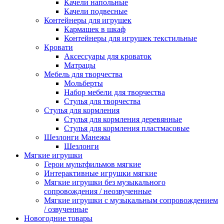
Качели напольные
Качели подвесные
Контейнеры для игрушек
Кармашек в шкаф
Контейнеры для игрушек текстильные
Кровати
Аксессуары для кроваток
Матрацы
Мебель для творчества
Мольберты
Набор мебели для творчества
Стулья для творчества
Стулья для кормления
Стулья для кормления деревянные
Стулья для кормления пластмасовые
Шезлонги Манежы
Шезлонги
Мягкие игрушки
Герои мультфильмов мягкие
Интерактивные игрушки мягкие
Мягкие игрушки без музыкального
сопровождения / неозвученные
Мягкие игрушки с музыкальным сопровождением
/ озвученные
Новогодние товары