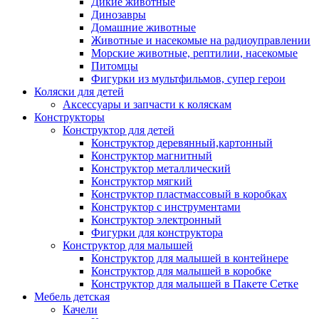
Дикие животные
Динозавры
Домашние животные
Животные и насекомые на радиоуправлении
Морские животные, рептилии, насекомые
Питомцы
Фигурки из мультфильмов, супер герои
Коляски для детей
Аксессуары и запчасти к коляскам
Конструкторы
Конструктор для детей
Конструктор деревянный,картонный
Конструктор магнитный
Конструктор металлический
Конструктор мягкий
Конструктор пластмассовый в коробках
Конструктор с инструментами
Конструктор электронный
Фигурки для конструктора
Конструктор для малышей
Конструктор для малышей в контейнере
Конструктор для малышей в коробке
Конструктор для малышей в Пакете Сетке
Мебель детская
Качели