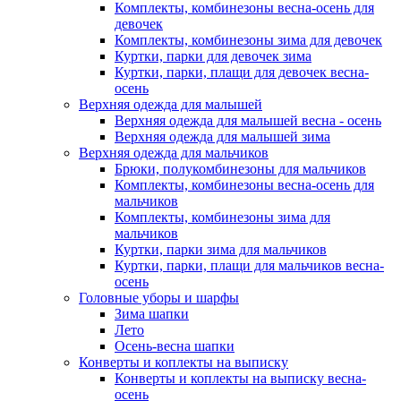
Комплекты, комбинезоны весна-осень для
девочек
Комплекты, комбинезоны зима для девочек
Куртки, парки для девочек зима
Куртки, парки, плащи для девочек весна-
осень
Верхняя одежда для малышей
Верхняя одежда для малышей весна - осень
Верхняя одежда для малышей зима
Верхняя одежда для мальчиков
Брюки, полукомбинезоны для мальчиков
Комплекты, комбинезоны весна-осень для
мальчиков
Комплекты, комбинезоны зима для
мальчиков
Куртки, парки зима для мальчиков
Куртки, парки, плащи для мальчиков весна-
осень
Головные уборы и шарфы
Зима шапки
Лето
Осень-весна шапки
Конверты и коплекты на выписку
Конверты и коплекты на выписку весна-
осень