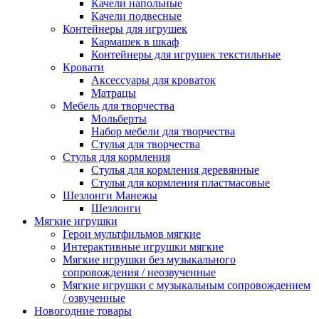
Качели напольные
Качели подвесные
Контейнеры для игрушек
Кармашек в шкаф
Контейнеры для игрушек текстильные
Кровати
Аксессуары для кроваток
Матрацы
Мебель для творчества
Мольберты
Набор мебели для творчества
Стулья для творчества
Стулья для кормления
Стулья для кормления деревянные
Стулья для кормления пластмасовые
Шезлонги Манежы
Шезлонги
Мягкие игрушки
Герои мультфильмов мягкие
Интерактивные игрушки мягкие
Мягкие игрушки без музыкального
сопровождения / неозвученные
Мягкие игрушки с музыкальным сопровождением
/ озвученные
Новогодние товары