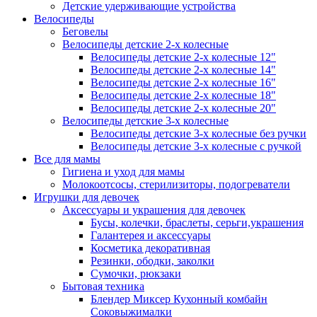
Детские удерживающие устройства
Велосипеды
Беговелы
Велосипеды детские 2-х колесные
Велосипеды детские 2-х колесные 12"
Велосипеды детские 2-х колесные 14"
Велосипеды детские 2-х колесные 16"
Велосипеды детские 2-х колесные 18"
Велосипеды детские 2-х колесные 20"
Велосипеды детские 3-х колесные
Велосипеды детские 3-х колесные без ручки
Велосипеды детские 3-х колесные с ручкой
Все для мамы
Гигиена и уход для мамы
Молокоотсосы, стерилизиторы, подогреватели
Игрушки для девочек
Аксессуары и украшения для девочек
Бусы, колечки, браслеты, серьги,украшения
Галантерея и аксессуары
Косметика декоративная
Резинки, ободки, заколки
Сумочки, рюкзаки
Бытовая техника
Блендер Миксер Кухонный комбайн
Соковыжималки