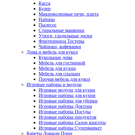
Касса
Кулер
Микроволновые печи, плита
Наборы
Пылесос
Стиральные машинки
Утюги, гладильные доски
Фритюрница Тостеры
Чайники, кофеварки
Дома и мебель для кукол
Кукольные дома
Мебель для гостинной
Мебель для кухни
Мебель для спальни
Прочая мебель для кукол
Игровые наборы и модули
Игровые модули для кухни
Игровые наборы для кухни
Игровые наборы для уборки
Игровые наборы Доктора
Игровые наборы Посуды
Игровые наборы продуктов
Игровые наборы Салон красоты
Игровые наборы Супермаркет
Кареты Лошади Пони