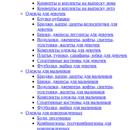
Конверты и коплекты на выписку зима
Конверты и коплекты на выписку лето
Одежда для девочек
Блузки,рубашки
Бриджи, капри, шорты,велосипедки для
девочек
Брюки, джинсы леггинсы для девочек
Водолазки, джемпера, кофты, свитера,
толстовки, жилеты для девочек
Комплекты одежды для девочек
Платья, туники, сарафаны, юбки для девочек
Спортивные костюмы для девочек
Футболки, майки для девочек
Одежда для мальчиков
Бриджи, капри, шорты для мальчиков
Брюки, джинсы для мальчиков
Водолазки, джемпера, кофты, свитера,
толстовки, жилеты для мальчиков
Комплекты одежды для мальчиков
Спортивные костюмы для мальчиков
Футболки, майки для мальчиков
Одежда для новорожденных
Боди, песочники
Комбинезоны, полукомбинезоны для
новорожденных