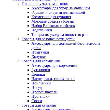
Гигиена и уход за малышом
Аксессуары для ухода за малышом
Горшки и сиденья для малышей
Косметика для купания
Моющие средства Крема
Набор Влажных салфеток
Подгузники
Товары по уходу за полостью рта
Товары для безопасности детей
Аксессуары для домашней безопасности
детей
Прыгунки
Ходунки
Товары для кормления
Аксессуары для кормления
Бутылочки
Ёршики
Нагрудники, слюнявчики
Поильники
Посуда
Прорезыватели
Пустышки
Соски
Товары для купания
Аксессуары для купания