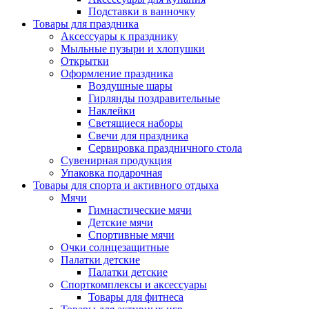
Подставки в ванночку
Товары для праздника
Аксессуары к празднику
Мыльные пузыри и хлопушки
Открытки
Оформление праздника
Воздушные шары
Гирлянды поздравительные
Наклейки
Светящиеся наборы
Свечи для праздника
Сервировка праздничного стола
Сувенирная продукция
Упаковка подарочная
Товары для спорта и активного отдыха
Мячи
Гимнастические мячи
Детские мячи
Спортивные мячи
Очки солнцезащитные
Палатки детские
Палатки детские
Спорткомплексы и аксессуары
Товары для фитнеса