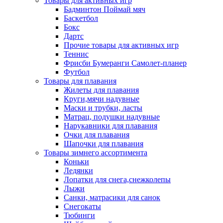
Товары для активных игр
Бадминтон Поймай мяч
Баскетбол
Бокс
Дартс
Прочие товары для активных игр
Теннис
Фрисби Бумеранги Самолет-планер
Футбол
Товары для плавания
Жилеты для плавания
Круги,мячи надувные
Маски и трубки, ласты
Матрац, подушки надувные
Нарукавники для плавания
Очки для плавания
Шапочки для плавания
Товары зимнего ассортимента
Коньки
Ледянки
Лопатки для снега,снежколепы
Лыжи
Санки, матрасики для санок
Снегокаты
Тюбинги