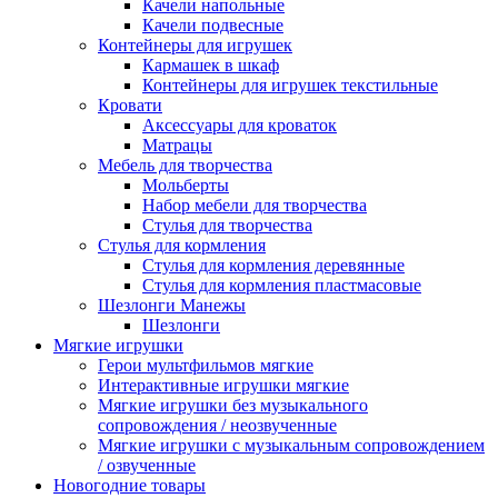
Качели напольные
Качели подвесные
Контейнеры для игрушек
Кармашек в шкаф
Контейнеры для игрушек текстильные
Кровати
Аксессуары для кроваток
Матрацы
Мебель для творчества
Мольберты
Набор мебели для творчества
Стулья для творчества
Стулья для кормления
Стулья для кормления деревянные
Стулья для кормления пластмасовые
Шезлонги Манежы
Шезлонги
Мягкие игрушки
Герои мультфильмов мягкие
Интерактивные игрушки мягкие
Мягкие игрушки без музыкального
сопровождения / неозвученные
Мягкие игрушки с музыкальным сопровождением
/ озвученные
Новогодние товары