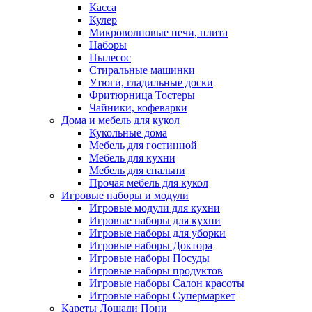
Касса
Кулер
Микроволновые печи, плита
Наборы
Пылесос
Стиральные машинки
Утюги, гладильные доски
Фритюрница Тостеры
Чайники, кофеварки
Дома и мебель для кукол
Кукольные дома
Мебель для гостинной
Мебель для кухни
Мебель для спальни
Прочая мебель для кукол
Игровые наборы и модули
Игровые модули для кухни
Игровые наборы для кухни
Игровые наборы для уборки
Игровые наборы Доктора
Игровые наборы Посуды
Игровые наборы продуктов
Игровые наборы Салон красоты
Игровые наборы Супермаркет
Кареты Лошади Пони