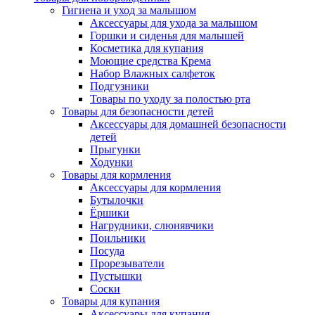
Гигиена и уход за малышом
Аксессуары для ухода за малышом
Горшки и сиденья для малышей
Косметика для купания
Моющие средства Крема
Набор Влажных салфеток
Подгузники
Товары по уходу за полостью рта
Товары для безопасности детей
Аксессуары для домашней безопасности
детей
Прыгунки
Ходунки
Товары для кормления
Аксессуары для кормления
Бутылочки
Ёршики
Нагрудники, слюнявчики
Поильники
Посуда
Прорезыватели
Пустышки
Соски
Товары для купания
Аксессуары для купания