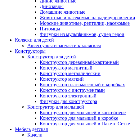
Дикие животные
Динозавры
Домашние животные
Животные и насекомые на радиоуправлении
Морские животные, рептилии, насекомые
Питомцы
Фигурки из мультфильмов, супер герои
Коляски для детей
Аксессуары и запчасти к коляскам
Конструкторы
Конструктор для детей
Конструктор деревянный,картонный
Конструктор магнитный
Конструктор металлический
Конструктор мягкий
Конструктор пластмассовый в коробках
Конструктор с инструментами
Конструктор электронный
Фигурки для конструктора
Конструктор для малышей
Конструктор для малышей в контейнере
Конструктор для малышей в коробке
Конструктор для малышей в Пакете Сетке
Мебель детская
Качели