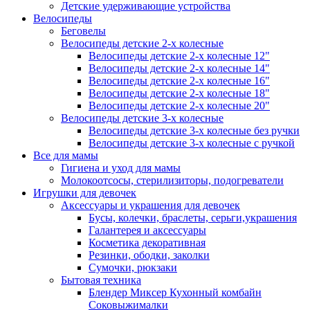
Детские удерживающие устройства
Велосипеды
Беговелы
Велосипеды детские 2-х колесные
Велосипеды детские 2-х колесные 12"
Велосипеды детские 2-х колесные 14"
Велосипеды детские 2-х колесные 16"
Велосипеды детские 2-х колесные 18"
Велосипеды детские 2-х колесные 20"
Велосипеды детские 3-х колесные
Велосипеды детские 3-х колесные без ручки
Велосипеды детские 3-х колесные с ручкой
Все для мамы
Гигиена и уход для мамы
Молокоотсосы, стерилизиторы, подогреватели
Игрушки для девочек
Аксессуары и украшения для девочек
Бусы, колечки, браслеты, серьги,украшения
Галантерея и аксессуары
Косметика декоративная
Резинки, ободки, заколки
Сумочки, рюкзаки
Бытовая техника
Блендер Миксер Кухонный комбайн
Соковыжималки