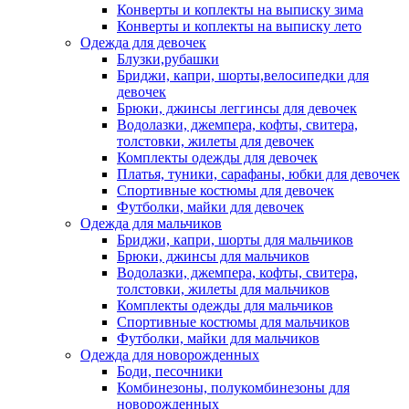
Конверты и коплекты на выписку зима
Конверты и коплекты на выписку лето
Одежда для девочек
Блузки,рубашки
Бриджи, капри, шорты,велосипедки для
девочек
Брюки, джинсы леггинсы для девочек
Водолазки, джемпера, кофты, свитера,
толстовки, жилеты для девочек
Комплекты одежды для девочек
Платья, туники, сарафаны, юбки для девочек
Спортивные костюмы для девочек
Футболки, майки для девочек
Одежда для мальчиков
Бриджи, капри, шорты для мальчиков
Брюки, джинсы для мальчиков
Водолазки, джемпера, кофты, свитера,
толстовки, жилеты для мальчиков
Комплекты одежды для мальчиков
Спортивные костюмы для мальчиков
Футболки, майки для мальчиков
Одежда для новорожденных
Боди, песочники
Комбинезоны, полукомбинезоны для
новорожденных