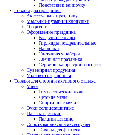
Подставки в ванночку
Товары для праздника
Аксессуары к празднику
Мыльные пузыри и хлопушки
Открытки
Оформление праздника
Воздушные шары
Гирлянды поздравительные
Наклейки
Светящиеся наборы
Свечи для праздника
Сервировка праздничного стола
Сувенирная продукция
Упаковка подарочная
Товары для спорта и активного отдыха
Мячи
Гимнастические мячи
Детские мячи
Спортивные мячи
Очки солнцезащитные
Палатки детские
Палатки детские
Спорткомплексы и аксессуары
Товары для фитнеса