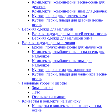
Комплекты, комбинезоны весна-осень для
девочек
Комплекты, комбинезоны зима для девочек
Куртки, парки для девочек зима
Куртки, парки, плащи для девочек весна-
осень
Верхняя одежда для малышей
Верхняя одежда для малышей весна - осень
Верхняя одежда для малышей зима
Верхняя одежда для мальчиков
Брюки, полукомбинезоны для мальчиков
Комплекты, комбинезоны весна-осень для
мальчиков
Комплекты, комбинезоны зима для
мальчиков
Куртки, парки зима для мальчиков
Куртки, парки, плащи для мальчиков весна-
осень
Головные уборы и шарфы
Зима шапки
Лето
Осень-весна шапки
Конверты и коплекты на выписку
Конверты и коплекты на выписку весна-
осень