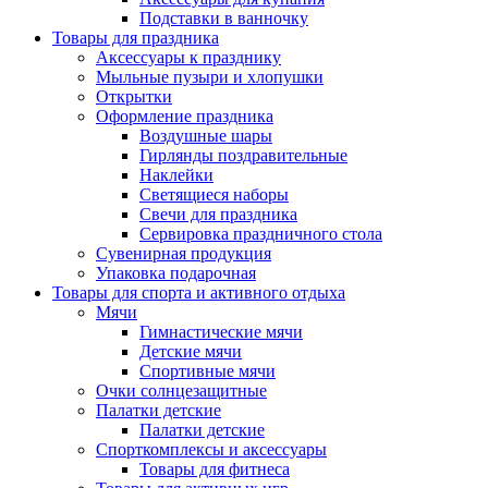
Подставки в ванночку
Товары для праздника
Аксессуары к празднику
Мыльные пузыри и хлопушки
Открытки
Оформление праздника
Воздушные шары
Гирлянды поздравительные
Наклейки
Светящиеся наборы
Свечи для праздника
Сервировка праздничного стола
Сувенирная продукция
Упаковка подарочная
Товары для спорта и активного отдыха
Мячи
Гимнастические мячи
Детские мячи
Спортивные мячи
Очки солнцезащитные
Палатки детские
Палатки детские
Спорткомплексы и аксессуары
Товары для фитнеса