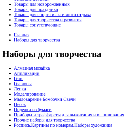
Товары для новорожденных
Товары для праздника
Товары для спорта и активного отдыха
Товары для творчества и развития
Товары сопутствующие
Главная
Наборы для творчества
Наборы для творчества
Алмазная мозайка
Аппликации
Гипс
Гравюры
Лепка
Моделирование
Мыловарение Бомбочки Свечи
Песок
Поделки из бумаги
Приборы и траффареты для выжигания и выпиливания
Прочие наборы для творчества
Роспись,Картины по номерам,Наборы художника