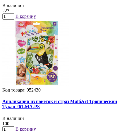
В наличии
223
В корзину
Код товара: 952430
Аппликация из пайеток и страз MultiArt Тропический
Тукан 261-MA-PS
В наличии
100
В корзину