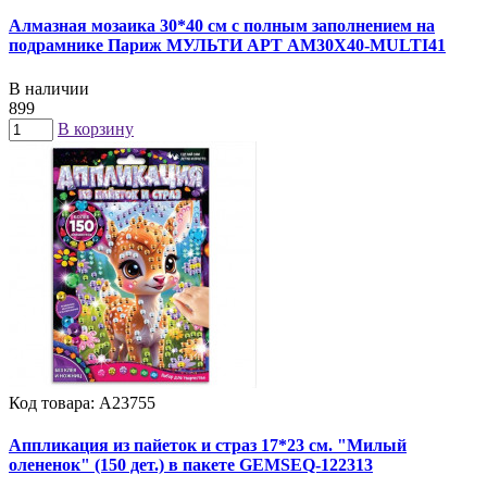
Алмазная мозаика 30*40 см с полным заполнением на
подрамнике Париж МУЛЬТИ АРТ AM30X40-MULTI41
В наличии
899
В корзину
Код товара: А23755
Аппликация из пайеток и страз 17*23 см. "Милый
олененок" (150 дет.) в пакете GEMSEQ-122313