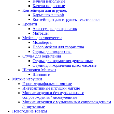
Качели напольные
Качели подвесные
Контейнеры для игрушек
Кармашек в шкаф
Контейнеры для игрушек текстильные
Кровати
Аксессуары для кроваток
Матрацы
Мебель для творчества
Мольберты
Набор мебели для творчества
Стулья для творчества
Стулья для кормления
Стулья для кормления деревянные
Стулья для кормления пластмасовые
Шезлонги Манежы
Шезлонги
Мягкие игрушки
Герои мультфильмов мягкие
Интерактивные игрушки мягкие
Мягкие игрушки без музыкального
сопровождения / неозвученные
Мягкие игрушки с музыкальным сопровождением
/ озвученные
Новогодние товары