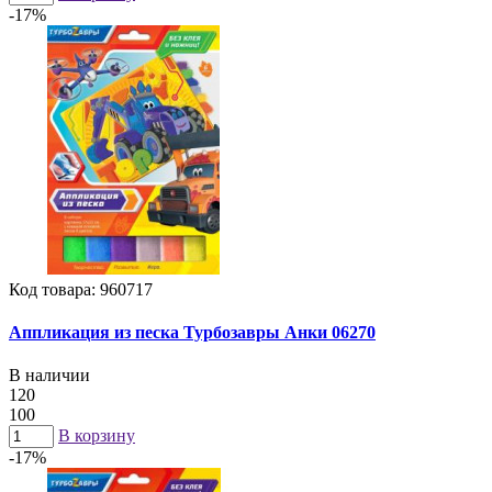
-17%
Код товара: 960717
Аппликация из песка Турбозавры Анки 06270
В наличии
120
100
В корзину
-17%