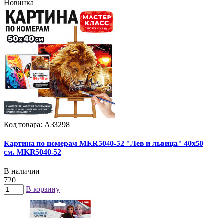
Новинка
Код товара: А33298
Картина по номерам MKR5040-52 "Лев и львица" 40х50
см. MKR5040-52
В наличии
720
В корзину