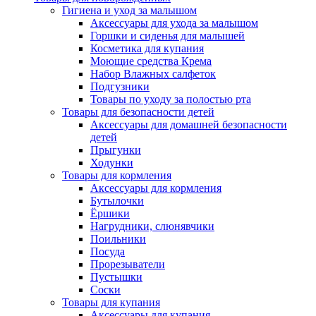
Гигиена и уход за малышом
Аксессуары для ухода за малышом
Горшки и сиденья для малышей
Косметика для купания
Моющие средства Крема
Набор Влажных салфеток
Подгузники
Товары по уходу за полостью рта
Товары для безопасности детей
Аксессуары для домашней безопасности
детей
Прыгунки
Ходунки
Товары для кормления
Аксессуары для кормления
Бутылочки
Ёршики
Нагрудники, слюнявчики
Поильники
Посуда
Прорезыватели
Пустышки
Соски
Товары для купания
Аксессуары для купания