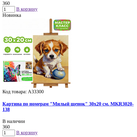
360
В корзину
Новинка
Код товара: А33300
Картина по номерам "Милый щенок" 30х20 см. MKR3020-
138
В наличии
360
В корзину