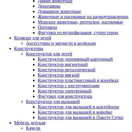
Дикие животные
Динозавры
Домашние животные
Животные и насекомые на радиоуправлении
Морские животные, рептилии, насекомые
Питомцы
Фигурки из мультфильмов, супер герои
Коляски для детей
Аксессуары и запчасти к коляскам
Конструкторы
Конструктор для детей
Конструктор деревянный,картонный
Конструктор магнитный
Конструктор металлический
Конструктор мягкий
Конструктор пластмассовый в коробках
Конструктор с инструментами
Конструктор электронный
Фигурки для конструктора
Конструктор для малышей
Конструктор для малышей в контейнере
Конструктор для малышей в коробке
Конструктор для малышей в Пакете Сетке
Мебель детская
Качели