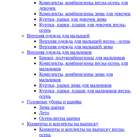
Комплекты, комбинезоны весна-осень для
девочек
Комплекты, комбинезоны зима для девочек
Куртки, парки для девочек зима
Куртки, парки, плащи для девочек весна-
осень
Верхняя одежда для малышей
Верхняя одежда для малышей весна - осень
Верхняя одежда для малышей зима
Верхняя одежда для мальчиков
Брюки, полукомбинезоны для мальчиков
Комплекты, комбинезоны весна-осень для
мальчиков
Комплекты, комбинезоны зима для
мальчиков
Куртки, парки зима для мальчиков
Куртки, парки, плащи для мальчиков весна-
осень
Головные уборы и шарфы
Зима шапки
Лето
Осень-весна шапки
Конверты и коплекты на выписку
Конверты и коплекты на выписку весна-
осень