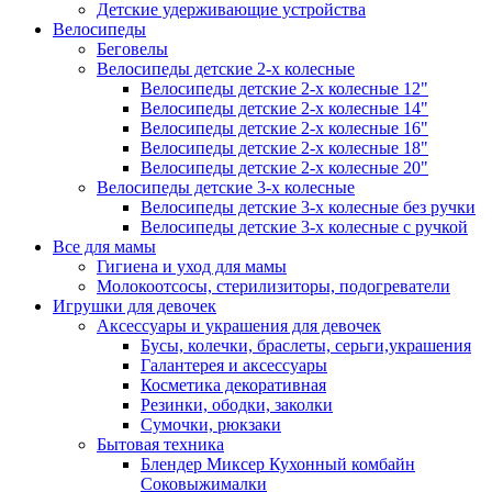
Детские удерживающие устройства
Велосипеды
Беговелы
Велосипеды детские 2-х колесные
Велосипеды детские 2-х колесные 12"
Велосипеды детские 2-х колесные 14"
Велосипеды детские 2-х колесные 16"
Велосипеды детские 2-х колесные 18"
Велосипеды детские 2-х колесные 20"
Велосипеды детские 3-х колесные
Велосипеды детские 3-х колесные без ручки
Велосипеды детские 3-х колесные с ручкой
Все для мамы
Гигиена и уход для мамы
Молокоотсосы, стерилизиторы, подогреватели
Игрушки для девочек
Аксессуары и украшения для девочек
Бусы, колечки, браслеты, серьги,украшения
Галантерея и аксессуары
Косметика декоративная
Резинки, ободки, заколки
Сумочки, рюкзаки
Бытовая техника
Блендер Миксер Кухонный комбайн
Соковыжималки