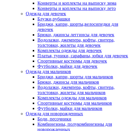
Конверты и коплекты на выписку зима
Конверты и коплекты на выписку лето
Одежда для девочек
Блузки,рубашки
Бриджи, капри, шорты,велосипедки для
девочек
Брюки, джинсы леггинсы для девочек
Водолазки, джемпера, кофты, свитера,
толстовки, жилеты для девочек
Комплекты одежды для девочек
Платья, туники, сарафаны, юбки для девочек
Спортивные костюмы для девочек
Футболки, майки для девочек
Одежда для мальчиков
Бриджи, капри, шорты для мальчиков
Брюки, джинсы для мальчиков
Водолазки, джемпера, кофты, свитера,
толстовки, жилеты для мальчиков
Комплекты одежды для мальчиков
Спортивные костюмы для мальчиков
Футболки, майки для мальчиков
Одежда для новорожденных
Боди, песочники
Комбинезоны, полукомбинезоны для
новорожденных