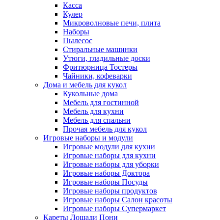
Касса
Кулер
Микроволновые печи, плита
Наборы
Пылесос
Стиральные машинки
Утюги, гладильные доски
Фритюрница Тостеры
Чайники, кофеварки
Дома и мебель для кукол
Кукольные дома
Мебель для гостинной
Мебель для кухни
Мебель для спальни
Прочая мебель для кукол
Игровые наборы и модули
Игровые модули для кухни
Игровые наборы для кухни
Игровые наборы для уборки
Игровые наборы Доктора
Игровые наборы Посуды
Игровые наборы продуктов
Игровые наборы Салон красоты
Игровые наборы Супермаркет
Кареты Лошади Пони