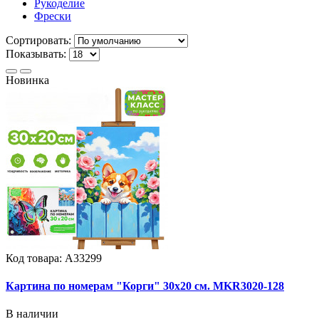
Рукоделие
Фрески
Сортировать:
Показывать:
Новинка
Код товара: А33299
Картина по номерам "Корги" 30х20 см. MKR3020-128
В наличии