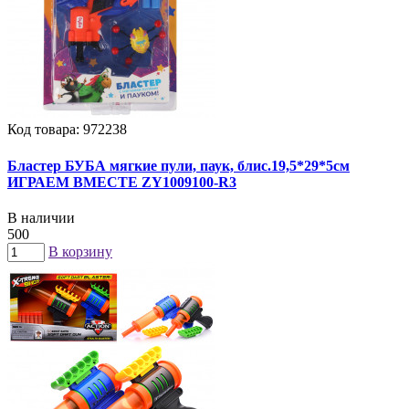
Код товара: 972238
Бластер БУБА мягкие пули, паук, блис.19,5*29*5см
ИГРАЕМ ВМЕСТЕ ZY1009100-R3
В наличии
500
В корзину