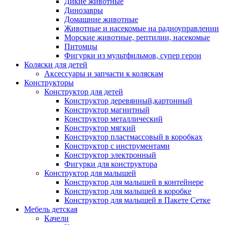
Дикие животные
Динозавры
Домашние животные
Животные и насекомые на радиоуправлении
Морские животные, рептилии, насекомые
Питомцы
Фигурки из мультфильмов, супер герои
Коляски для детей
Аксессуары и запчасти к коляскам
Конструкторы
Конструктор для детей
Конструктор деревянный,картонный
Конструктор магнитный
Конструктор металлический
Конструктор мягкий
Конструктор пластмассовый в коробках
Конструктор с инструментами
Конструктор электронный
Фигурки для конструктора
Конструктор для малышей
Конструктор для малышей в контейнере
Конструктор для малышей в коробке
Конструктор для малышей в Пакете Сетке
Мебель детская
Качели