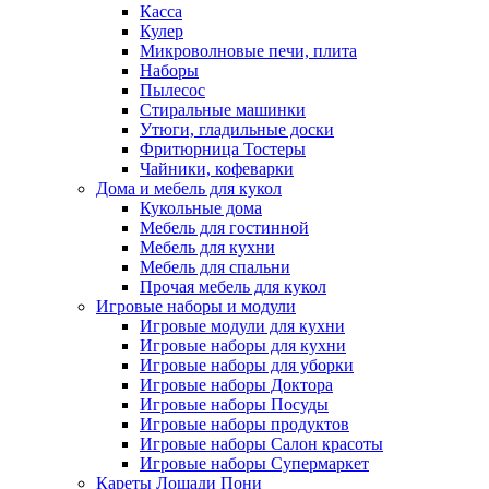
Касса
Кулер
Микроволновые печи, плита
Наборы
Пылесос
Стиральные машинки
Утюги, гладильные доски
Фритюрница Тостеры
Чайники, кофеварки
Дома и мебель для кукол
Кукольные дома
Мебель для гостинной
Мебель для кухни
Мебель для спальни
Прочая мебель для кукол
Игровые наборы и модули
Игровые модули для кухни
Игровые наборы для кухни
Игровые наборы для уборки
Игровые наборы Доктора
Игровые наборы Посуды
Игровые наборы продуктов
Игровые наборы Салон красоты
Игровые наборы Супермаркет
Кареты Лошади Пони