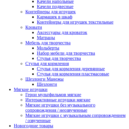
Качели напольные
Качели подвесные
Контейнеры для игрушек
Кармашек в шкаф
Контейнеры для игрушек текстильные
Кровати
Аксессуары для кроваток
Матрацы
Мебель для творчества
Мольберты
Набор мебели для творчества
Стулья для творчества
Стулья для кормления
Стулья для кормления деревянные
Стулья для кормления пластмасовые
Шезлонги Манежы
Шезлонги
Мягкие игрушки
Герои мультфильмов мягкие
Интерактивные игрушки мягкие
Мягкие игрушки без музыкального
сопровождения / неозвученные
Мягкие игрушки с музыкальным сопровождением
/ озвученные
Новогодние товары