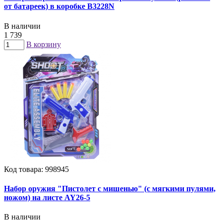
от батареек) в коробке B3228N
В наличии
1 739
В корзину
Код товара: 998945
Набор оружия "Пистолет с мишенью" (с мягкими пулями,
ножом) на листе AY26-5
В наличии