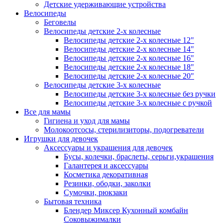
Детские удерживающие устройства
Велосипеды
Беговелы
Велосипеды детские 2-х колесные
Велосипеды детские 2-х колесные 12"
Велосипеды детские 2-х колесные 14"
Велосипеды детские 2-х колесные 16"
Велосипеды детские 2-х колесные 18"
Велосипеды детские 2-х колесные 20"
Велосипеды детские 3-х колесные
Велосипеды детские 3-х колесные без ручки
Велосипеды детские 3-х колесные с ручкой
Все для мамы
Гигиена и уход для мамы
Молокоотсосы, стерилизиторы, подогреватели
Игрушки для девочек
Аксессуары и украшения для девочек
Бусы, колечки, браслеты, серьги,украшения
Галантерея и аксессуары
Косметика декоративная
Резинки, ободки, заколки
Сумочки, рюкзаки
Бытовая техника
Блендер Миксер Кухонный комбайн
Соковыжималки