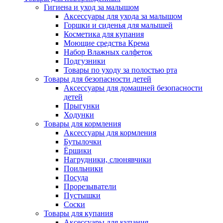
Гигиена и уход за малышом
Аксессуары для ухода за малышом
Горшки и сиденья для малышей
Косметика для купания
Моющие средства Крема
Набор Влажных салфеток
Подгузники
Товары по уходу за полостью рта
Товары для безопасности детей
Аксессуары для домашней безопасности
детей
Прыгунки
Ходунки
Товары для кормления
Аксессуары для кормления
Бутылочки
Ёршики
Нагрудники, слюнявчики
Поильники
Посуда
Прорезыватели
Пустышки
Соски
Товары для купания
Аксессуары для купания