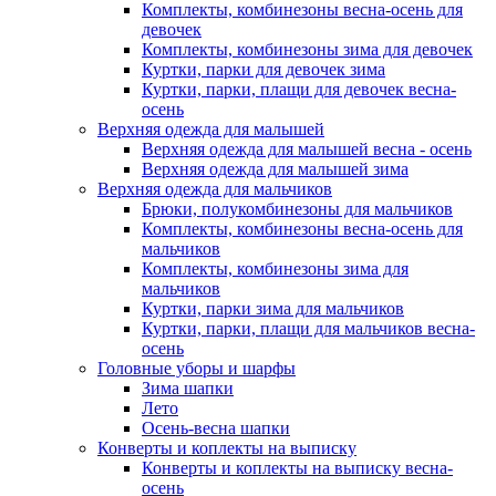
Комплекты, комбинезоны весна-осень для
девочек
Комплекты, комбинезоны зима для девочек
Куртки, парки для девочек зима
Куртки, парки, плащи для девочек весна-
осень
Верхняя одежда для малышей
Верхняя одежда для малышей весна - осень
Верхняя одежда для малышей зима
Верхняя одежда для мальчиков
Брюки, полукомбинезоны для мальчиков
Комплекты, комбинезоны весна-осень для
мальчиков
Комплекты, комбинезоны зима для
мальчиков
Куртки, парки зима для мальчиков
Куртки, парки, плащи для мальчиков весна-
осень
Головные уборы и шарфы
Зима шапки
Лето
Осень-весна шапки
Конверты и коплекты на выписку
Конверты и коплекты на выписку весна-
осень