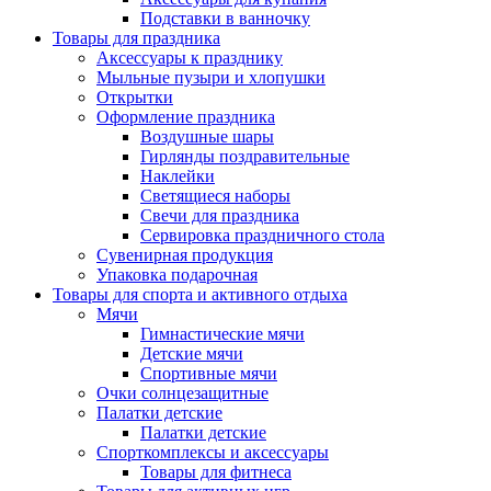
Подставки в ванночку
Товары для праздника
Аксессуары к празднику
Мыльные пузыри и хлопушки
Открытки
Оформление праздника
Воздушные шары
Гирлянды поздравительные
Наклейки
Светящиеся наборы
Свечи для праздника
Сервировка праздничного стола
Сувенирная продукция
Упаковка подарочная
Товары для спорта и активного отдыха
Мячи
Гимнастические мячи
Детские мячи
Спортивные мячи
Очки солнцезащитные
Палатки детские
Палатки детские
Спорткомплексы и аксессуары
Товары для фитнеса