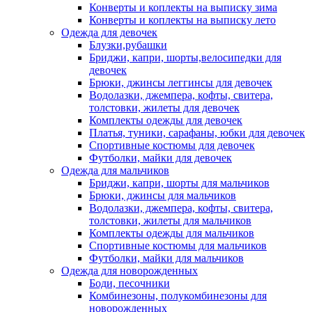
Конверты и коплекты на выписку зима
Конверты и коплекты на выписку лето
Одежда для девочек
Блузки,рубашки
Бриджи, капри, шорты,велосипедки для
девочек
Брюки, джинсы леггинсы для девочек
Водолазки, джемпера, кофты, свитера,
толстовки, жилеты для девочек
Комплекты одежды для девочек
Платья, туники, сарафаны, юбки для девочек
Спортивные костюмы для девочек
Футболки, майки для девочек
Одежда для мальчиков
Бриджи, капри, шорты для мальчиков
Брюки, джинсы для мальчиков
Водолазки, джемпера, кофты, свитера,
толстовки, жилеты для мальчиков
Комплекты одежды для мальчиков
Спортивные костюмы для мальчиков
Футболки, майки для мальчиков
Одежда для новорожденных
Боди, песочники
Комбинезоны, полукомбинезоны для
новорожденных