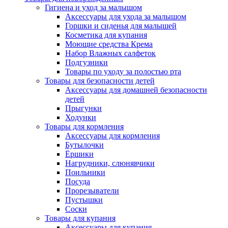
Гигиена и уход за малышом
Аксессуары для ухода за малышом
Горшки и сиденья для малышей
Косметика для купания
Моющие средства Крема
Набор Влажных салфеток
Подгузники
Товары по уходу за полостью рта
Товары для безопасности детей
Аксессуары для домашней безопасности
детей
Прыгунки
Ходунки
Товары для кормления
Аксессуары для кормления
Бутылочки
Ёршики
Нагрудники, слюнявчики
Поильники
Посуда
Прорезыватели
Пустышки
Соски
Товары для купания
Аксессуары для купания