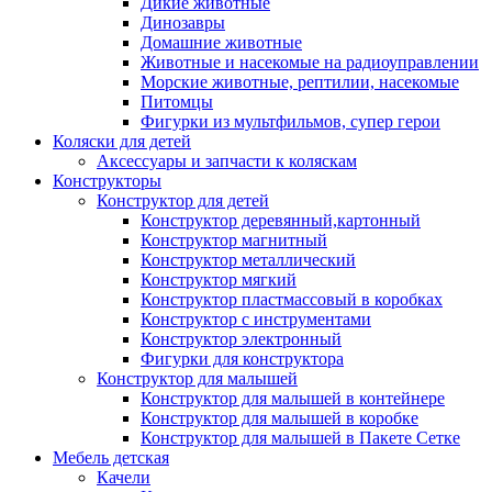
Дикие животные
Динозавры
Домашние животные
Животные и насекомые на радиоуправлении
Морские животные, рептилии, насекомые
Питомцы
Фигурки из мультфильмов, супер герои
Коляски для детей
Аксессуары и запчасти к коляскам
Конструкторы
Конструктор для детей
Конструктор деревянный,картонный
Конструктор магнитный
Конструктор металлический
Конструктор мягкий
Конструктор пластмассовый в коробках
Конструктор с инструментами
Конструктор электронный
Фигурки для конструктора
Конструктор для малышей
Конструктор для малышей в контейнере
Конструктор для малышей в коробке
Конструктор для малышей в Пакете Сетке
Мебель детская
Качели