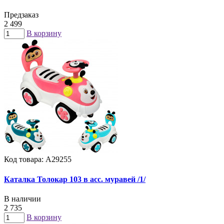
Предзаказ
2 499
В корзину
Код товара: А29255
Каталка Толокар 103 в асс. муравей /1/
В наличии
2 735
В корзину