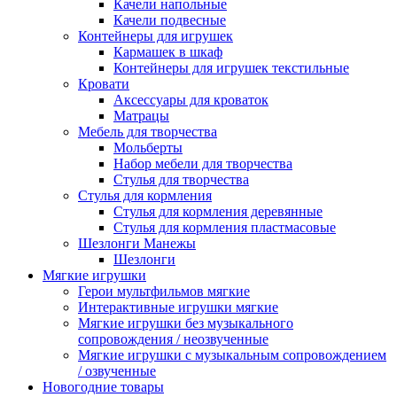
Качели напольные
Качели подвесные
Контейнеры для игрушек
Кармашек в шкаф
Контейнеры для игрушек текстильные
Кровати
Аксессуары для кроваток
Матрацы
Мебель для творчества
Мольберты
Набор мебели для творчества
Стулья для творчества
Стулья для кормления
Стулья для кормления деревянные
Стулья для кормления пластмасовые
Шезлонги Манежы
Шезлонги
Мягкие игрушки
Герои мультфильмов мягкие
Интерактивные игрушки мягкие
Мягкие игрушки без музыкального
сопровождения / неозвученные
Мягкие игрушки с музыкальным сопровождением
/ озвученные
Новогодние товары