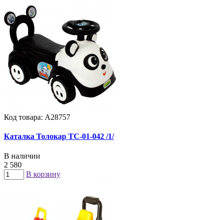
Код товара: А28757
Каталка Толокар ТС-01-042 /1/
В наличии
2 580
В корзину