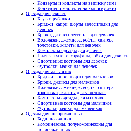
Конверты и коплекты на выписку зима
Конверты и коплекты на выписку лето
Одежда для девочек
Блузки,рубашки
Бриджи, капри, шорты,велосипедки для
девочек
Брюки, джинсы леггинсы для девочек
Водолазки, джемпера, кофты, свитера,
толстовки, жилеты для девочек
Комплекты одежды для девочек
Платья, туники, сарафаны, юбки для девочек
Спортивные костюмы для девочек
Футболки, майки для девочек
Одежда для мальчиков
Бриджи, капри, шорты для мальчиков
Брюки, джинсы для мальчиков
Водолазки, джемпера, кофты, свитера,
толстовки, жилеты для мальчиков
Комплекты одежды для мальчиков
Спортивные костюмы для мальчиков
Футболки, майки для мальчиков
Одежда для новорожденных
Боди, песочники
Комбинезоны, полукомбинезоны для
новорожденных