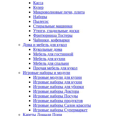
Касса
Кулер
Микроволновые печи, плита
Наборы
Пылесос
Стиральные машинки
Утюги, гладильные доски
Фритюрница Тостеры
Чайники, кофеварки
Дома и мебель для кукол
Кукольные дома
Мебель для гостинной
Мебель для кухни
Мебель для спальни
Прочая мебель для кукол
Игровые наборы и модули
Игровые модули для кухни
Игровые наборы для кухни
Игровые наборы для уборки
Игровые наборы Доктора
Игровые наборы Посуды
Игровые наборы продуктов
Игровые наборы Салон красоты
Игровые наборы Супермаркет
Кареты Лошади Пони