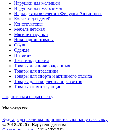
Игрушки для малышей
Игрушки для мальчиков
Игры для развлечений Фигурки Антистресс
Коляски для детей
Конструкторы
Мебель детская
Мягкие игрушки
Новогодние товары
Обувь
Одежда
Питание
Текстиль детский
Товары для новорожденных
Товары для праздника
Товары для спорта и активного отдыха
Товары для творчества и развития
Товары сопутствующие
Подписаться на рассылку
Мы в соцсетях
Будем рады, если вы подпишетесь на нашу рассылку
© 2018-2026 г. Карусель детства
Создание сайта
- АК «АТОЛЛ»