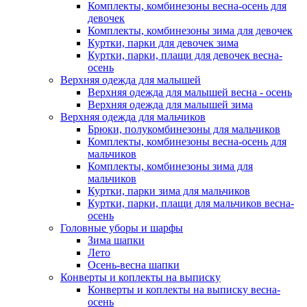
Комплекты, комбинезоны весна-осень для
девочек
Комплекты, комбинезоны зима для девочек
Куртки, парки для девочек зима
Куртки, парки, плащи для девочек весна-
осень
Верхняя одежда для малышей
Верхняя одежда для малышей весна - осень
Верхняя одежда для малышей зима
Верхняя одежда для мальчиков
Брюки, полукомбинезоны для мальчиков
Комплекты, комбинезоны весна-осень для
мальчиков
Комплекты, комбинезоны зима для
мальчиков
Куртки, парки зима для мальчиков
Куртки, парки, плащи для мальчиков весна-
осень
Головные уборы и шарфы
Зима шапки
Лето
Осень-весна шапки
Конверты и коплекты на выписку
Конверты и коплекты на выписку весна-
осень