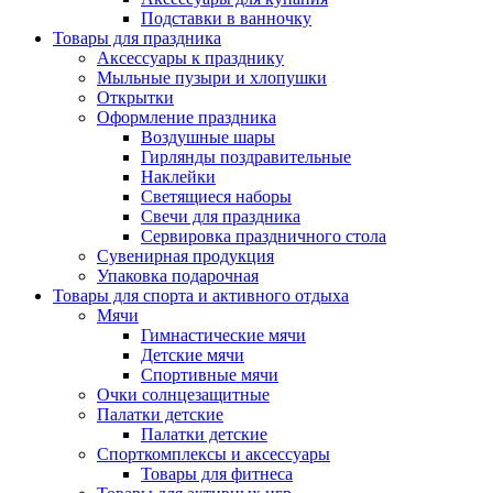
Подставки в ванночку
Товары для праздника
Аксессуары к празднику
Мыльные пузыри и хлопушки
Открытки
Оформление праздника
Воздушные шары
Гирлянды поздравительные
Наклейки
Светящиеся наборы
Свечи для праздника
Сервировка праздничного стола
Сувенирная продукция
Упаковка подарочная
Товары для спорта и активного отдыха
Мячи
Гимнастические мячи
Детские мячи
Спортивные мячи
Очки солнцезащитные
Палатки детские
Палатки детские
Спорткомплексы и аксессуары
Товары для фитнеса