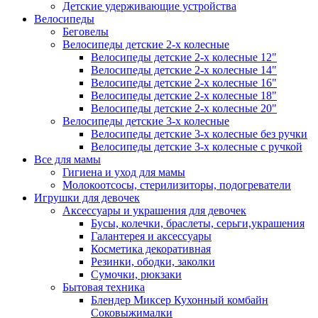
Детские удерживающие устройства
Велосипеды
Беговелы
Велосипеды детские 2-х колесные
Велосипеды детские 2-х колесные 12"
Велосипеды детские 2-х колесные 14"
Велосипеды детские 2-х колесные 16"
Велосипеды детские 2-х колесные 18"
Велосипеды детские 2-х колесные 20"
Велосипеды детские 3-х колесные
Велосипеды детские 3-х колесные без ручки
Велосипеды детские 3-х колесные с ручкой
Все для мамы
Гигиена и уход для мамы
Молокоотсосы, стерилизиторы, подогреватели
Игрушки для девочек
Аксессуары и украшения для девочек
Бусы, колечки, браслеты, серьги,украшения
Галантерея и аксессуары
Косметика декоративная
Резинки, ободки, заколки
Сумочки, рюкзаки
Бытовая техника
Блендер Миксер Кухонный комбайн
Соковыжималки