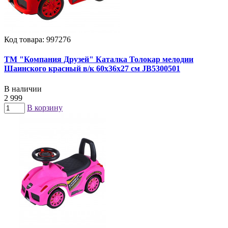
Код товара: 997276
ТМ "Компания Друзей" Каталка Толокар мелодии
Шаинского красный в/к 60х36х27 см JB5300501
В наличии
2 999
В корзину