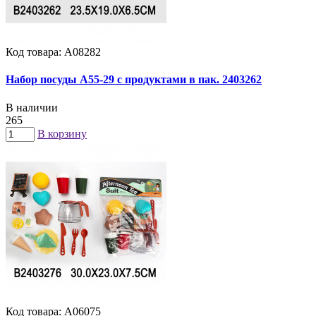
Код товара: А08282
Набор посуды A55-29 с продуктами в пак. 2403262
В наличии
265
В корзину
Код товара: А06075