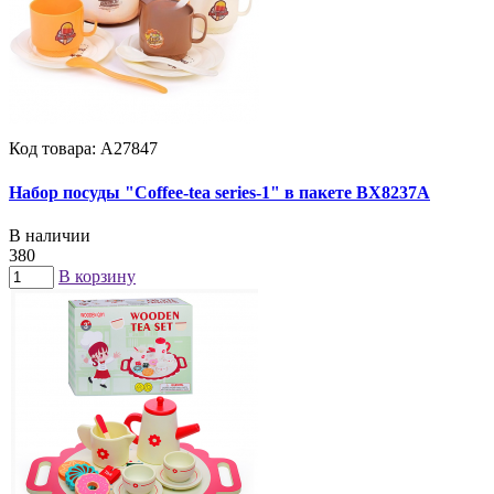
Код товара: А27847
Набор посуды "Coffee-tea series-1" в пакете BX8237A
В наличии
380
В корзину