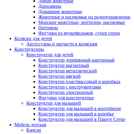
Дикие животные
Динозавры
Домашние животные
Животные и насекомые на радиоуправлении
Морские животные, рептилии, насекомые
Питомцы
Фигурки из мультфильмов, супер герои
Коляски для детей
Аксессуары и запчасти к коляскам
Конструкторы
Конструктор для детей
Конструктор деревянный,картонный
Конструктор магнитный
Конструктор металлический
Конструктор мягкий
Конструктор пластмассовый в коробках
Конструктор с инструментами
Конструктор электронный
Фигурки для конструктора
Конструктор для малышей
Конструктор для малышей в контейнере
Конструктор для малышей в коробке
Конструктор для малышей в Пакете Сетке
Мебель детская
Качели