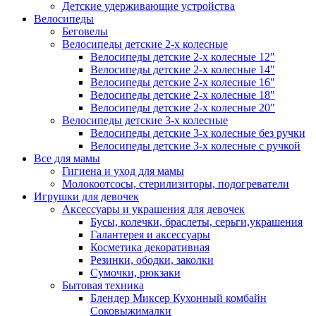
Детские удерживающие устройства
Велосипеды
Беговелы
Велосипеды детские 2-х колесные
Велосипеды детские 2-х колесные 12"
Велосипеды детские 2-х колесные 14"
Велосипеды детские 2-х колесные 16"
Велосипеды детские 2-х колесные 18"
Велосипеды детские 2-х колесные 20"
Велосипеды детские 3-х колесные
Велосипеды детские 3-х колесные без ручки
Велосипеды детские 3-х колесные с ручкой
Все для мамы
Гигиена и уход для мамы
Молокоотсосы, стерилизиторы, подогреватели
Игрушки для девочек
Аксессуары и украшения для девочек
Бусы, колечки, браслеты, серьги,украшения
Галантерея и аксессуары
Косметика декоративная
Резинки, ободки, заколки
Сумочки, рюкзаки
Бытовая техника
Блендер Миксер Кухонный комбайн
Соковыжималки