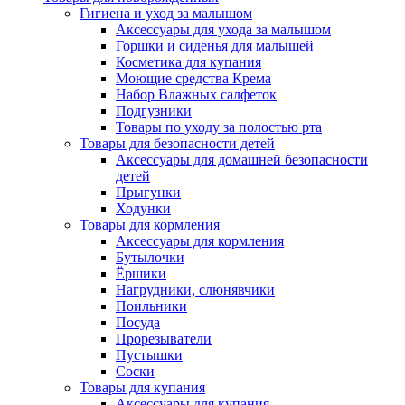
Гигиена и уход за малышом
Аксессуары для ухода за малышом
Горшки и сиденья для малышей
Косметика для купания
Моющие средства Крема
Набор Влажных салфеток
Подгузники
Товары по уходу за полостью рта
Товары для безопасности детей
Аксессуары для домашней безопасности
детей
Прыгунки
Ходунки
Товары для кормления
Аксессуары для кормления
Бутылочки
Ёршики
Нагрудники, слюнявчики
Поильники
Посуда
Прорезыватели
Пустышки
Соски
Товары для купания
Аксессуары для купания