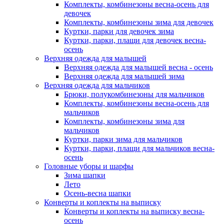
Комплекты, комбинезоны весна-осень для
девочек
Комплекты, комбинезоны зима для девочек
Куртки, парки для девочек зима
Куртки, парки, плащи для девочек весна-
осень
Верхняя одежда для малышей
Верхняя одежда для малышей весна - осень
Верхняя одежда для малышей зима
Верхняя одежда для мальчиков
Брюки, полукомбинезоны для мальчиков
Комплекты, комбинезоны весна-осень для
мальчиков
Комплекты, комбинезоны зима для
мальчиков
Куртки, парки зима для мальчиков
Куртки, парки, плащи для мальчиков весна-
осень
Головные уборы и шарфы
Зима шапки
Лето
Осень-весна шапки
Конверты и коплекты на выписку
Конверты и коплекты на выписку весна-
осень