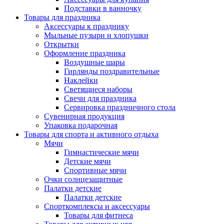
Подставки в ванночку
Товары для праздника
Аксессуары к празднику
Мыльные пузыри и хлопушки
Открытки
Оформление праздника
Воздушные шары
Гирлянды поздравительные
Наклейки
Светящиеся наборы
Свечи для праздника
Сервировка праздничного стола
Сувенирная продукция
Упаковка подарочная
Товары для спорта и активного отдыха
Мячи
Гимнастические мячи
Детские мячи
Спортивные мячи
Очки солнцезащитные
Палатки детские
Палатки детские
Спорткомплексы и аксессуары
Товары для фитнеса