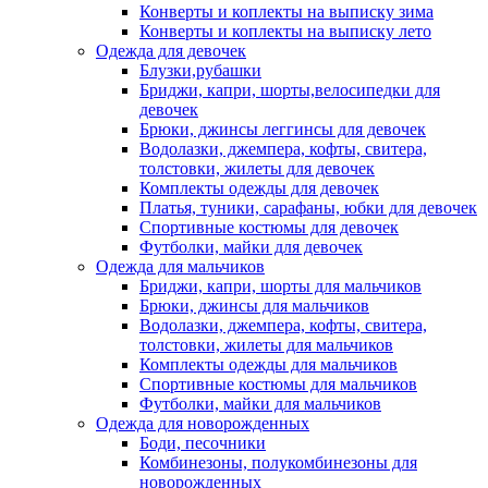
Конверты и коплекты на выписку зима
Конверты и коплекты на выписку лето
Одежда для девочек
Блузки,рубашки
Бриджи, капри, шорты,велосипедки для
девочек
Брюки, джинсы леггинсы для девочек
Водолазки, джемпера, кофты, свитера,
толстовки, жилеты для девочек
Комплекты одежды для девочек
Платья, туники, сарафаны, юбки для девочек
Спортивные костюмы для девочек
Футболки, майки для девочек
Одежда для мальчиков
Бриджи, капри, шорты для мальчиков
Брюки, джинсы для мальчиков
Водолазки, джемпера, кофты, свитера,
толстовки, жилеты для мальчиков
Комплекты одежды для мальчиков
Спортивные костюмы для мальчиков
Футболки, майки для мальчиков
Одежда для новорожденных
Боди, песочники
Комбинезоны, полукомбинезоны для
новорожденных