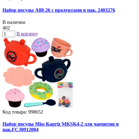
Набор посуды A88-26 с продуктами в пак. 2403276
В наличии
402
В корзину
Код товара: 998652
Набор посуды Miss Kapriz MKSK4-2 для чаепития в
пак.FCJ0912004