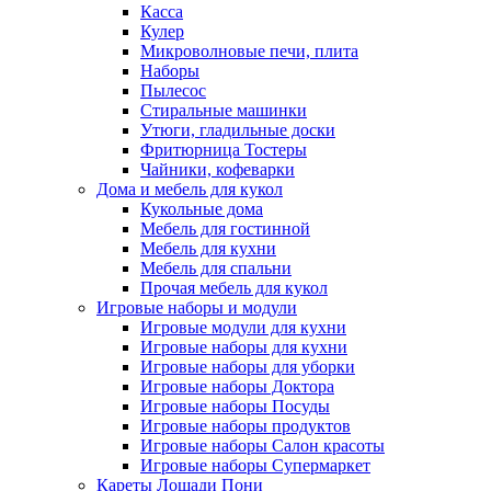
Касса
Кулер
Микроволновые печи, плита
Наборы
Пылесос
Стиральные машинки
Утюги, гладильные доски
Фритюрница Тостеры
Чайники, кофеварки
Дома и мебель для кукол
Кукольные дома
Мебель для гостинной
Мебель для кухни
Мебель для спальни
Прочая мебель для кукол
Игровые наборы и модули
Игровые модули для кухни
Игровые наборы для кухни
Игровые наборы для уборки
Игровые наборы Доктора
Игровые наборы Посуды
Игровые наборы продуктов
Игровые наборы Салон красоты
Игровые наборы Супермаркет
Кареты Лошади Пони