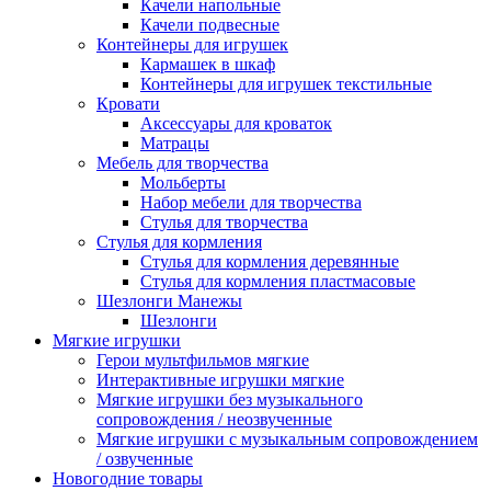
Качели напольные
Качели подвесные
Контейнеры для игрушек
Кармашек в шкаф
Контейнеры для игрушек текстильные
Кровати
Аксессуары для кроваток
Матрацы
Мебель для творчества
Мольберты
Набор мебели для творчества
Стулья для творчества
Стулья для кормления
Стулья для кормления деревянные
Стулья для кормления пластмасовые
Шезлонги Манежы
Шезлонги
Мягкие игрушки
Герои мультфильмов мягкие
Интерактивные игрушки мягкие
Мягкие игрушки без музыкального
сопровождения / неозвученные
Мягкие игрушки с музыкальным сопровождением
/ озвученные
Новогодние товары