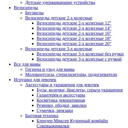
Детские удерживающие устройства
Велосипеды
Беговелы
Велосипеды детские 2-х колесные
Велосипеды детские 2-х колесные 12"
Велосипеды детские 2-х колесные 14"
Велосипеды детские 2-х колесные 16"
Велосипеды детские 2-х колесные 18"
Велосипеды детские 2-х колесные 20"
Велосипеды детские 3-х колесные
Велосипеды детские 3-х колесные без ручки
Велосипеды детские 3-х колесные с ручкой
Все для мамы
Гигиена и уход для мамы
Молокоотсосы, стерилизиторы, подогреватели
Игрушки для девочек
Аксессуары и украшения для девочек
Бусы, колечки, браслеты, серьги,украшения
Галантерея и аксессуары
Косметика декоративная
Резинки, ободки, заколки
Сумочки, рюкзаки
Бытовая техника
Блендер Миксер Кухонный комбайн
Соковыжималки