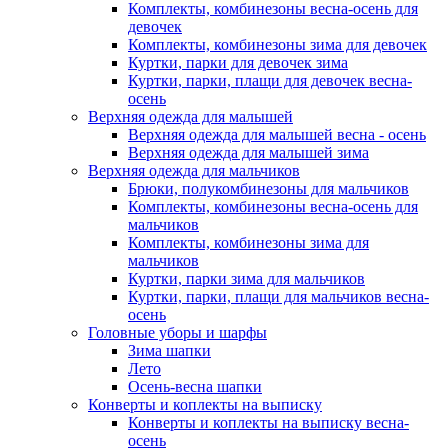
Комплекты, комбинезоны весна-осень для
девочек
Комплекты, комбинезоны зима для девочек
Куртки, парки для девочек зима
Куртки, парки, плащи для девочек весна-
осень
Верхняя одежда для малышей
Верхняя одежда для малышей весна - осень
Верхняя одежда для малышей зима
Верхняя одежда для мальчиков
Брюки, полукомбинезоны для мальчиков
Комплекты, комбинезоны весна-осень для
мальчиков
Комплекты, комбинезоны зима для
мальчиков
Куртки, парки зима для мальчиков
Куртки, парки, плащи для мальчиков весна-
осень
Головные уборы и шарфы
Зима шапки
Лето
Осень-весна шапки
Конверты и коплекты на выписку
Конверты и коплекты на выписку весна-
осень