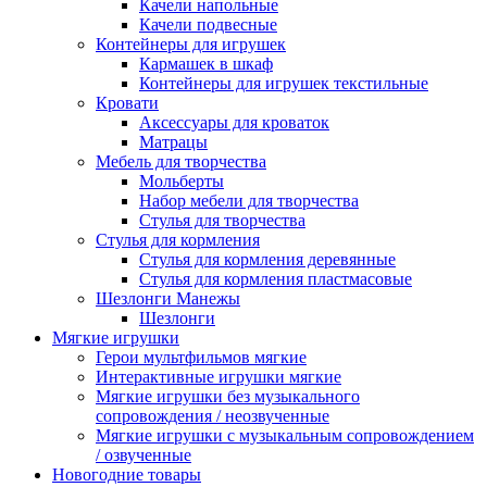
Качели напольные
Качели подвесные
Контейнеры для игрушек
Кармашек в шкаф
Контейнеры для игрушек текстильные
Кровати
Аксессуары для кроваток
Матрацы
Мебель для творчества
Мольберты
Набор мебели для творчества
Стулья для творчества
Стулья для кормления
Стулья для кормления деревянные
Стулья для кормления пластмасовые
Шезлонги Манежы
Шезлонги
Мягкие игрушки
Герои мультфильмов мягкие
Интерактивные игрушки мягкие
Мягкие игрушки без музыкального
сопровождения / неозвученные
Мягкие игрушки с музыкальным сопровождением
/ озвученные
Новогодние товары