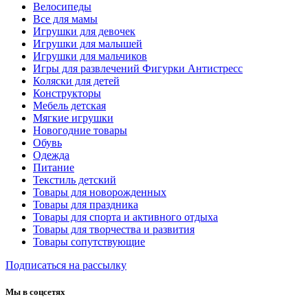
Велосипеды
Все для мамы
Игрушки для девочек
Игрушки для малышей
Игрушки для мальчиков
Игры для развлечений Фигурки Антистресс
Коляски для детей
Конструкторы
Мебель детская
Мягкие игрушки
Новогодние товары
Обувь
Одежда
Питание
Текстиль детский
Товары для новорожденных
Товары для праздника
Товары для спорта и активного отдыха
Товары для творчества и развития
Товары сопутствующие
Подписаться на рассылку
Мы в соцсетях