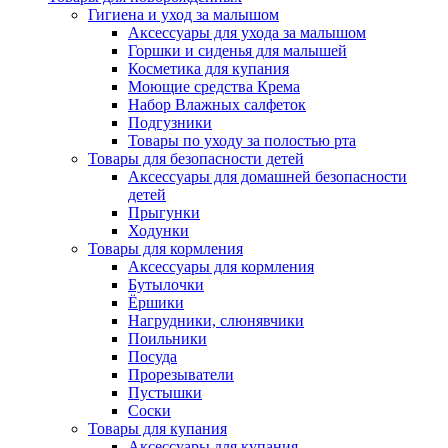
Гигиена и уход за малышом
Аксессуары для ухода за малышом
Горшки и сиденья для малышей
Косметика для купания
Моющие средства Крема
Набор Влажных салфеток
Подгузники
Товары по уходу за полостью рта
Товары для безопасности детей
Аксессуары для домашней безопасности
детей
Прыгунки
Ходунки
Товары для кормления
Аксессуары для кормления
Бутылочки
Ёршики
Нагрудники, слюнявчики
Поильники
Посуда
Прорезыватели
Пустышки
Соски
Товары для купания
Аксессуары для купания