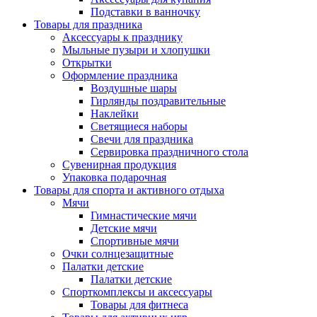
Подставки в ванночку
Товары для праздника
Аксессуары к празднику
Мыльные пузыри и хлопушки
Открытки
Оформление праздника
Воздушные шары
Гирлянды поздравительные
Наклейки
Светящиеся наборы
Свечи для праздника
Сервировка праздничного стола
Сувенирная продукция
Упаковка подарочная
Товары для спорта и активного отдыха
Мячи
Гимнастические мячи
Детские мячи
Спортивные мячи
Очки солнцезащитные
Палатки детские
Палатки детские
Спорткомплексы и аксессуары
Товары для фитнеса