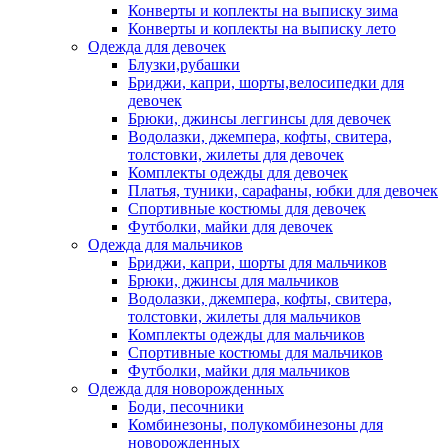
Конверты и коплекты на выписку зима
Конверты и коплекты на выписку лето
Одежда для девочек
Блузки,рубашки
Бриджи, капри, шорты,велосипедки для
девочек
Брюки, джинсы леггинсы для девочек
Водолазки, джемпера, кофты, свитера,
толстовки, жилеты для девочек
Комплекты одежды для девочек
Платья, туники, сарафаны, юбки для девочек
Спортивные костюмы для девочек
Футболки, майки для девочек
Одежда для мальчиков
Бриджи, капри, шорты для мальчиков
Брюки, джинсы для мальчиков
Водолазки, джемпера, кофты, свитера,
толстовки, жилеты для мальчиков
Комплекты одежды для мальчиков
Спортивные костюмы для мальчиков
Футболки, майки для мальчиков
Одежда для новорожденных
Боди, песочники
Комбинезоны, полукомбинезоны для
новорожденных