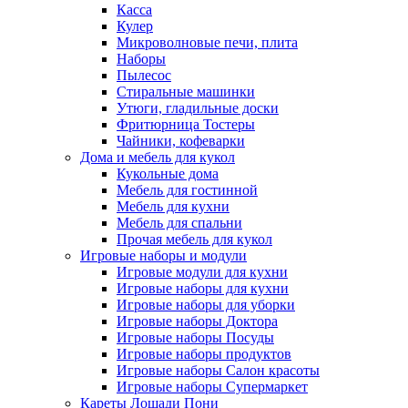
Касса
Кулер
Микроволновые печи, плита
Наборы
Пылесос
Стиральные машинки
Утюги, гладильные доски
Фритюрница Тостеры
Чайники, кофеварки
Дома и мебель для кукол
Кукольные дома
Мебель для гостинной
Мебель для кухни
Мебель для спальни
Прочая мебель для кукол
Игровые наборы и модули
Игровые модули для кухни
Игровые наборы для кухни
Игровые наборы для уборки
Игровые наборы Доктора
Игровые наборы Посуды
Игровые наборы продуктов
Игровые наборы Салон красоты
Игровые наборы Супермаркет
Кареты Лошади Пони