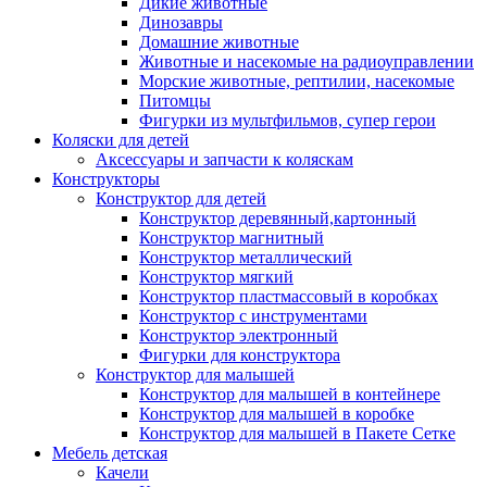
Дикие животные
Динозавры
Домашние животные
Животные и насекомые на радиоуправлении
Морские животные, рептилии, насекомые
Питомцы
Фигурки из мультфильмов, супер герои
Коляски для детей
Аксессуары и запчасти к коляскам
Конструкторы
Конструктор для детей
Конструктор деревянный,картонный
Конструктор магнитный
Конструктор металлический
Конструктор мягкий
Конструктор пластмассовый в коробках
Конструктор с инструментами
Конструктор электронный
Фигурки для конструктора
Конструктор для малышей
Конструктор для малышей в контейнере
Конструктор для малышей в коробке
Конструктор для малышей в Пакете Сетке
Мебель детская
Качели