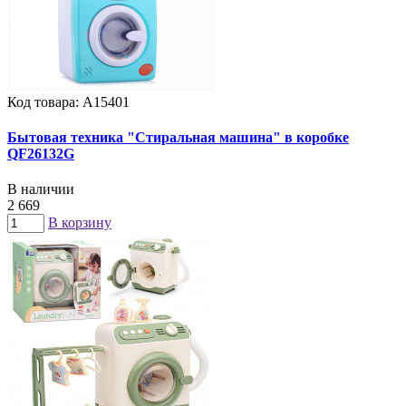
Код товара: А15401
Бытовая техника "Стиральная машина" в коробке
QF26132G
В наличии
2 669
В корзину