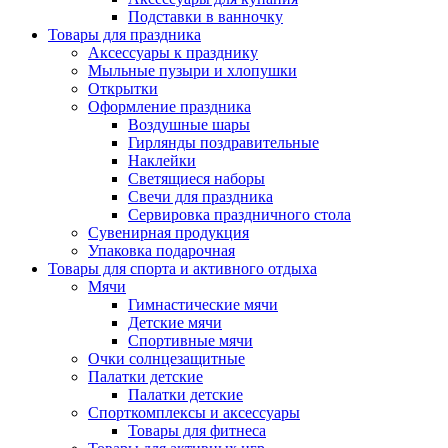
Подставки в ванночку
Товары для праздника
Аксессуары к празднику
Мыльные пузыри и хлопушки
Открытки
Оформление праздника
Воздушные шары
Гирлянды поздравительные
Наклейки
Светящиеся наборы
Свечи для праздника
Сервировка праздничного стола
Сувенирная продукция
Упаковка подарочная
Товары для спорта и активного отдыха
Мячи
Гимнастические мячи
Детские мячи
Спортивные мячи
Очки солнцезащитные
Палатки детские
Палатки детские
Спорткомплексы и аксессуары
Товары для фитнеса