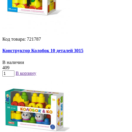
Код товара: 721787
Конструктор Колобок 10 деталей 3015
В наличии
409
В корзину