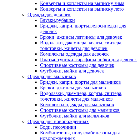
Конверты и коплекты на выписку зима
Конверты и коплекты на выписку лето
Одежда для девочек
Блузки,рубашки
Бриджи, капри, шорты,велосипедки для
девочек
Брюки, джинсы леггинсы для девочек
Водолазки, джемпера, кофты, свитера,
толстовки, жилеты для девочек
Комплекты одежды для девочек
Платья, туники, сарафаны, юбки для девочек
Спортивные костюмы для девочек
Футболки, майки для девочек
Одежда для мальчиков
Бриджи, капри, шорты для мальчиков
Брюки, джинсы для мальчиков
Водолазки, джемпера, кофты, свитера,
толстовки, жилеты для мальчиков
Комплекты одежды для мальчиков
Спортивные костюмы для мальчиков
Футболки, майки для мальчиков
Одежда для новорожденных
Боди, песочники
Комбинезоны, полукомбинезоны для
новорожденных