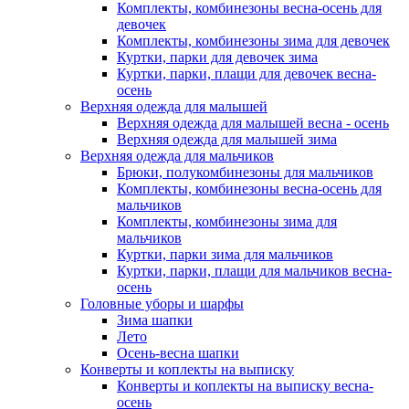
Комплекты, комбинезоны весна-осень для
девочек
Комплекты, комбинезоны зима для девочек
Куртки, парки для девочек зима
Куртки, парки, плащи для девочек весна-
осень
Верхняя одежда для малышей
Верхняя одежда для малышей весна - осень
Верхняя одежда для малышей зима
Верхняя одежда для мальчиков
Брюки, полукомбинезоны для мальчиков
Комплекты, комбинезоны весна-осень для
мальчиков
Комплекты, комбинезоны зима для
мальчиков
Куртки, парки зима для мальчиков
Куртки, парки, плащи для мальчиков весна-
осень
Головные уборы и шарфы
Зима шапки
Лето
Осень-весна шапки
Конверты и коплекты на выписку
Конверты и коплекты на выписку весна-
осень