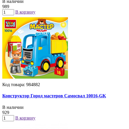
В наличии
989
В корзину
Код товара: 984882
Конструктор Город мастеров Самосвал 10016-GK
В наличии
929
В корзину