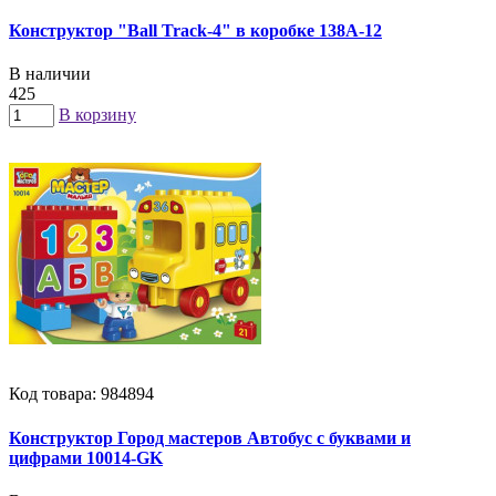
Конструктор "Ball Track-4" в коробке 138A-12
В наличии
425
В корзину
Код товара: 984894
Конструктор Город мастеров Автобус с буквами и
цифрами 10014-GK