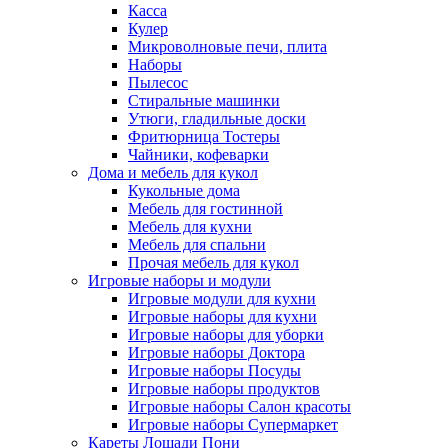
Касса
Кулер
Микроволновые печи, плита
Наборы
Пылесос
Стиральные машинки
Утюги, гладильные доски
Фритюрница Тостеры
Чайники, кофеварки
Дома и мебель для кукол
Кукольные дома
Мебель для гостинной
Мебель для кухни
Мебель для спальни
Прочая мебель для кукол
Игровые наборы и модули
Игровые модули для кухни
Игровые наборы для кухни
Игровые наборы для уборки
Игровые наборы Доктора
Игровые наборы Посуды
Игровые наборы продуктов
Игровые наборы Салон красоты
Игровые наборы Супермаркет
Кареты Лошади Пони