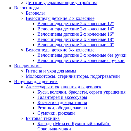
Детские удерживающие устройства
Велосипеды
Беговелы
Велосипеды детские 2-х колесные
Велосипеды детские 2-х колесные 12"
Велосипеды детские 2-х колесные 14"
Велосипеды детские 2-х колесные 16"
Велосипеды детские 2-х колесные 18"
Велосипеды детские 2-х колесные 20"
Велосипеды детские 3-х колесные
Велосипеды детские 3-х колесные без ручки
Велосипеды детские 3-х колесные с ручкой
Все для мамы
Гигиена и уход для мамы
Молокоотсосы, стерилизиторы, подогреватели
Игрушки для девочек
Аксессуары и украшения для девочек
Бусы, колечки, браслеты, серьги,украшения
Галантерея и аксессуары
Косметика декоративная
Резинки, ободки, заколки
Сумочки, рюкзаки
Бытовая техника
Блендер Миксер Кухонный комбайн
Соковыжималки