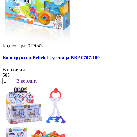
Код товара: 977043
Конструктор Bebelot Гусеница BBA0707-100
В наличии
585
В корзину