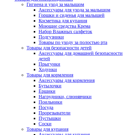
Гигиена и уход за малышом
Аксессуары для ухода за малышом
Горшки и сиденья для малышей
Косметика для купания
Моющие средства Крема
Набор Влажных салфеток
Подгузники
Товары по уходу за полостью рта
Товары для безопасности детей
Аксессуары для домашней безопасности
детей
Прыгунки
Ходунки
Товары для кормления
Аксессуары для кормления
Бутылочки
Ёршики
Нагрудники, слюнявчики
Поильники
Посуда
Прорезыватели
Пустышки
Соски
Товары для купания
Аксессуары для купания