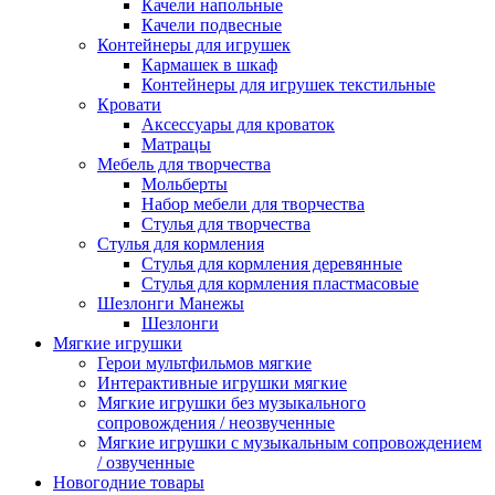
Качели напольные
Качели подвесные
Контейнеры для игрушек
Кармашек в шкаф
Контейнеры для игрушек текстильные
Кровати
Аксессуары для кроваток
Матрацы
Мебель для творчества
Мольберты
Набор мебели для творчества
Стулья для творчества
Стулья для кормления
Стулья для кормления деревянные
Стулья для кормления пластмасовые
Шезлонги Манежы
Шезлонги
Мягкие игрушки
Герои мультфильмов мягкие
Интерактивные игрушки мягкие
Мягкие игрушки без музыкального
сопровождения / неозвученные
Мягкие игрушки с музыкальным сопровождением
/ озвученные
Новогодние товары