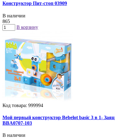
Конструктор Пит-стоп 03909
В наличии
865
В корзину
Код товара: 999994
Мой первый конструктор Bebelot basic 3 в 1- Заяц
BBA0707-103
В наличии