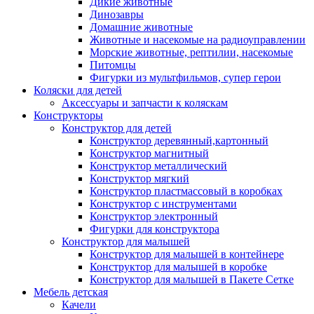
Дикие животные
Динозавры
Домашние животные
Животные и насекомые на радиоуправлении
Морские животные, рептилии, насекомые
Питомцы
Фигурки из мультфильмов, супер герои
Коляски для детей
Аксессуары и запчасти к коляскам
Конструкторы
Конструктор для детей
Конструктор деревянный,картонный
Конструктор магнитный
Конструктор металлический
Конструктор мягкий
Конструктор пластмассовый в коробках
Конструктор с инструментами
Конструктор электронный
Фигурки для конструктора
Конструктор для малышей
Конструктор для малышей в контейнере
Конструктор для малышей в коробке
Конструктор для малышей в Пакете Сетке
Мебель детская
Качели