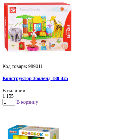
Код товара: 989011
Конструктор Зооленд 188-425
В наличии
1 155
В корзину