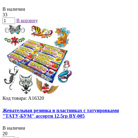
В наличии
33
В корзину
Код товара: А16320
Жевательная резинка в пластинках с татуировками
"ТАТУ-БУМ" ассорти 12,5гр BY-005
В наличии
20