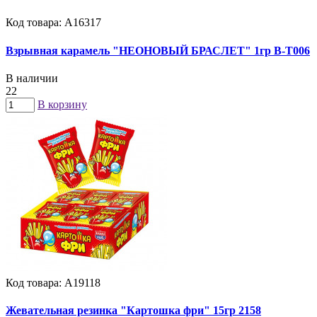
Код товара: А16317
Взрывная карамель "НЕОНОВЫЙ БРАСЛЕТ" 1гр B-T006
В наличии
22
В корзину
Код товара: А19118
Жевательная резинка "Картошка фри" 15гр 2158