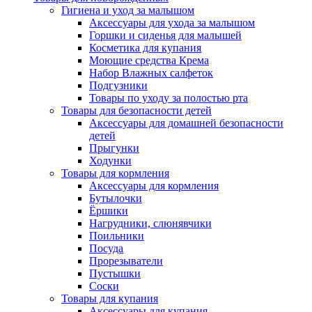
Гигиена и уход за малышом
Аксессуары для ухода за малышом
Горшки и сиденья для малышей
Косметика для купания
Моющие средства Крема
Набор Влажных салфеток
Подгузники
Товары по уходу за полостью рта
Товары для безопасности детей
Аксессуары для домашней безопасности
детей
Прыгунки
Ходунки
Товары для кормления
Аксессуары для кормления
Бутылочки
Ёршики
Нагрудники, слюнявчики
Поильники
Посуда
Прорезыватели
Пустышки
Соски
Товары для купания
Аксессуары для купания