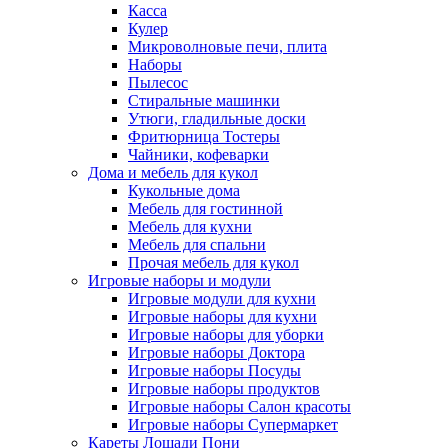
Касса
Кулер
Микроволновые печи, плита
Наборы
Пылесос
Стиральные машинки
Утюги, гладильные доски
Фритюрница Тостеры
Чайники, кофеварки
Дома и мебель для кукол
Кукольные дома
Мебель для гостинной
Мебель для кухни
Мебель для спальни
Прочая мебель для кукол
Игровые наборы и модули
Игровые модули для кухни
Игровые наборы для кухни
Игровые наборы для уборки
Игровые наборы Доктора
Игровые наборы Посуды
Игровые наборы продуктов
Игровые наборы Салон красоты
Игровые наборы Супермаркет
Кареты Лошади Пони