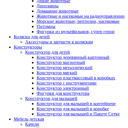
Дикие животные
Динозавры
Домашние животные
Животные и насекомые на радиоуправлении
Морские животные, рептилии, насекомые
Питомцы
Фигурки из мультфильмов, супер герои
Коляски для детей
Аксессуары и запчасти к коляскам
Конструкторы
Конструктор для детей
Конструктор деревянный,картонный
Конструктор магнитный
Конструктор металлический
Конструктор мягкий
Конструктор пластмассовый в коробках
Конструктор с инструментами
Конструктор электронный
Фигурки для конструктора
Конструктор для малышей
Конструктор для малышей в контейнере
Конструктор для малышей в коробке
Конструктор для малышей в Пакете Сетке
Мебель детская
Качели