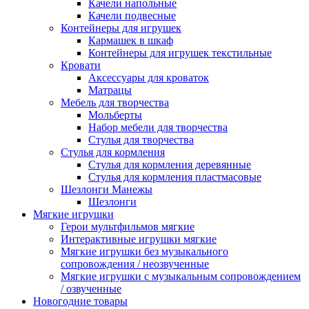
Качели напольные
Качели подвесные
Контейнеры для игрушек
Кармашек в шкаф
Контейнеры для игрушек текстильные
Кровати
Аксессуары для кроваток
Матрацы
Мебель для творчества
Мольберты
Набор мебели для творчества
Стулья для творчества
Стулья для кормления
Стулья для кормления деревянные
Стулья для кормления пластмасовые
Шезлонги Манежы
Шезлонги
Мягкие игрушки
Герои мультфильмов мягкие
Интерактивные игрушки мягкие
Мягкие игрушки без музыкального
сопровождения / неозвученные
Мягкие игрушки с музыкальным сопровождением
/ озвученные
Новогодние товары