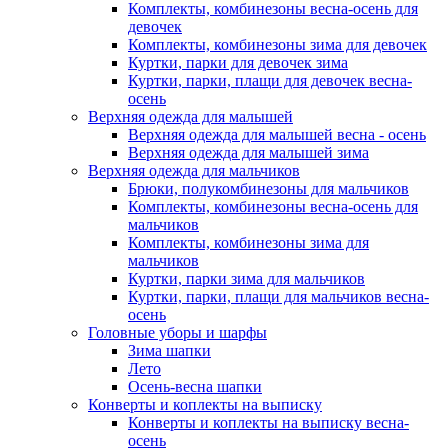
Комплекты, комбинезоны весна-осень для
девочек
Комплекты, комбинезоны зима для девочек
Куртки, парки для девочек зима
Куртки, парки, плащи для девочек весна-
осень
Верхняя одежда для малышей
Верхняя одежда для малышей весна - осень
Верхняя одежда для малышей зима
Верхняя одежда для мальчиков
Брюки, полукомбинезоны для мальчиков
Комплекты, комбинезоны весна-осень для
мальчиков
Комплекты, комбинезоны зима для
мальчиков
Куртки, парки зима для мальчиков
Куртки, парки, плащи для мальчиков весна-
осень
Головные уборы и шарфы
Зима шапки
Лето
Осень-весна шапки
Конверты и коплекты на выписку
Конверты и коплекты на выписку весна-
осень