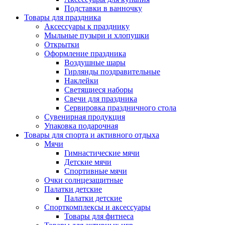
Подставки в ванночку
Товары для праздника
Аксессуары к празднику
Мыльные пузыри и хлопушки
Открытки
Оформление праздника
Воздушные шары
Гирлянды поздравительные
Наклейки
Светящиеся наборы
Свечи для праздника
Сервировка праздничного стола
Сувенирная продукция
Упаковка подарочная
Товары для спорта и активного отдыха
Мячи
Гимнастические мячи
Детские мячи
Спортивные мячи
Очки солнцезащитные
Палатки детские
Палатки детские
Спорткомплексы и аксессуары
Товары для фитнеса