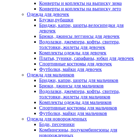
Конверты и коплекты на выписку зима
Конверты и коплекты на выписку лето
Одежда для девочек
Блузки,рубашки
Бриджи, капри, шорты,велосипедки для
девочек
Брюки, джинсы леггинсы для девочек
Водолазки, джемпера, кофты, свитера,
толстовки, жилеты для девочек
Комплекты одежды для девочек
Платья, туники, сарафаны, юбки для девочек
Спортивные костюмы для девочек
Футболки, майки для девочек
Одежда для мальчиков
Бриджи, капри, шорты для мальчиков
Брюки, джинсы для мальчиков
Водолазки, джемпера, кофты, свитера,
толстовки, жилеты для мальчиков
Комплекты одежды для мальчиков
Спортивные костюмы для мальчиков
Футболки, майки для мальчиков
Одежда для новорожденных
Боди, песочники
Комбинезоны, полукомбинезоны для
новорожденных