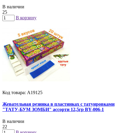
В наличии
25
В корзину
Код товара: А19125
Жевательная резинка в пластинках с татуировками
"ТАТУ-БУМ ЗОМБИ" ассорти 12,5гр BY-006-1
В наличии
22
В корзину