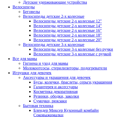
Детские удерживающие устройства
Велосипеды
Беговелы
Велосипеды детские 2-х колесные
Велосипеды детские 2-х колесные 12"
Велосипеды детские 2-х колесные 14"
Велосипеды детские 2-х колесные 16"
Велосипеды детские 2-х колесные 18"
Велосипеды детские 2-х колесные 20"
Велосипеды детские 3-х колесные
Велосипеды детские 3-х колесные без ручки
Велосипеды детские 3-х колесные с ручкой
Все для мамы
Гигиена и уход для мамы
Молокоотсосы, стерилизиторы, подогреватели
Игрушки для девочек
Аксессуары и украшения для девочек
Бусы, колечки, браслеты, серьги,украшения
Галантерея и аксессуары
Косметика декоративная
Резинки, ободки, заколки
Сумочки, рюкзаки
Бытовая техника
Блендер Миксер Кухонный комбайн
Соковыжималки