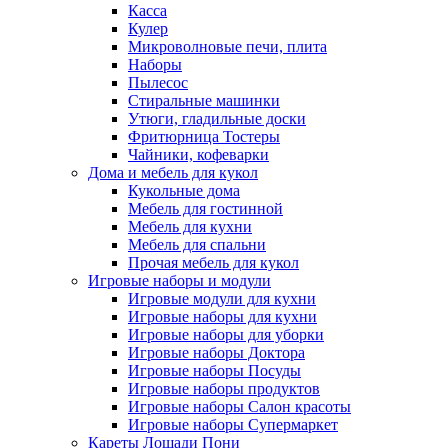
Касса
Кулер
Микроволновые печи, плита
Наборы
Пылесос
Стиральные машинки
Утюги, гладильные доски
Фритюрница Тостеры
Чайники, кофеварки
Дома и мебель для кукол
Кукольные дома
Мебель для гостинной
Мебель для кухни
Мебель для спальни
Прочая мебель для кукол
Игровые наборы и модули
Игровые модули для кухни
Игровые наборы для кухни
Игровые наборы для уборки
Игровые наборы Доктора
Игровые наборы Посуды
Игровые наборы продуктов
Игровые наборы Салон красоты
Игровые наборы Супермаркет
Кареты Лошади Пони