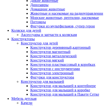
Дикие животные
Динозавры
Домашние животные
Животные и насекомые на радиоуправлении
Морские животные, рептилии, насекомые
Питомцы
Фигурки из мультфильмов, супер герои
Коляски для детей
Аксессуары и запчасти к коляскам
Конструкторы
Конструктор для детей
Конструктор деревянный,картонный
Конструктор магнитный
Конструктор металлический
Конструктор мягкий
Конструктор пластмассовый в коробках
Конструктор с инструментами
Конструктор электронный
Фигурки для конструктора
Конструктор для малышей
Конструктор для малышей в контейнере
Конструктор для малышей в коробке
Конструктор для малышей в Пакете Сетке
Мебель детская
Качели