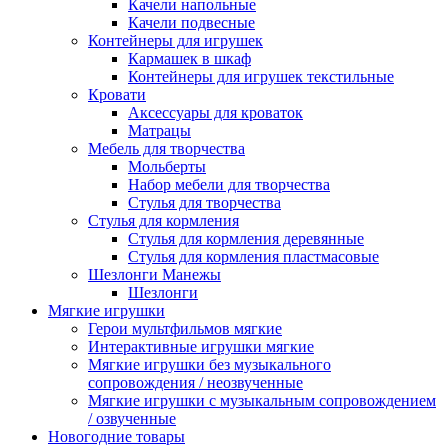
Качели напольные
Качели подвесные
Контейнеры для игрушек
Кармашек в шкаф
Контейнеры для игрушек текстильные
Кровати
Аксессуары для кроваток
Матрацы
Мебель для творчества
Мольберты
Набор мебели для творчества
Стулья для творчества
Стулья для кормления
Стулья для кормления деревянные
Стулья для кормления пластмасовые
Шезлонги Манежы
Шезлонги
Мягкие игрушки
Герои мультфильмов мягкие
Интерактивные игрушки мягкие
Мягкие игрушки без музыкального
сопровождения / неозвученные
Мягкие игрушки с музыкальным сопровождением
/ озвученные
Новогодние товары