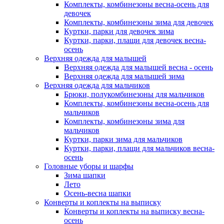
Комплекты, комбинезоны весна-осень для
девочек
Комплекты, комбинезоны зима для девочек
Куртки, парки для девочек зима
Куртки, парки, плащи для девочек весна-
осень
Верхняя одежда для малышей
Верхняя одежда для малышей весна - осень
Верхняя одежда для малышей зима
Верхняя одежда для мальчиков
Брюки, полукомбинезоны для мальчиков
Комплекты, комбинезоны весна-осень для
мальчиков
Комплекты, комбинезоны зима для
мальчиков
Куртки, парки зима для мальчиков
Куртки, парки, плащи для мальчиков весна-
осень
Головные уборы и шарфы
Зима шапки
Лето
Осень-весна шапки
Конверты и коплекты на выписку
Конверты и коплекты на выписку весна-
осень