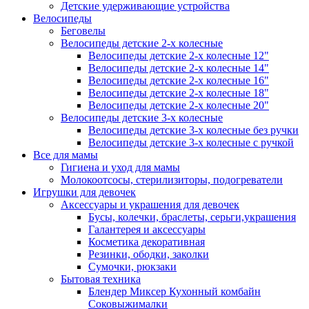
Детские удерживающие устройства
Велосипеды
Беговелы
Велосипеды детские 2-х колесные
Велосипеды детские 2-х колесные 12"
Велосипеды детские 2-х колесные 14"
Велосипеды детские 2-х колесные 16"
Велосипеды детские 2-х колесные 18"
Велосипеды детские 2-х колесные 20"
Велосипеды детские 3-х колесные
Велосипеды детские 3-х колесные без ручки
Велосипеды детские 3-х колесные с ручкой
Все для мамы
Гигиена и уход для мамы
Молокоотсосы, стерилизиторы, подогреватели
Игрушки для девочек
Аксессуары и украшения для девочек
Бусы, колечки, браслеты, серьги,украшения
Галантерея и аксессуары
Косметика декоративная
Резинки, ободки, заколки
Сумочки, рюкзаки
Бытовая техника
Блендер Миксер Кухонный комбайн
Соковыжималки