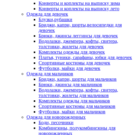
Конверты и коплекты на выписку зима
Конверты и коплекты на выписку лето
Одежда для девочек
Блузки,рубашки
Бриджи, капри, шорты,велосипедки для
девочек
Брюки, джинсы леггинсы для девочек
Водолазки, джемпера, кофты, свитера,
толстовки, жилеты для девочек
Комплекты одежды для девочек
Платья, туники, сарафаны, юбки для девочек
Спортивные костюмы для девочек
Футболки, майки для девочек
Одежда для мальчиков
Бриджи, капри, шорты для мальчиков
Брюки, джинсы для мальчиков
Водолазки, джемпера, кофты, свитера,
толстовки, жилеты для мальчиков
Комплекты одежды для мальчиков
Спортивные костюмы для мальчиков
Футболки, майки для мальчиков
Одежда для новорожденных
Боди, песочники
Комбинезоны, полукомбинезоны для
новорожденных