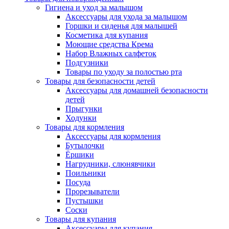
Гигиена и уход за малышом
Аксессуары для ухода за малышом
Горшки и сиденья для малышей
Косметика для купания
Моющие средства Крема
Набор Влажных салфеток
Подгузники
Товары по уходу за полостью рта
Товары для безопасности детей
Аксессуары для домашней безопасности
детей
Прыгунки
Ходунки
Товары для кормления
Аксессуары для кормления
Бутылочки
Ёршики
Нагрудники, слюнявчики
Поильники
Посуда
Прорезыватели
Пустышки
Соски
Товары для купания
Аксессуары для купания