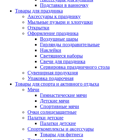
Подставки в ванночку
Товары для праздника
Аксессуары к празднику
Мыльные пузыри и хлопушки
Открытки
Оформление праздника
Воздушные шары
Гирлянды поздравительные
Наклейки
Светящиеся наборы
Свечи для праздника
Сервировка праздничного стола
Сувенирная продукция
Упаковка подарочная
Товары для спорта и активного отдыха
Мячи
Гимнастические мячи
Детские мячи
Спортивные мячи
Очки солнцезащитные
Палатки детские
Палатки детские
Спорткомплексы и аксессуары
Товары для фитнеса