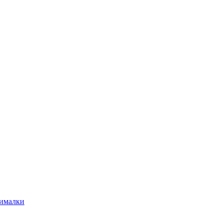
ималки