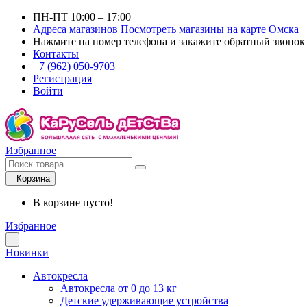
ПН-ПТ 10:00 – 17:00
Адреса магазинов
Посмотреть магазины на карте Омска
Нажмите на номер телефона и закажите обратный звонок
Контакты
+7 (962) 050-9703
Регистрация
Войти
Избранное
Корзина
В корзине пусто!
Избранное
Новинки
Автокресла
Автокресла от 0 до 13 кг
Детские удерживающие устройства