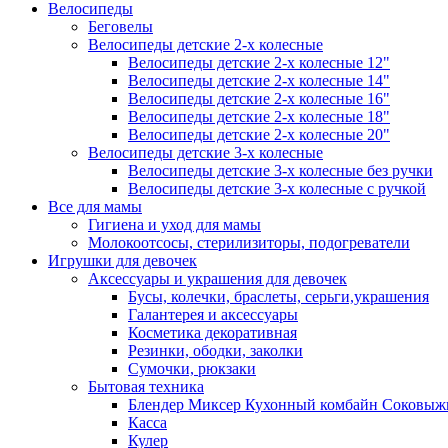
Велосипеды
Беговелы
Велосипеды детские 2-х колесные
Велосипеды детские 2-х колесные 12"
Велосипеды детские 2-х колесные 14"
Велосипеды детские 2-х колесные 16"
Велосипеды детские 2-х колесные 18"
Велосипеды детские 2-х колесные 20"
Велосипеды детские 3-х колесные
Велосипеды детские 3-х колесные без ручки
Велосипеды детские 3-х колесные с ручкой
Все для мамы
Гигиена и уход для мамы
Молокоотсосы, стерилизиторы, подогреватели
Игрушки для девочек
Аксессуары и украшения для девочек
Бусы, колечки, браслеты, серьги,украшения
Галантерея и аксессуары
Косметика декоративная
Резинки, ободки, заколки
Сумочки, рюкзаки
Бытовая техника
Блендер Миксер Кухонный комбайн Соковыж
Касса
Кулер