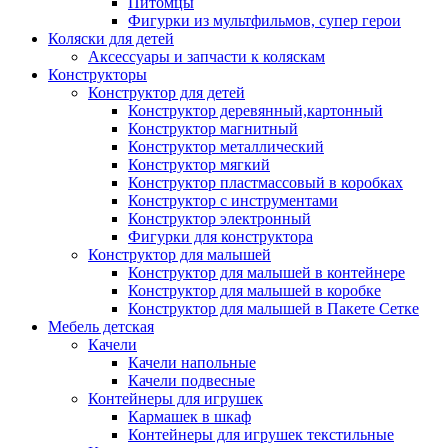
Питомцы
Фигурки из мультфильмов, супер герои
Коляски для детей
Аксессуары и запчасти к коляскам
Конструкторы
Конструктор для детей
Конструктор деревянный,картонный
Конструктор магнитный
Конструктор металлический
Конструктор мягкий
Конструктор пластмассовый в коробках
Конструктор с инструментами
Конструктор электронный
Фигурки для конструктора
Конструктор для малышей
Конструктор для малышей в контейнере
Конструктор для малышей в коробке
Конструктор для малышей в Пакете Сетке
Мебель детская
Качели
Качели напольные
Качели подвесные
Контейнеры для игрушек
Кармашек в шкаф
Контейнеры для игрушек текстильные