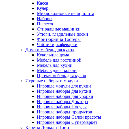
Касса
Кулер
Микроволновые печи, плита
Наборы
Пылесос
Стиральные машинки
Утюги, гладильные доски
Фритюрница Тостеры
Чайники, кофеварки
Дома и мебель для кукол
Кукольные дома
Мебель для гостинной
Мебель для кухни
Мебель для спальни
Прочая мебель для кукол
Игровые наборы и модули
Игровые модули для кухни
Игровые наборы для кухни
Игровые наборы для уборки
Игровые наборы Доктора
Игровые наборы Посуды
Игровые наборы продуктов
Игровые наборы Салон красоты
Игровые наборы Супермаркет
Кареты Лошади Пони