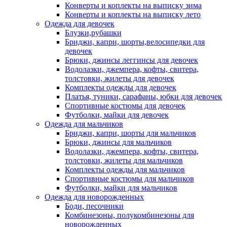
Конверты и коплекты на выписку зима
Конверты и коплекты на выписку лето
Одежда для девочек
Блузки,рубашки
Бриджи, капри, шорты,велосипедки для
девочек
Брюки, джинсы леггинсы для девочек
Водолазки, джемпера, кофты, свитера,
толстовки, жилеты для девочек
Комплекты одежды для девочек
Платья, туники, сарафаны, юбки для девочек
Спортивные костюмы для девочек
Футболки, майки для девочек
Одежда для мальчиков
Бриджи, капри, шорты для мальчиков
Брюки, джинсы для мальчиков
Водолазки, джемпера, кофты, свитера,
толстовки, жилеты для мальчиков
Комплекты одежды для мальчиков
Спортивные костюмы для мальчиков
Футболки, майки для мальчиков
Одежда для новорожденных
Боди, песочники
Комбинезоны, полукомбинезоны для
новорожденных