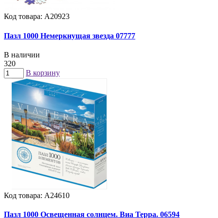
Код товара: А20923
Пазл 1000 Немеркнущая звезда 07777
В наличии
320
В корзину
Код товара: А24610
Пазл 1000 Освещенная солнцем. Виа Терра. 06594