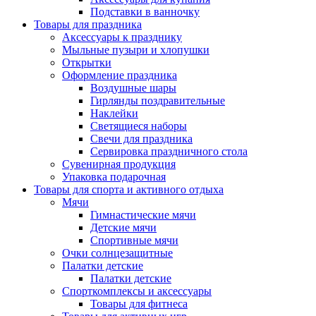
Подставки в ванночку
Товары для праздника
Аксессуары к празднику
Мыльные пузыри и хлопушки
Открытки
Оформление праздника
Воздушные шары
Гирлянды поздравительные
Наклейки
Светящиеся наборы
Свечи для праздника
Сервировка праздничного стола
Сувенирная продукция
Упаковка подарочная
Товары для спорта и активного отдыха
Мячи
Гимнастические мячи
Детские мячи
Спортивные мячи
Очки солнцезащитные
Палатки детские
Палатки детские
Спорткомплексы и аксессуары
Товары для фитнеса