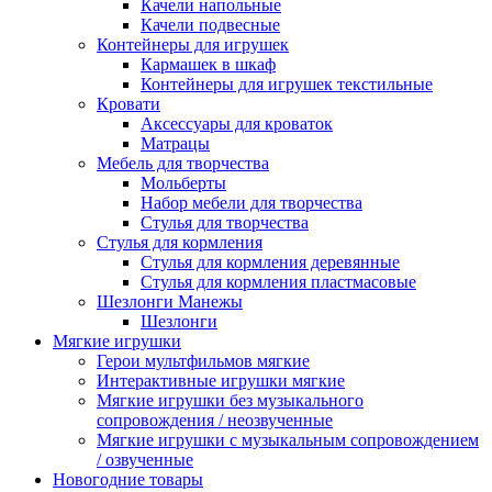
Качели напольные
Качели подвесные
Контейнеры для игрушек
Кармашек в шкаф
Контейнеры для игрушек текстильные
Кровати
Аксессуары для кроваток
Матрацы
Мебель для творчества
Мольберты
Набор мебели для творчества
Стулья для творчества
Стулья для кормления
Стулья для кормления деревянные
Стулья для кормления пластмасовые
Шезлонги Манежы
Шезлонги
Мягкие игрушки
Герои мультфильмов мягкие
Интерактивные игрушки мягкие
Мягкие игрушки без музыкального
сопровождения / неозвученные
Мягкие игрушки с музыкальным сопровождением
/ озвученные
Новогодние товары