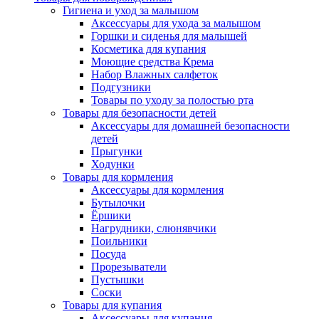
Гигиена и уход за малышом
Аксессуары для ухода за малышом
Горшки и сиденья для малышей
Косметика для купания
Моющие средства Крема
Набор Влажных салфеток
Подгузники
Товары по уходу за полостью рта
Товары для безопасности детей
Аксессуары для домашней безопасности
детей
Прыгунки
Ходунки
Товары для кормления
Аксессуары для кормления
Бутылочки
Ёршики
Нагрудники, слюнявчики
Поильники
Посуда
Прорезыватели
Пустышки
Соски
Товары для купания
Аксессуары для купания