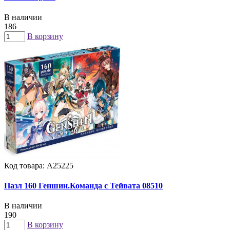
В наличии
186
В корзину
Код товара: А25225
Пазл 160 Геншин.Команда с Тейвата 08510
В наличии
190
В корзину