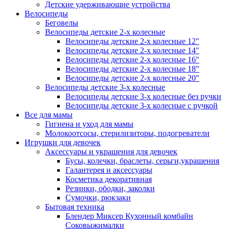
Детские удерживающие устройства
Велосипеды
Беговелы
Велосипеды детские 2-х колесные
Велосипеды детские 2-х колесные 12"
Велосипеды детские 2-х колесные 14"
Велосипеды детские 2-х колесные 16"
Велосипеды детские 2-х колесные 18"
Велосипеды детские 2-х колесные 20"
Велосипеды детские 3-х колесные
Велосипеды детские 3-х колесные без ручки
Велосипеды детские 3-х колесные с ручкой
Все для мамы
Гигиена и уход для мамы
Молокоотсосы, стерилизиторы, подогреватели
Игрушки для девочек
Аксессуары и украшения для девочек
Бусы, колечки, браслеты, серьги,украшения
Галантерея и аксессуары
Косметика декоративная
Резинки, ободки, заколки
Сумочки, рюкзаки
Бытовая техника
Блендер Миксер Кухонный комбайн
Соковыжималки