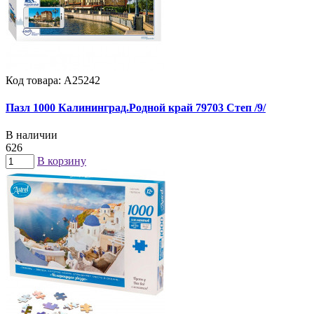
Код товара: А25242
Пазл 1000 Калининград.Родной край 79703 Степ /9/
В наличии
626
В корзину