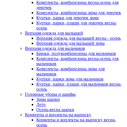
Комплекты, комбинезоны весна-осень для
девочек
Комплекты, комбинезоны зима для девочек
Куртки, парки для девочек зима
Куртки, парки, плащи для девочек весна-
осень
Верхняя одежда для малышей
Верхняя одежда для малышей весна - осень
Верхняя одежда для малышей зима
Верхняя одежда для мальчиков
Брюки, полукомбинезоны для мальчиков
Комплекты, комбинезоны весна-осень для
мальчиков
Комплекты, комбинезоны зима для
мальчиков
Куртки, парки зима для мальчиков
Куртки, парки, плащи для мальчиков весна-
осень
Головные уборы и шарфы
Зима шапки
Лето
Осень-весна шапки
Конверты и коплекты на выписку
Конверты и коплекты на выписку весна-
осень