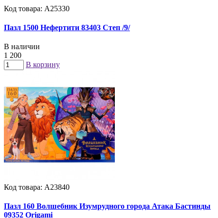
Код товара: А25330
Пазл 1500 Нефертити 83403 Степ /9/
В наличии
1 200
В корзину
Код товара: А23840
Пазл 160 Волшебник Изумрудного города Атака Бастинды
09352 Origami