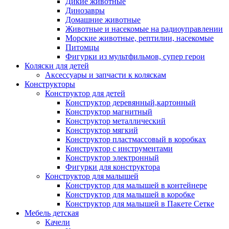
Дикие животные
Динозавры
Домашние животные
Животные и насекомые на радиоуправлении
Морские животные, рептилии, насекомые
Питомцы
Фигурки из мультфильмов, супер герои
Коляски для детей
Аксессуары и запчасти к коляскам
Конструкторы
Конструктор для детей
Конструктор деревянный,картонный
Конструктор магнитный
Конструктор металлический
Конструктор мягкий
Конструктор пластмассовый в коробках
Конструктор с инструментами
Конструктор электронный
Фигурки для конструктора
Конструктор для малышей
Конструктор для малышей в контейнере
Конструктор для малышей в коробке
Конструктор для малышей в Пакете Сетке
Мебель детская
Качели