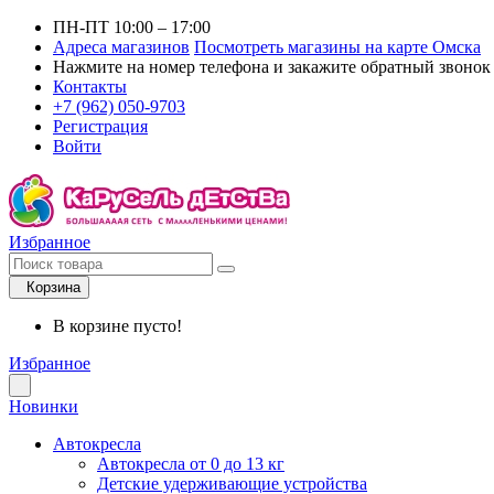
ПН-ПТ 10:00 – 17:00
Адреса магазинов
Посмотреть магазины на карте Омска
Нажмите на номер телефона и закажите обратный звонок
Контакты
+7 (962) 050-9703
Регистрация
Войти
Избранное
Корзина
В корзине пусто!
Избранное
Новинки
Автокресла
Автокресла от 0 до 13 кг
Детские удерживающие устройства