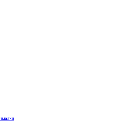
ималки