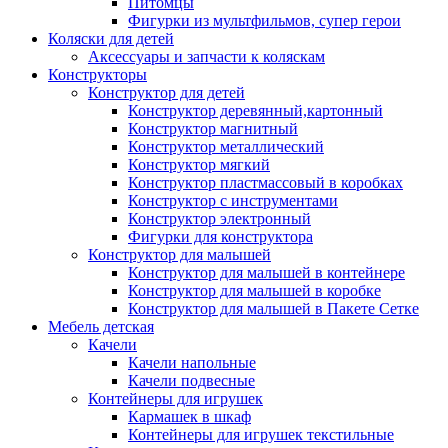
Питомцы
Фигурки из мультфильмов, супер герои
Коляски для детей
Аксессуары и запчасти к коляскам
Конструкторы
Конструктор для детей
Конструктор деревянный,картонный
Конструктор магнитный
Конструктор металлический
Конструктор мягкий
Конструктор пластмассовый в коробках
Конструктор с инструментами
Конструктор электронный
Фигурки для конструктора
Конструктор для малышей
Конструктор для малышей в контейнере
Конструктор для малышей в коробке
Конструктор для малышей в Пакете Сетке
Мебель детская
Качели
Качели напольные
Качели подвесные
Контейнеры для игрушек
Кармашек в шкаф
Контейнеры для игрушек текстильные