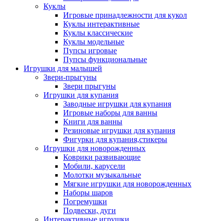
Куклы
Игровые принадлежности для кукол
Куклы интерактивные
Куклы классические
Куклы модельные
Пупсы игровые
Пупсы функциональные
Игрушки для малышей
Звери-прыгуны
Звери прыгуны
Игрушки для купания
Заводные игрушки для купания
Игровые наборы для ванны
Книги для ванны
Резиновые игрушки для купания
Фигурки для купания,стикеры
Игрушки для новорожденных
Коврики развивающие
Мобили, карусели
Молотки музыкальные
Мягкие игрушки для новорожденных
Наборы шаров
Погремушки
Подвески, дуги
Интерактивные игрушки