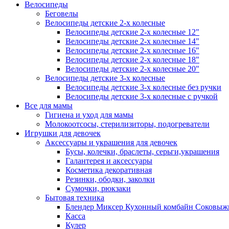
Велосипеды
Беговелы
Велосипеды детские 2-х колесные
Велосипеды детские 2-х колесные 12"
Велосипеды детские 2-х колесные 14"
Велосипеды детские 2-х колесные 16"
Велосипеды детские 2-х колесные 18"
Велосипеды детские 2-х колесные 20"
Велосипеды детские 3-х колесные
Велосипеды детские 3-х колесные без ручки
Велосипеды детские 3-х колесные с ручкой
Все для мамы
Гигиена и уход для мамы
Молокоотсосы, стерилизиторы, подогреватели
Игрушки для девочек
Аксессуары и украшения для девочек
Бусы, колечки, браслеты, серьги,украшения
Галантерея и аксессуары
Косметика декоративная
Резинки, ободки, заколки
Сумочки, рюкзаки
Бытовая техника
Блендер Миксер Кухонный комбайн Соковыж
Касса
Кулер