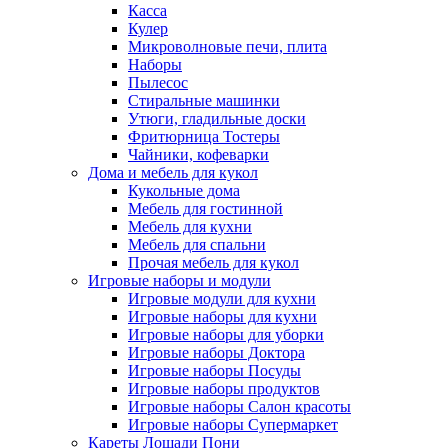
Касса
Кулер
Микроволновые печи, плита
Наборы
Пылесос
Стиральные машинки
Утюги, гладильные доски
Фритюрница Тостеры
Чайники, кофеварки
Дома и мебель для кукол
Кукольные дома
Мебель для гостинной
Мебель для кухни
Мебель для спальни
Прочая мебель для кукол
Игровые наборы и модули
Игровые модули для кухни
Игровые наборы для кухни
Игровые наборы для уборки
Игровые наборы Доктора
Игровые наборы Посуды
Игровые наборы продуктов
Игровые наборы Салон красоты
Игровые наборы Супермаркет
Кареты Лошади Пони