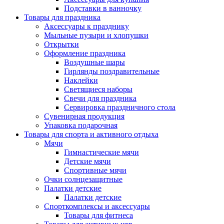
Подставки в ванночку
Товары для праздника
Аксессуары к празднику
Мыльные пузыри и хлопушки
Открытки
Оформление праздника
Воздушные шары
Гирлянды поздравительные
Наклейки
Светящиеся наборы
Свечи для праздника
Сервировка праздничного стола
Сувенирная продукция
Упаковка подарочная
Товары для спорта и активного отдыха
Мячи
Гимнастические мячи
Детские мячи
Спортивные мячи
Очки солнцезащитные
Палатки детские
Палатки детские
Спорткомплексы и аксессуары
Товары для фитнеса