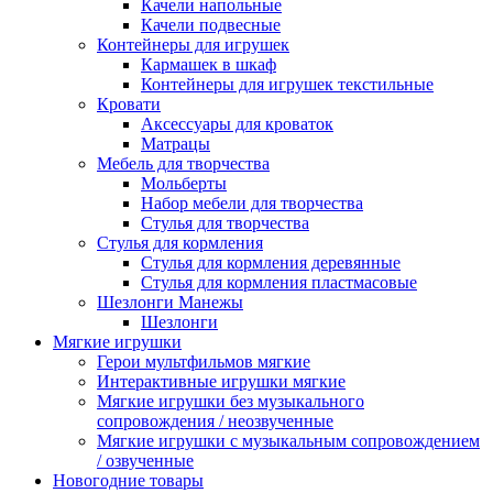
Качели напольные
Качели подвесные
Контейнеры для игрушек
Кармашек в шкаф
Контейнеры для игрушек текстильные
Кровати
Аксессуары для кроваток
Матрацы
Мебель для творчества
Мольберты
Набор мебели для творчества
Стулья для творчества
Стулья для кормления
Стулья для кормления деревянные
Стулья для кормления пластмасовые
Шезлонги Манежы
Шезлонги
Мягкие игрушки
Герои мультфильмов мягкие
Интерактивные игрушки мягкие
Мягкие игрушки без музыкального
сопровождения / неозвученные
Мягкие игрушки с музыкальным сопровождением
/ озвученные
Новогодние товары