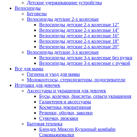
Детские удерживающие устройства
Велосипеды
Беговелы
Велосипеды детские 2-х колесные
Велосипеды детские 2-х колесные 12"
Велосипеды детские 2-х колесные 14"
Велосипеды детские 2-х колесные 16"
Велосипеды детские 2-х колесные 18"
Велосипеды детские 2-х колесные 20"
Велосипеды детские 3-х колесные
Велосипеды детские 3-х колесные без ручки
Велосипеды детские 3-х колесные с ручкой
Все для мамы
Гигиена и уход для мамы
Молокоотсосы, стерилизиторы, подогреватели
Игрушки для девочек
Аксессуары и украшения для девочек
Бусы, колечки, браслеты, серьги,украшения
Галантерея и аксессуары
Косметика декоративная
Резинки, ободки, заколки
Сумочки, рюкзаки
Бытовая техника
Блендер Миксер Кухонный комбайн
Соковыжималки