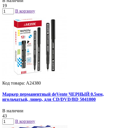
В наличии
19
В корзину
Код товара: А24380
Маркер перманентный deVente ЧЕРНЫЙ 0.5мм,
игольчатый, линер, для CD/DVD/BD 5041800
В наличии
43
В корзину