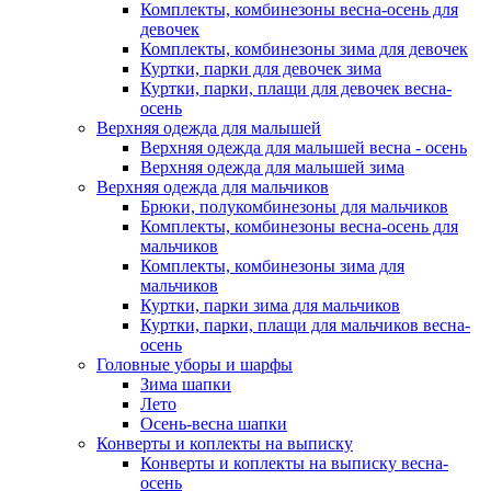
Комплекты, комбинезоны весна-осень для
девочек
Комплекты, комбинезоны зима для девочек
Куртки, парки для девочек зима
Куртки, парки, плащи для девочек весна-
осень
Верхняя одежда для малышей
Верхняя одежда для малышей весна - осень
Верхняя одежда для малышей зима
Верхняя одежда для мальчиков
Брюки, полукомбинезоны для мальчиков
Комплекты, комбинезоны весна-осень для
мальчиков
Комплекты, комбинезоны зима для
мальчиков
Куртки, парки зима для мальчиков
Куртки, парки, плащи для мальчиков весна-
осень
Головные уборы и шарфы
Зима шапки
Лето
Осень-весна шапки
Конверты и коплекты на выписку
Конверты и коплекты на выписку весна-
осень