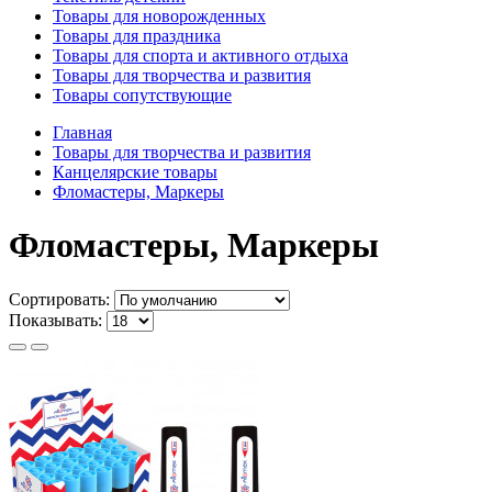
Товары для новорожденных
Товары для праздника
Товары для спорта и активного отдыха
Товары для творчества и развития
Товары сопутствующие
Главная
Товары для творчества и развития
Канцелярские товары
Фломастеры, Маркеры
Фломастеры, Маркеры
Сортировать:
Показывать: