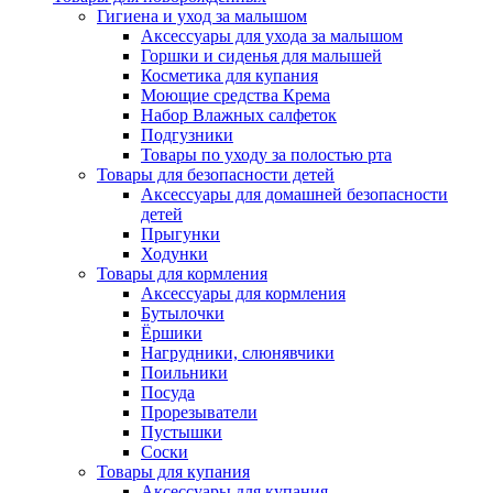
Гигиена и уход за малышом
Аксессуары для ухода за малышом
Горшки и сиденья для малышей
Косметика для купания
Моющие средства Крема
Набор Влажных салфеток
Подгузники
Товары по уходу за полостью рта
Товары для безопасности детей
Аксессуары для домашней безопасности
детей
Прыгунки
Ходунки
Товары для кормления
Аксессуары для кормления
Бутылочки
Ёршики
Нагрудники, слюнявчики
Поильники
Посуда
Прорезыватели
Пустышки
Соски
Товары для купания
Аксессуары для купания