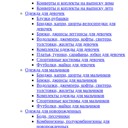
Конверты и коплекты на выписку зима
Конверты и коплекты на выписку лето
Одежда для девочек
Блузки,рубашки
Бриджи, капри, шорты,велосипедки для
девочек
Брюки, джинсы леггинсы для девочек
Водолазки, джемпера, кофты, свитера,
толстовки, жилеты для девочек
Комплекты одежды для девочек
Платья, туники, сарафаны, юбки для девочек
Спортивные костюмы для девочек
Футболки, майки для девочек
Одежда для мальчиков
Бриджи, капри, шорты для мальчиков
Брюки, джинсы для мальчиков
Водолазки, джемпера, кофты, свитера,
толстовки, жилеты для мальчиков
Комплекты одежды для мальчиков
Спортивные костюмы для мальчиков
Футболки, майки для мальчиков
Одежда для новорожденных
Боди, песочники
Комбинезоны, полукомбинезоны для
новорожденных