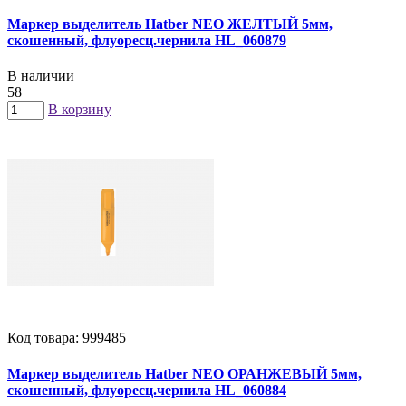
Маркер выделитель Hatber NEO ЖЕЛТЫЙ 5мм,
скошенный, флуоресц.чернила HL_060879
В наличии
58
В корзину
Код товара: 999485
Маркер выделитель Hatber NEO ОРАНЖЕВЫЙ 5мм,
скошенный, флуоресц.чернила HL_060884