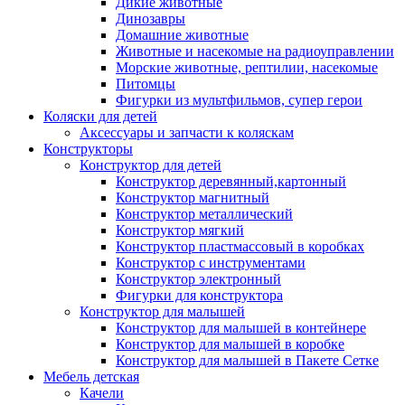
Дикие животные
Динозавры
Домашние животные
Животные и насекомые на радиоуправлении
Морские животные, рептилии, насекомые
Питомцы
Фигурки из мультфильмов, супер герои
Коляски для детей
Аксессуары и запчасти к коляскам
Конструкторы
Конструктор для детей
Конструктор деревянный,картонный
Конструктор магнитный
Конструктор металлический
Конструктор мягкий
Конструктор пластмассовый в коробках
Конструктор с инструментами
Конструктор электронный
Фигурки для конструктора
Конструктор для малышей
Конструктор для малышей в контейнере
Конструктор для малышей в коробке
Конструктор для малышей в Пакете Сетке
Мебель детская
Качели