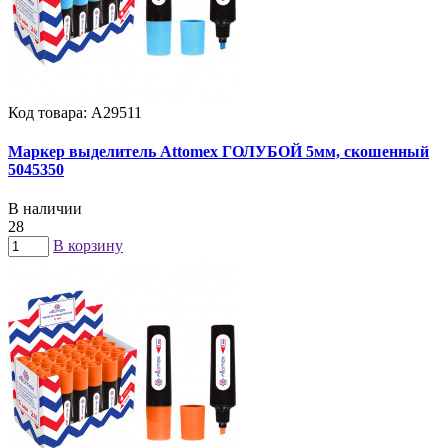
Код товара: А29511
Маркер выделитель Attomex ГОЛУБОЙ 5мм, скошенный
5045350
В наличии
28
В корзину