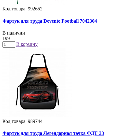
Код товара: 992652
Фартук для труда Devente Football 7042304
В наличии
199
В корзину
Код товара: 989744
Фартук для труда Легендарная тачка ФДТ-33