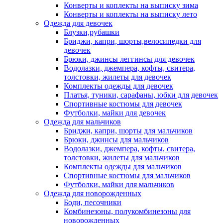
Конверты и коплекты на выписку зима
Конверты и коплекты на выписку лето
Одежда для девочек
Блузки,рубашки
Бриджи, капри, шорты,велосипедки для
девочек
Брюки, джинсы леггинсы для девочек
Водолазки, джемпера, кофты, свитера,
толстовки, жилеты для девочек
Комплекты одежды для девочек
Платья, туники, сарафаны, юбки для девочек
Спортивные костюмы для девочек
Футболки, майки для девочек
Одежда для мальчиков
Бриджи, капри, шорты для мальчиков
Брюки, джинсы для мальчиков
Водолазки, джемпера, кофты, свитера,
толстовки, жилеты для мальчиков
Комплекты одежды для мальчиков
Спортивные костюмы для мальчиков
Футболки, майки для мальчиков
Одежда для новорожденных
Боди, песочники
Комбинезоны, полукомбинезоны для
новорожденных