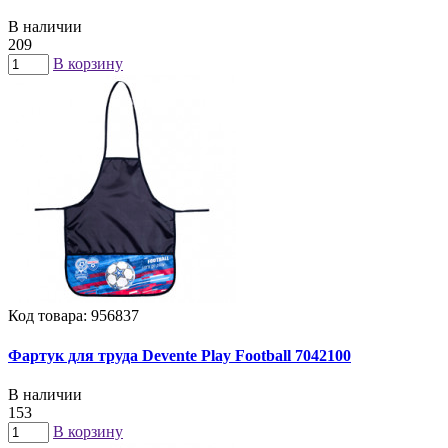
В наличии
209
В корзину
Код товара: 956837
Фартук для труда Devente Play Football 7042100
В наличии
153
В корзину