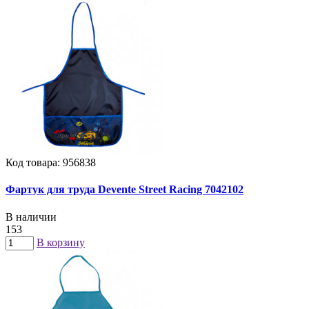
Код товара: 956838
Фартук для труда Devente Street Racing 7042102
В наличии
153
В корзину