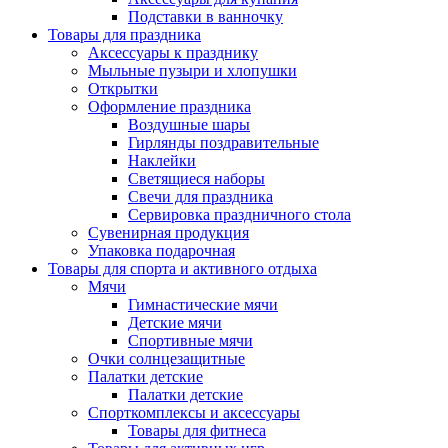
Подставки в ванночку
Товары для праздника
Аксессуары к празднику
Мыльные пузыри и хлопушки
Открытки
Оформление праздника
Воздушные шары
Гирлянды поздравительные
Наклейки
Светящиеся наборы
Свечи для праздника
Сервировка праздничного стола
Сувенирная продукция
Упаковка подарочная
Товары для спорта и активного отдыха
Мячи
Гимнастические мячи
Детские мячи
Спортивные мячи
Очки солнцезащитные
Палатки детские
Палатки детские
Спорткомплексы и аксессуары
Товары для фитнеса