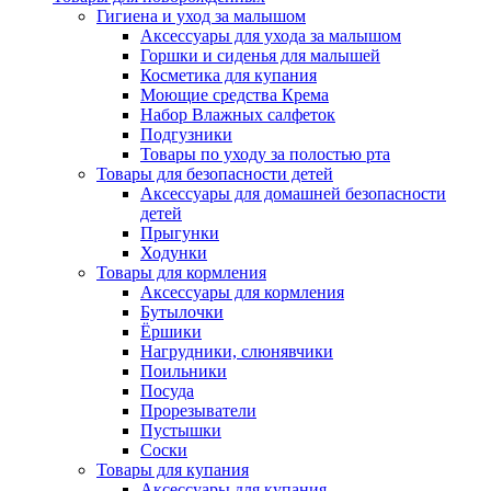
Гигиена и уход за малышом
Аксессуары для ухода за малышом
Горшки и сиденья для малышей
Косметика для купания
Моющие средства Крема
Набор Влажных салфеток
Подгузники
Товары по уходу за полостью рта
Товары для безопасности детей
Аксессуары для домашней безопасности
детей
Прыгунки
Ходунки
Товары для кормления
Аксессуары для кормления
Бутылочки
Ёршики
Нагрудники, слюнявчики
Поильники
Посуда
Прорезыватели
Пустышки
Соски
Товары для купания
Аксессуары для купания