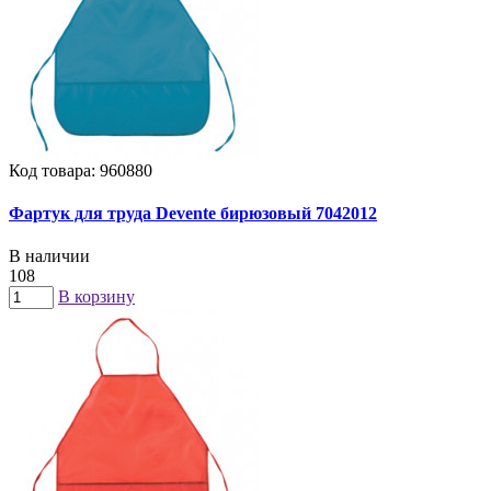
Код товара: 960880
Фартук для труда Devente бирюзовый 7042012
В наличии
108
В корзину