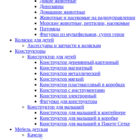
Дикие животные
Динозавры
Домашние животные
Животные и насекомые на радиоуправлении
Морские животные, рептилии, насекомые
Питомцы
Фигурки из мультфильмов, супер герои
Коляски для детей
Аксессуары и запчасти к коляскам
Конструкторы
Конструктор для детей
Конструктор деревянный,картонный
Конструктор магнитный
Конструктор металлический
Конструктор мягкий
Конструктор пластмассовый в коробках
Конструктор с инструментами
Конструктор электронный
Фигурки для конструктора
Конструктор для малышей
Конструктор для малышей в контейнере
Конструктор для малышей в коробке
Конструктор для малышей в Пакете Сетке
Мебель детская
Качели