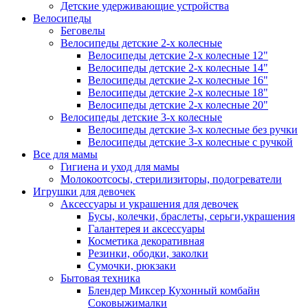
Детские удерживающие устройства
Велосипеды
Беговелы
Велосипеды детские 2-х колесные
Велосипеды детские 2-х колесные 12"
Велосипеды детские 2-х колесные 14"
Велосипеды детские 2-х колесные 16"
Велосипеды детские 2-х колесные 18"
Велосипеды детские 2-х колесные 20"
Велосипеды детские 3-х колесные
Велосипеды детские 3-х колесные без ручки
Велосипеды детские 3-х колесные с ручкой
Все для мамы
Гигиена и уход для мамы
Молокоотсосы, стерилизиторы, подогреватели
Игрушки для девочек
Аксессуары и украшения для девочек
Бусы, колечки, браслеты, серьги,украшения
Галантерея и аксессуары
Косметика декоративная
Резинки, ободки, заколки
Сумочки, рюкзаки
Бытовая техника
Блендер Миксер Кухонный комбайн
Соковыжималки