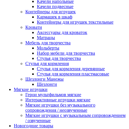
Качели напольные
Качели подвесные
Контейнеры для игрушек
Кармашек в шкаф
Контейнеры для игрушек текстильные
Кровати
Аксессуары для кроваток
Матрацы
Мебель для творчества
Мольберты
Набор мебели для творчества
Стулья для творчества
Стулья для кормления
Стулья для кормления деревянные
Стулья для кормления пластмасовые
Шезлонги Манежы
Шезлонги
Мягкие игрушки
Герои мультфильмов мягкие
Интерактивные игрушки мягкие
Мягкие игрушки без музыкального
сопровождения / неозвученные
Мягкие игрушки с музыкальным сопровождением
/ озвученные
Новогодние товары