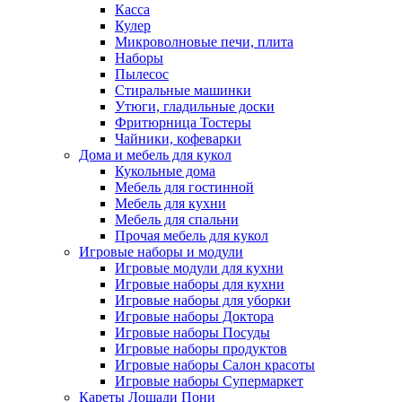
Касса
Кулер
Микроволновые печи, плита
Наборы
Пылесос
Стиральные машинки
Утюги, гладильные доски
Фритюрница Тостеры
Чайники, кофеварки
Дома и мебель для кукол
Кукольные дома
Мебель для гостинной
Мебель для кухни
Мебель для спальни
Прочая мебель для кукол
Игровые наборы и модули
Игровые модули для кухни
Игровые наборы для кухни
Игровые наборы для уборки
Игровые наборы Доктора
Игровые наборы Посуды
Игровые наборы продуктов
Игровые наборы Салон красоты
Игровые наборы Супермаркет
Кареты Лошади Пони