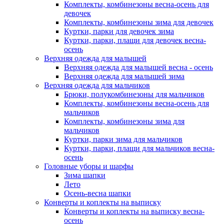
Комплекты, комбинезоны весна-осень для
девочек
Комплекты, комбинезоны зима для девочек
Куртки, парки для девочек зима
Куртки, парки, плащи для девочек весна-
осень
Верхняя одежда для малышей
Верхняя одежда для малышей весна - осень
Верхняя одежда для малышей зима
Верхняя одежда для мальчиков
Брюки, полукомбинезоны для мальчиков
Комплекты, комбинезоны весна-осень для
мальчиков
Комплекты, комбинезоны зима для
мальчиков
Куртки, парки зима для мальчиков
Куртки, парки, плащи для мальчиков весна-
осень
Головные уборы и шарфы
Зима шапки
Лето
Осень-весна шапки
Конверты и коплекты на выписку
Конверты и коплекты на выписку весна-
осень