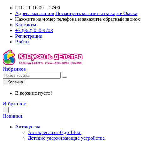
ПН-ПТ 10:00 – 17:00
Адреса магазинов
Посмотреть магазины на карте Омска
Нажмите на номер телефона и закажите обратный звонок
Контакты
+7 (962) 050-9703
Регистрация
Войти
Избранное
Корзина
В корзине пусто!
Избранное
Новинки
Автокресла
Автокресла от 0 до 13 кг
Детские удерживающие устройства