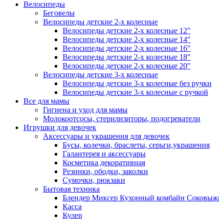
Велосипеды
Беговелы
Велосипеды детские 2-х колесные
Велосипеды детские 2-х колесные 12"
Велосипеды детские 2-х колесные 14"
Велосипеды детские 2-х колесные 16"
Велосипеды детские 2-х колесные 18"
Велосипеды детские 2-х колесные 20"
Велосипеды детские 3-х колесные
Велосипеды детские 3-х колесные без ручки
Велосипеды детские 3-х колесные с ручкой
Все для мамы
Гигиена и уход для мамы
Молокоотсосы, стерилизиторы, подогреватели
Игрушки для девочек
Аксессуары и украшения для девочек
Бусы, колечки, браслеты, серьги,украшения
Галантерея и аксессуары
Косметика декоративная
Резинки, ободки, заколки
Сумочки, рюкзаки
Бытовая техника
Блендер Миксер Кухонный комбайн Соковыж
Касса
Кулер