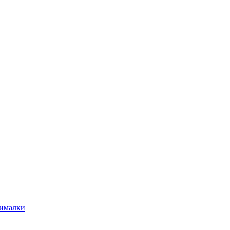
ималки