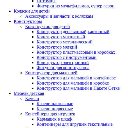
Питомцы
Фигурки из мультфильмов, супер герои
Коляски для детей
Аксессуары и запчасти к коляскам
Конструкторы
Конструктор для детей
Конструктор деревянный,картонный
Конструктор магнитный
Конструктор металлический
Конструктор мягкий
Конструктор пластмассовый в коробках
Конструктор с инструментами
Конструктор электронный
Фигурки для конструктора
Конструктор для малышей
Конструктор для малышей в контейнере
Конструктор для малышей в коробке
Конструктор для малышей в Пакете Сетке
Мебель детская
Качели
Качели напольные
Качели подвесные
Контейнеры для игрушек
Кармашек в шкаф
Контейнеры для игрушек текстильные