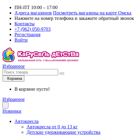
ПН-ПТ 10:00 – 17:00
Адреса магазинов
Посмотреть магазины на карте Омска
Нажмите на номер телефона и закажите обратный звонок
Контакты
+7 (962) 050-9703
Регистрация
Войти
Избранное
Корзина
В корзине пусто!
Избранное
Новинки
Автокресла
Автокресла от 0 до 13 кг
Детские удерживающие устройства