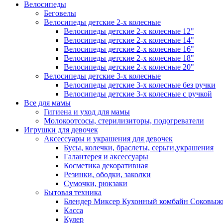
Велосипеды
Беговелы
Велосипеды детские 2-х колесные
Велосипеды детские 2-х колесные 12"
Велосипеды детские 2-х колесные 14"
Велосипеды детские 2-х колесные 16"
Велосипеды детские 2-х колесные 18"
Велосипеды детские 2-х колесные 20"
Велосипеды детские 3-х колесные
Велосипеды детские 3-х колесные без ручки
Велосипеды детские 3-х колесные с ручкой
Все для мамы
Гигиена и уход для мамы
Молокоотсосы, стерилизиторы, подогреватели
Игрушки для девочек
Аксессуары и украшения для девочек
Бусы, колечки, браслеты, серьги,украшения
Галантерея и аксессуары
Косметика декоративная
Резинки, ободки, заколки
Сумочки, рюкзаки
Бытовая техника
Блендер Миксер Кухонный комбайн Соковыж
Касса
Кулер