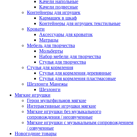
Качели напольные
Качели подвесные
Контейнеры для игрушек
Кармашек в шкаф
Контейнеры для игрушек текстильные
Кровати
Аксессуары для кроваток
Матрацы
Мебель для творчества
Мольберты
Набор мебели для творчества
Стулья для творчества
Стулья для кормления
Стулья для кормления деревянные
Стулья для кормления пластмасовые
Шезлонги Манежы
Шезлонги
Мягкие игрушки
Герои мультфильмов мягкие
Интерактивные игрушки мягкие
Мягкие игрушки без музыкального
сопровождения / неозвученные
Мягкие игрушки с музыкальным сопровождением
/ озвученные
Новогодние товары