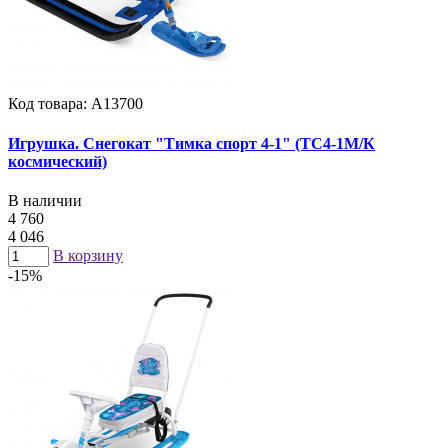
Код товара: А13700
Игрушка. Снегокат "Тимка спорт 4-1" (ТС4-1М/К
космический)
В наличии
4 760
4 046
В корзину
-15%