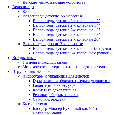
Детские удерживающие устройства
Велосипеды
Беговелы
Велосипеды детские 2-х колесные
Велосипеды детские 2-х колесные 12"
Велосипеды детские 2-х колесные 14"
Велосипеды детские 2-х колесные 16"
Велосипеды детские 2-х колесные 18"
Велосипеды детские 2-х колесные 20"
Велосипеды детские 3-х колесные
Велосипеды детские 3-х колесные без ручки
Велосипеды детские 3-х колесные с ручкой
Все для мамы
Гигиена и уход для мамы
Молокоотсосы, стерилизиторы, подогреватели
Игрушки для девочек
Аксессуары и украшения для девочек
Бусы, колечки, браслеты, серьги,украшения
Галантерея и аксессуары
Косметика декоративная
Резинки, ободки, заколки
Сумочки, рюкзаки
Бытовая техника
Блендер Миксер Кухонный комбайн
Соковыжималки