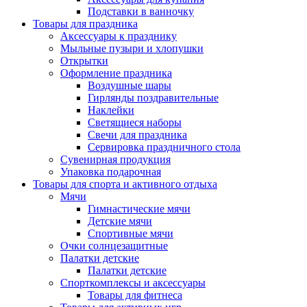
Подставки в ванночку
Товары для праздника
Аксессуары к празднику
Мыльные пузыри и хлопушки
Открытки
Оформление праздника
Воздушные шары
Гирлянды поздравительные
Наклейки
Светящиеся наборы
Свечи для праздника
Сервировка праздничного стола
Сувенирная продукция
Упаковка подарочная
Товары для спорта и активного отдыха
Мячи
Гимнастические мячи
Детские мячи
Спортивные мячи
Очки солнцезащитные
Палатки детские
Палатки детские
Спорткомплексы и аксессуары
Товары для фитнеса