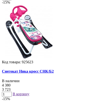
-15%
Код товара: 925623
Снегокат Ника кросс СНК/Б2
В наличии
4 380
3 723
В корзину
-15%