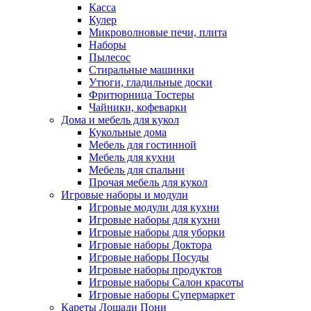
Касса
Кулер
Микроволновые печи, плита
Наборы
Пылесос
Стиральные машинки
Утюги, гладильные доски
Фритюрница Тостеры
Чайники, кофеварки
Дома и мебель для кукол
Кукольные дома
Мебель для гостинной
Мебель для кухни
Мебель для спальни
Прочая мебель для кукол
Игровые наборы и модули
Игровые модули для кухни
Игровые наборы для кухни
Игровые наборы для уборки
Игровые наборы Доктора
Игровые наборы Посуды
Игровые наборы продуктов
Игровые наборы Салон красоты
Игровые наборы Супермаркет
Кареты Лошади Пони