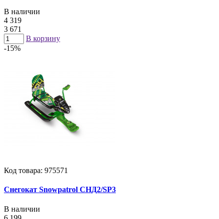
В наличии
4 319
3 671
В корзину
-15%
Код товара: 975571
Снегокат Snowpatrol СНД2/SP3
В наличии
6 199