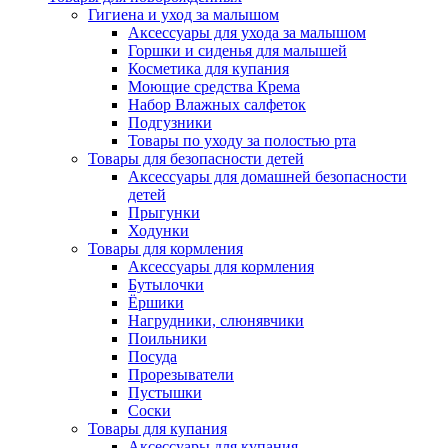
Гигиена и уход за малышом
Аксессуары для ухода за малышом
Горшки и сиденья для малышей
Косметика для купания
Моющие средства Крема
Набор Влажных салфеток
Подгузники
Товары по уходу за полостью рта
Товары для безопасности детей
Аксессуары для домашней безопасности
детей
Прыгунки
Ходунки
Товары для кормления
Аксессуары для кормления
Бутылочки
Ёршики
Нагрудники, слюнявчики
Поильники
Посуда
Прорезыватели
Пустышки
Соски
Товары для купания
Аксессуары для купания