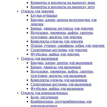
Конверты и коплекты на выписку зима
Конверты и коплекты на выписку лето
Одежда для девочек
Блузки,рубашки
Бриджи, капри, шорты,велосипедки для
девочек
Брюки, джинсы леггинсы для девочек
Водолазки, джемпера, кофты, свитера,
толстовки, жилеты для девочек
Комплекты одежды для девочек
Платья, туники, сарафаны, юбки для девочек
Спортивные костюмы для девочек
Футболки, майки для девочек
Одежда для мальчиков
Бриджи, капри, шорты для мальчиков
Брюки, джинсы для мальчиков
Водолазки, джемпера, кофты, свитера,
толстовки, жилеты для мальчиков
Комплекты одежды для мальчиков
Спортивные костюмы для мальчиков
Футболки, майки для мальчиков
Одежда для новорожденных
Боди, песочники
Комбинезоны, полукомбинезоны для
новорожденных