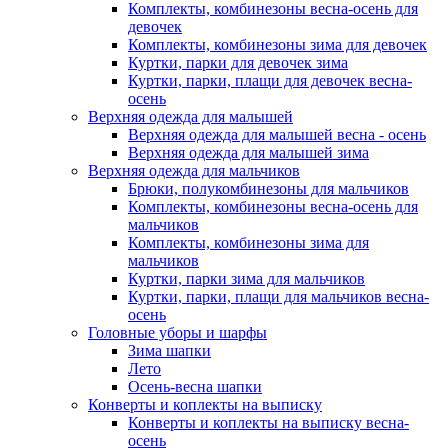
Комплекты, комбинезоны весна-осень для
девочек
Комплекты, комбинезоны зима для девочек
Куртки, парки для девочек зима
Куртки, парки, плащи для девочек весна-
осень
Верхняя одежда для малышей
Верхняя одежда для малышей весна - осень
Верхняя одежда для малышей зима
Верхняя одежда для мальчиков
Брюки, полукомбинезоны для мальчиков
Комплекты, комбинезоны весна-осень для
мальчиков
Комплекты, комбинезоны зима для
мальчиков
Куртки, парки зима для мальчиков
Куртки, парки, плащи для мальчиков весна-
осень
Головные уборы и шарфы
Зима шапки
Лето
Осень-весна шапки
Конверты и коплекты на выписку
Конверты и коплекты на выписку весна-
осень