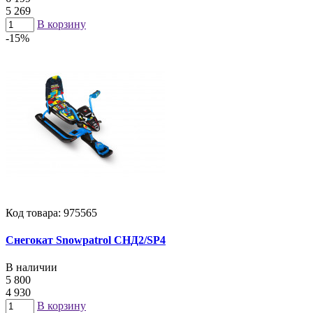
5 269
В корзину
-15%
Код товара: 975565
Снегокат Snowpatrol СНД2/SP4
В наличии
5 800
4 930
В корзину