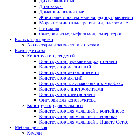
Дикие животные
Динозавры
Домашние животные
Животные и насекомые на радиоуправлении
Морские животные, рептилии, насекомые
Питомцы
Фигурки из мультфильмов, супер герои
Коляски для детей
Аксессуары и запчасти к коляскам
Конструкторы
Конструктор для детей
Конструктор деревянный,картонный
Конструктор магнитный
Конструктор металлический
Конструктор мягкий
Конструктор пластмассовый в коробках
Конструктор с инструментами
Конструктор электронный
Фигурки для конструктора
Конструктор для малышей
Конструктор для малышей в контейнере
Конструктор для малышей в коробке
Конструктор для малышей в Пакете Сетке
Мебель детская
Качели