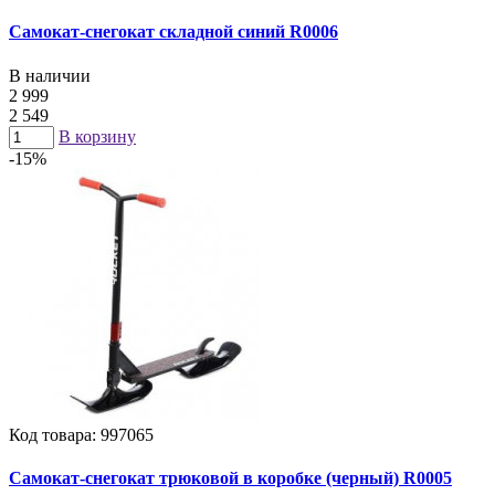
Самокат-снегокат складной синий R0006
В наличии
2 999
2 549
В корзину
-15%
Код товара: 997065
Самокат-снегокат трюковой в коробке (черный) R0005