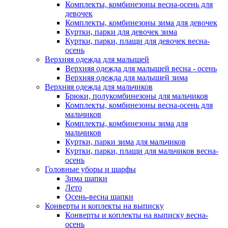
Комплекты, комбинезоны весна-осень для
девочек
Комплекты, комбинезоны зима для девочек
Куртки, парки для девочек зима
Куртки, парки, плащи для девочек весна-
осень
Верхняя одежда для малышей
Верхняя одежда для малышей весна - осень
Верхняя одежда для малышей зима
Верхняя одежда для мальчиков
Брюки, полукомбинезоны для мальчиков
Комплекты, комбинезоны весна-осень для
мальчиков
Комплекты, комбинезоны зима для
мальчиков
Куртки, парки зима для мальчиков
Куртки, парки, плащи для мальчиков весна-
осень
Головные уборы и шарфы
Зима шапки
Лето
Осень-весна шапки
Конверты и коплекты на выписку
Конверты и коплекты на выписку весна-
осень