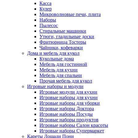
Касса
Кулер
Микроволновые печи, плита
Наборы
Пылесос
Стиральные машинки
Утюги, гладильные доски
Фритюрница Тостеры
Чайники, кофеварки
Дома и мебель для кукол
Кукольные дома
Мебель для гостинной
Мебель для кухни
Мебель для спальни
Прочая мебель для кукол
Игровые наборы и модули
Игровые модули для кухни
Игровые наборы для кухни
Игровые наборы для уборки
Игровые наборы Доктора
Игровые наборы Посуды
Игровые наборы продуктов
Игровые наборы Салон красоты
Игровые наборы Супермаркет
Кареты Лошади Пони