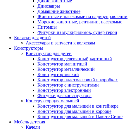
Дикие животные
Динозавры
Домашние животные
Животные и насекомые на радиоуправлении
Морские животные, рептилии, насекомые
Питомцы
Фигурки из мультфильмов, супер герои
Коляски для детей
Аксессуары и запчасти к коляскам
Конструкторы
Конструктор для детей
Конструктор деревянный,картонный
Конструктор магнитный
Конструктор металлический
Конструктор мягкий
Конструктор пластмассовый в коробках
Конструктор с инструментами
Конструктор электронный
Фигурки для конструктора
Конструктор для малышей
Конструктор для малышей в контейнере
Конструктор для малышей в коробке
Конструктор для малышей в Пакете Сетке
Мебель детская
Качели