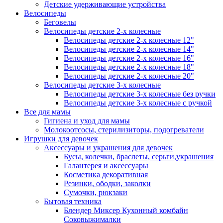
Детские удерживающие устройства
Велосипеды
Беговелы
Велосипеды детские 2-х колесные
Велосипеды детские 2-х колесные 12"
Велосипеды детские 2-х колесные 14"
Велосипеды детские 2-х колесные 16"
Велосипеды детские 2-х колесные 18"
Велосипеды детские 2-х колесные 20"
Велосипеды детские 3-х колесные
Велосипеды детские 3-х колесные без ручки
Велосипеды детские 3-х колесные с ручкой
Все для мамы
Гигиена и уход для мамы
Молокоотсосы, стерилизиторы, подогреватели
Игрушки для девочек
Аксессуары и украшения для девочек
Бусы, колечки, браслеты, серьги,украшения
Галантерея и аксессуары
Косметика декоративная
Резинки, ободки, заколки
Сумочки, рюкзаки
Бытовая техника
Блендер Миксер Кухонный комбайн
Соковыжималки