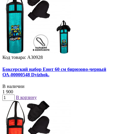
Код товара: А30928
Боксерский набор Енот 60 см бирюзово-черный
ОА-00000548 Dvizhok.
В наличии
1 900
В корзину