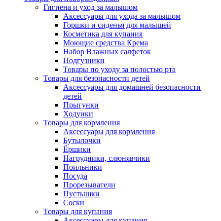
Гигиена и уход за малышом
Аксессуары для ухода за малышом
Горшки и сиденья для малышей
Косметика для купания
Моющие средства Крема
Набор Влажных салфеток
Подгузники
Товары по уходу за полостью рта
Товары для безопасности детей
Аксессуары для домашней безопасности
детей
Прыгунки
Ходунки
Товары для кормления
Аксессуары для кормления
Бутылочки
Ёршики
Нагрудники, слюнявчики
Поильники
Посуда
Прорезыватели
Пустышки
Соски
Товары для купания
Аксессуары для купания