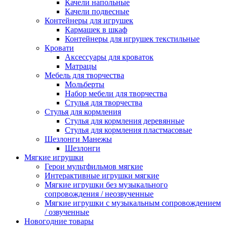
Качели напольные
Качели подвесные
Контейнеры для игрушек
Кармашек в шкаф
Контейнеры для игрушек текстильные
Кровати
Аксессуары для кроваток
Матрацы
Мебель для творчества
Мольберты
Набор мебели для творчества
Стулья для творчества
Стулья для кормления
Стулья для кормления деревянные
Стулья для кормления пластмасовые
Шезлонги Манежы
Шезлонги
Мягкие игрушки
Герои мультфильмов мягкие
Интерактивные игрушки мягкие
Мягкие игрушки без музыкального
сопровождения / неозвученные
Мягкие игрушки с музыкальным сопровождением
/ озвученные
Новогодние товары