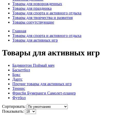
Товары для новорожденных
Товары для праздника
Товары для спорта и активного отдыха
Товары для творчества и развития
Товары сопутствующие
Главная
Товары для спорта и активного отдыха
Товары для активных игр
Товары для активных игр
Бадминтон Поймай мяч
Баскетбол
Бокс
Дартс
Прочие товары для активных игр
Теннис
Фрисби Бумеранги Самолет-планер
Футбол
Сортировать:
Показывать: