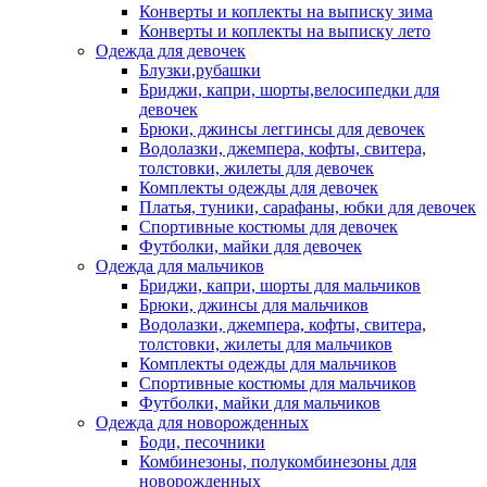
Конверты и коплекты на выписку зима
Конверты и коплекты на выписку лето
Одежда для девочек
Блузки,рубашки
Бриджи, капри, шорты,велосипедки для
девочек
Брюки, джинсы леггинсы для девочек
Водолазки, джемпера, кофты, свитера,
толстовки, жилеты для девочек
Комплекты одежды для девочек
Платья, туники, сарафаны, юбки для девочек
Спортивные костюмы для девочек
Футболки, майки для девочек
Одежда для мальчиков
Бриджи, капри, шорты для мальчиков
Брюки, джинсы для мальчиков
Водолазки, джемпера, кофты, свитера,
толстовки, жилеты для мальчиков
Комплекты одежды для мальчиков
Спортивные костюмы для мальчиков
Футболки, майки для мальчиков
Одежда для новорожденных
Боди, песочники
Комбинезоны, полукомбинезоны для
новорожденных