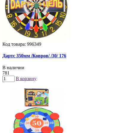
Код товара: 996349
Дартс 350мм /Ковров/ /30/ 176
В наличии
781
В корзину