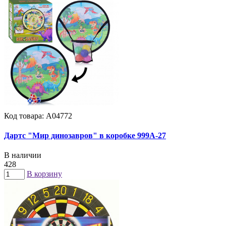
Код товара: А04772
Дартс "Мир динозавров" в коробке 999A-27
В наличии
428
В корзину