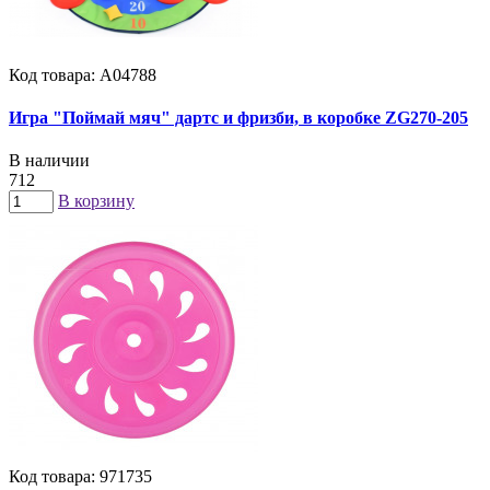
Код товара: А04788
Игра "Поймай мяч" дартс и фризби, в коробке ZG270-205
В наличии
712
В корзину
Код товара: 971735