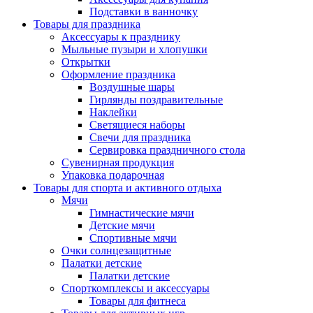
Подставки в ванночку
Товары для праздника
Аксессуары к празднику
Мыльные пузыри и хлопушки
Открытки
Оформление праздника
Воздушные шары
Гирлянды поздравительные
Наклейки
Светящиеся наборы
Свечи для праздника
Сервировка праздничного стола
Сувенирная продукция
Упаковка подарочная
Товары для спорта и активного отдыха
Мячи
Гимнастические мячи
Детские мячи
Спортивные мячи
Очки солнцезащитные
Палатки детские
Палатки детские
Спорткомплексы и аксессуары
Товары для фитнеса