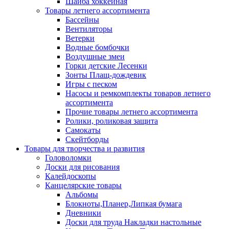
Шайба хоккейная
Товары летнего ассортимента
Бассейны
Вентиляторы
Ветерки
Водные бомбочки
Воздушные змеи
Горки детские Лесенки
Зонты Плащ-дождевик
Игры с песком
Насосы и ремкомплекты товаров летнего
ассортимента
Прочие товары летнего ассортимента
Ролики, роликовая защита
Самокаты
Скейтборды
Товары для творчества и развития
Головоломки
Доски для рисования
Калейдоскопы
Канцелярские товары
Альбомы
Блокноты,Планер,Липкая бумага
Дневники
Доски для труда Накладки настольные