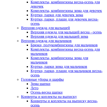
Комплекты, комбинезоны весна-осень для
девочек
Комплекты, комбинезоны зима для девочек
Куртки, парки для девочек зима
Куртки, парки, плащи для девочек весна-
осень
Верхняя одежда для малышей
Верхняя одежда для малышей весна - осень
Верхняя одежда для малышей зима
Верхняя одежда для мальчиков
Брюки, полукомбинезоны для мальчиков
Комплекты, комбинезоны весна-осень для
мальчиков
Комплекты, комбинезоны зима для
мальчиков
Куртки, парки зима для мальчиков
Куртки, парки, плащи для мальчиков весна-
осень
Головные уборы и шарфы
Зима шапки
Лето
Осень-весна шапки
Конверты и коплекты на выписку
Конверты и коплекты на выписку весна-
осень