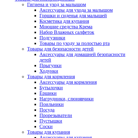
Гигиена и уход за малышом
Аксессуары для ухода за малышом
Горшки и сиденья для малышей
Косметика для купания
Моющие средства Крема
Набор Влажных салфеток
Подгузники
Товары по уходу за полостью рта
Товары для безопасности детей
Аксессуары для домашней безопасности
детей
Прыгунки
Ходунки
Товары для кормления
Аксессуары для кормления
Бутылочки
Ёршики
Нагрудники, слюнявчики
Поильники
Посуда
Прорезыватели
Пустышки
Соски
Товары для купания
Аксессуары для купания