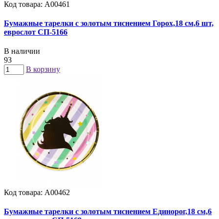
Код товара: А00461
Бумажные тарелки с золотым тиснением Горох,18 см,6 шт,
еврослот СП-5166
В наличии
93
В корзину
Код товара: А00462
Бумажные тарелки с золотым тиснением Единорог,18 см,6