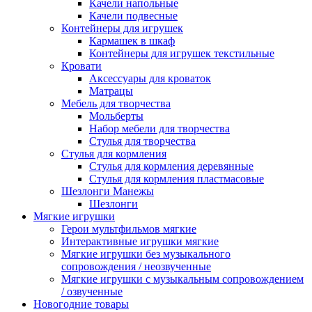
Качели напольные
Качели подвесные
Контейнеры для игрушек
Кармашек в шкаф
Контейнеры для игрушек текстильные
Кровати
Аксессуары для кроваток
Матрацы
Мебель для творчества
Мольберты
Набор мебели для творчества
Стулья для творчества
Стулья для кормления
Стулья для кормления деревянные
Стулья для кормления пластмасовые
Шезлонги Манежы
Шезлонги
Мягкие игрушки
Герои мультфильмов мягкие
Интерактивные игрушки мягкие
Мягкие игрушки без музыкального
сопровождения / неозвученные
Мягкие игрушки с музыкальным сопровождением
/ озвученные
Новогодние товары