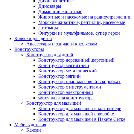
Дикие животные
Динозавры
Домашние животные
Животные и насекомые на радиоуправлении
Морские животные, рептилии, насекомые
Питомцы
Фигурки из мультфильмов, супер герои
Коляски для детей
Аксессуары и запчасти к коляскам
Конструкторы
Конструктор для детей
Конструктор деревянный,картонный
Конструктор магнитный
Конструктор металлический
Конструктор мягкий
Конструктор пластмассовый в коробках
Конструктор с инструментами
Конструктор электронный
Фигурки для конструктора
Конструктор для малышей
Конструктор для малышей в контейнере
Конструктор для малышей в коробке
Конструктор для малышей в Пакете Сетке
Мебель детская
Качели