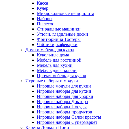
Касса
Кулер
Микроволновые печи, плита
Наборы
Пылесос
Стиральные машинки
Утюги, гладильные доски
Фритюрница Тостеры
Чайники, кофеварки
Дома и мебель для кукол
Кукольные дома
Мебель для гостинной
Мебель для кухни
Мебель для спальни
Прочая мебель для кукол
Игровые наборы и модули
Игровые модули для кухни
Игровые наборы для кухни
Игровые наборы для уборки
Игровые наборы Доктора
Игровые наборы Посуды
Игровые наборы продуктов
Игровые наборы Салон красоты
Игровые наборы Супермаркет
Кареты Лошади Пони