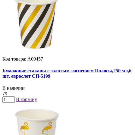
Код товара: А00457
Бумажные стаканы с золотым тиснением Полосы,250 мл,6
шт, еврослот СП-5199
В наличии
79
В корзину