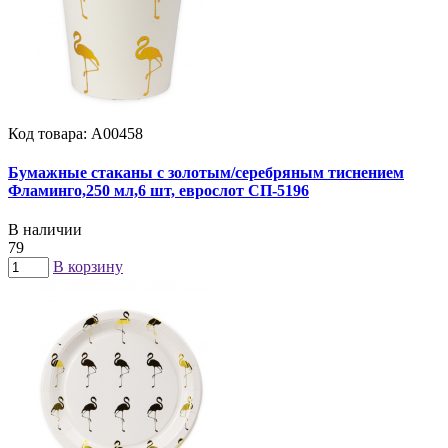
Код товара: А00458
Бумажные стаканы с золотым/серебряным тиснением
Фламинго,250 мл,6 шт, еврослот СП-5196
В наличии
79
В корзину