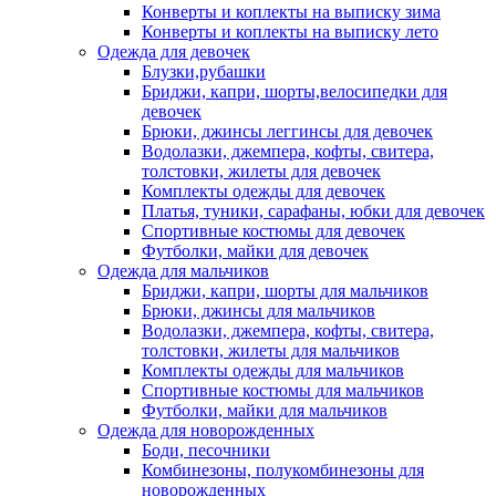
Конверты и коплекты на выписку зима
Конверты и коплекты на выписку лето
Одежда для девочек
Блузки,рубашки
Бриджи, капри, шорты,велосипедки для
девочек
Брюки, джинсы леггинсы для девочек
Водолазки, джемпера, кофты, свитера,
толстовки, жилеты для девочек
Комплекты одежды для девочек
Платья, туники, сарафаны, юбки для девочек
Спортивные костюмы для девочек
Футболки, майки для девочек
Одежда для мальчиков
Бриджи, капри, шорты для мальчиков
Брюки, джинсы для мальчиков
Водолазки, джемпера, кофты, свитера,
толстовки, жилеты для мальчиков
Комплекты одежды для мальчиков
Спортивные костюмы для мальчиков
Футболки, майки для мальчиков
Одежда для новорожденных
Боди, песочники
Комбинезоны, полукомбинезоны для
новорожденных