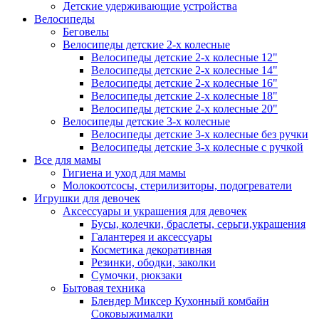
Детские удерживающие устройства
Велосипеды
Беговелы
Велосипеды детские 2-х колесные
Велосипеды детские 2-х колесные 12"
Велосипеды детские 2-х колесные 14"
Велосипеды детские 2-х колесные 16"
Велосипеды детские 2-х колесные 18"
Велосипеды детские 2-х колесные 20"
Велосипеды детские 3-х колесные
Велосипеды детские 3-х колесные без ручки
Велосипеды детские 3-х колесные с ручкой
Все для мамы
Гигиена и уход для мамы
Молокоотсосы, стерилизиторы, подогреватели
Игрушки для девочек
Аксессуары и украшения для девочек
Бусы, колечки, браслеты, серьги,украшения
Галантерея и аксессуары
Косметика декоративная
Резинки, ободки, заколки
Сумочки, рюкзаки
Бытовая техника
Блендер Миксер Кухонный комбайн
Соковыжималки