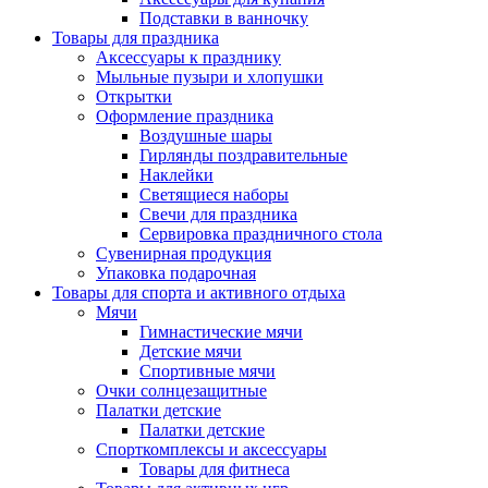
Подставки в ванночку
Товары для праздника
Аксессуары к празднику
Мыльные пузыри и хлопушки
Открытки
Оформление праздника
Воздушные шары
Гирлянды поздравительные
Наклейки
Светящиеся наборы
Свечи для праздника
Сервировка праздничного стола
Сувенирная продукция
Упаковка подарочная
Товары для спорта и активного отдыха
Мячи
Гимнастические мячи
Детские мячи
Спортивные мячи
Очки солнцезащитные
Палатки детские
Палатки детские
Спорткомплексы и аксессуары
Товары для фитнеса