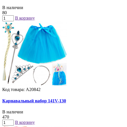
В наличии
80
В корзину
Код товара: А20842
Карнавальный набор 141V-130
В наличии
470
В корзину