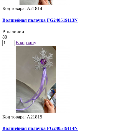
Код товара: А21814
Волшебная палочка FG240519113N
В наличии
80
В корзину
Код товара: А21815
Волшебная палочка FG240519114N