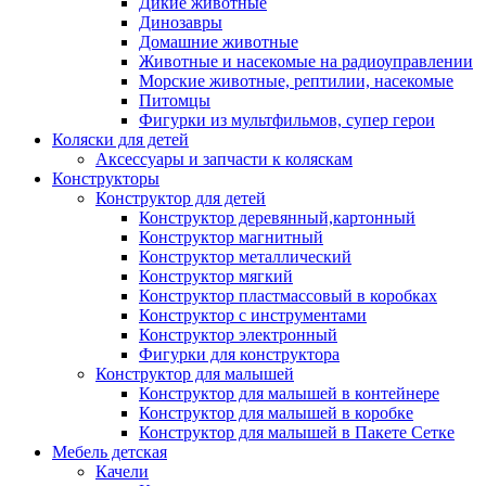
Дикие животные
Динозавры
Домашние животные
Животные и насекомые на радиоуправлении
Морские животные, рептилии, насекомые
Питомцы
Фигурки из мультфильмов, супер герои
Коляски для детей
Аксессуары и запчасти к коляскам
Конструкторы
Конструктор для детей
Конструктор деревянный,картонный
Конструктор магнитный
Конструктор металлический
Конструктор мягкий
Конструктор пластмассовый в коробках
Конструктор с инструментами
Конструктор электронный
Фигурки для конструктора
Конструктор для малышей
Конструктор для малышей в контейнере
Конструктор для малышей в коробке
Конструктор для малышей в Пакете Сетке
Мебель детская
Качели