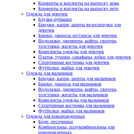
Конверты и коплекты на выписку зима
Конверты и коплекты на выписку лето
Одежда для девочек
Блузки,рубашки
Бриджи, капри, шорты,велосипедки для
девочек
Брюки, джинсы леггинсы для девочек
Водолазки, джемпера, кофты, свитера,
толстовки, жилеты для девочек
Комплекты одежды для девочек
Платья, туники, сарафаны, юбки для девочек
Спортивные костюмы для девочек
Футболки, майки для девочек
Одежда для мальчиков
Бриджи, капри, шорты для мальчиков
Брюки, джинсы для мальчиков
Водолазки, джемпера, кофты, свитера,
толстовки, жилеты для мальчиков
Комплекты одежды для мальчиков
Спортивные костюмы для мальчиков
Футболки, майки для мальчиков
Одежда для новорожденных
Боди, песочники
Комбинезоны, полукомбинезоны для
новорожденных