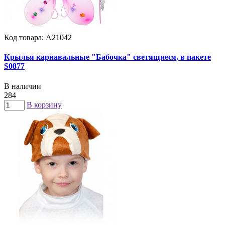
Код товара: А21042
Крылья карнавальные "Бабочка" светящиеся, в пакете
S0877
В наличии
284
В корзину