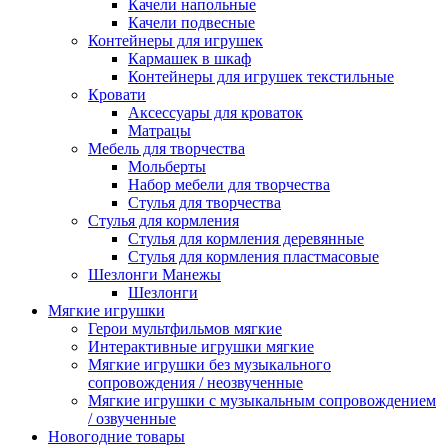
Качели напольные
Качели подвесные
Контейнеры для игрушек
Кармашек в шкаф
Контейнеры для игрушек текстильные
Кровати
Аксессуары для кроваток
Матрацы
Мебель для творчества
Мольберты
Набор мебели для творчества
Стулья для творчества
Стулья для кормления
Стулья для кормления деревянные
Стулья для кормления пластмасовые
Шезлонги Манежы
Шезлонги
Мягкие игрушки
Герои мультфильмов мягкие
Интерактивные игрушки мягкие
Мягкие игрушки без музыкального
сопровождения / неозвученные
Мягкие игрушки с музыкальным сопровождением
/ озвученные
Новогодние товары