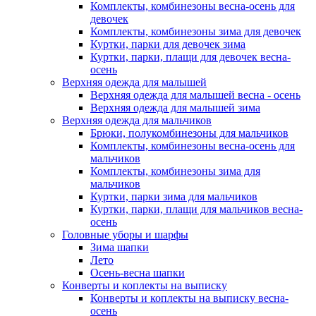
Комплекты, комбинезоны весна-осень для
девочек
Комплекты, комбинезоны зима для девочек
Куртки, парки для девочек зима
Куртки, парки, плащи для девочек весна-
осень
Верхняя одежда для малышей
Верхняя одежда для малышей весна - осень
Верхняя одежда для малышей зима
Верхняя одежда для мальчиков
Брюки, полукомбинезоны для мальчиков
Комплекты, комбинезоны весна-осень для
мальчиков
Комплекты, комбинезоны зима для
мальчиков
Куртки, парки зима для мальчиков
Куртки, парки, плащи для мальчиков весна-
осень
Головные уборы и шарфы
Зима шапки
Лето
Осень-весна шапки
Конверты и коплекты на выписку
Конверты и коплекты на выписку весна-
осень