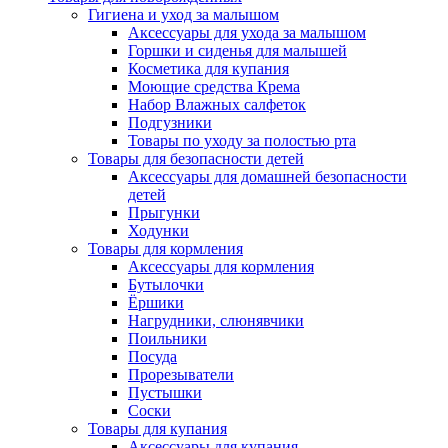
Гигиена и уход за малышом
Аксессуары для ухода за малышом
Горшки и сиденья для малышей
Косметика для купания
Моющие средства Крема
Набор Влажных салфеток
Подгузники
Товары по уходу за полостью рта
Товары для безопасности детей
Аксессуары для домашней безопасности
детей
Прыгунки
Ходунки
Товары для кормления
Аксессуары для кормления
Бутылочки
Ёршики
Нагрудники, слюнявчики
Поильники
Посуда
Прорезыватели
Пустышки
Соски
Товары для купания
Аксессуары для купания