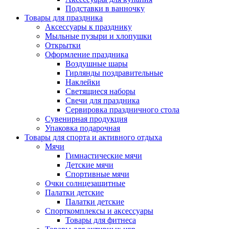
Подставки в ванночку
Товары для праздника
Аксессуары к празднику
Мыльные пузыри и хлопушки
Открытки
Оформление праздника
Воздушные шары
Гирлянды поздравительные
Наклейки
Светящиеся наборы
Свечи для праздника
Сервировка праздничного стола
Сувенирная продукция
Упаковка подарочная
Товары для спорта и активного отдыха
Мячи
Гимнастические мячи
Детские мячи
Спортивные мячи
Очки солнцезащитные
Палатки детские
Палатки детские
Спорткомплексы и аксессуары
Товары для фитнеса