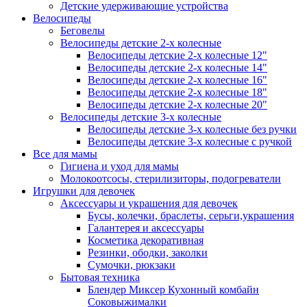
Детские удерживающие устройства
Велосипеды
Беговелы
Велосипеды детские 2-х колесные
Велосипеды детские 2-х колесные 12"
Велосипеды детские 2-х колесные 14"
Велосипеды детские 2-х колесные 16"
Велосипеды детские 2-х колесные 18"
Велосипеды детские 2-х колесные 20"
Велосипеды детские 3-х колесные
Велосипеды детские 3-х колесные без ручки
Велосипеды детские 3-х колесные с ручкой
Все для мамы
Гигиена и уход для мамы
Молокоотсосы, стерилизиторы, подогреватели
Игрушки для девочек
Аксессуары и украшения для девочек
Бусы, колечки, браслеты, серьги,украшения
Галантерея и аксессуары
Косметика декоративная
Резинки, ободки, заколки
Сумочки, рюкзаки
Бытовая техника
Блендер Миксер Кухонный комбайн
Соковыжималки