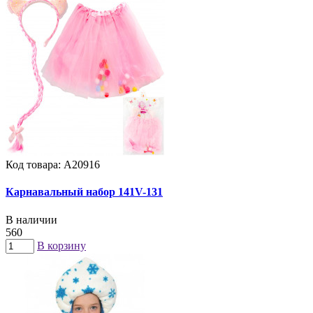
Код товара: А20916
Карнавальный набор 141V-131
В наличии
560
В корзину