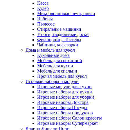
Касса
Кулер
Микроволновые печи, плита
Наборы
Пылесос
Стиральные машинки
Утюги, гладильные доски
Фритюрница Тостеры
Чайники, кофеварки
Дома и мебель для кукол
Кукольные дома
Мебель для гостинной
Мебель для кухни
Мебель для спальни
Прочая мебель для кукол
Игровые наборы и модули
Игровые модули для кухни
Игровые наборы для кухни
Игровые наборы для уборки
Игровые наборы Доктора
Игровые наборы Посуды
Игровые наборы продуктов
Игровые наборы Салон красоты
Игровые наборы Супермаркет
Кареты Лошади Пони